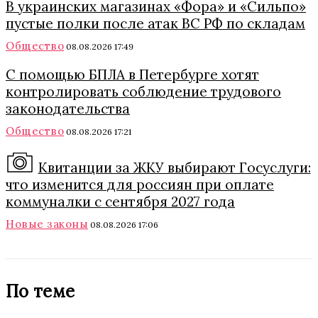
В украинских магазинах «Фора» и «Сильпо»
пустые полки после атак ВС РФ по складам
Общество
08.08.2026 17:49
С помощью БПЛА в Петербурге хотят
контролировать соблюдение трудового
законодательства
Общество
08.08.2026 17:21
Квитанции за ЖКУ выбирают Госуслуги:
что изменится для россиян при оплате
коммуналки с сентября 2027 года
Новые законы
08.08.2026 17:06
По теме