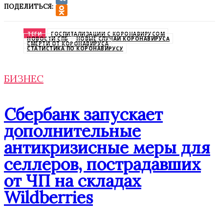
ПОДЕЛИТЬСЯ:
VK
Odnoklassniki
ТЕГИ
ГОСПИТАЛИЗАЦИИ С КОРОНАВИРУСОМ
НОВОСТИ СПБ
НОВЫЕ СЛУЧАИ КОРОНАВИРУСА
СМЕРТИ ОТ КОРОНАВИРУСА
СТАТИСТИКА ПО КОРОНАВИРУСУ
БИЗНЕС
Сбербанк запускает
дополнительные
антикризисные меры для
селлеров, пострадавших
от ЧП на складах
Wildberries