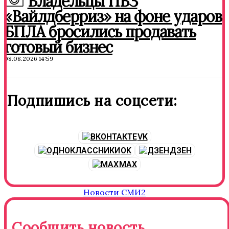
Владельцы ПВЗ
«Вайлдберриз» на фоне ударов
БПЛА бросились продавать
готовый бизнес
08.08.2026 14:59
Подпишись на соцсети:
VK
OK
ДЗЕН
MAX
Новости СМИ2
Сообщить новость