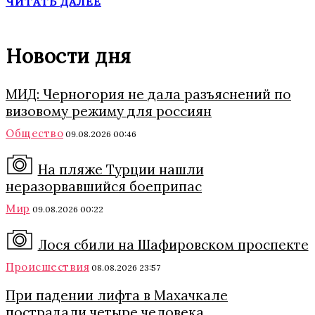
ЧИТАТЬ ДАЛЕЕ
Новости дня
МИД: Черногория не дала разъяснений по
визовому режиму для россиян
Общество
09.08.2026 00:46
На пляже Турции нашли
неразорвавшийся боеприпас
Мир
09.08.2026 00:22
Лося сбили на Шафировском проспекте
Происшествия
08.08.2026 23:57
При падении лифта в Махачкале
пострадали четыре человека