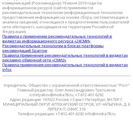
коммуникаций (Роскомнадзор) 19 июня 2019 года На
информационном ресурсе (сайте) применяются
рекомендательные технологии (информационные технологии
предоставления информации на основе сбора, систематизации и
анализа сведений, относящихся к предпочтениям пользователей
сети «Интернет», находящихся на территории Российской
Федерации).
Правила о применении рекомендательных технологий в
виджетах информационного ресурса «24СМИ»
Рекомендательные технологии в блоках платформы
рекомендаций Sparrow
Правила применения рекомендательных технологий в виджетах
рекламно-обменной сети «СМИ2»
Правила применения рекомендательных технологий в виджетах
infox
Учредитель: Общество с ограниченной ответственностью "Рост"
Главный редактор: Олег Александрович Третьяков
o.tretyakov@moika78.ru, +7-812-401-6292
Адрес редакции: 197022 Россия, г.Санкт-Петербург, ВН.ТЕР.Г.
МУНИЦИПАЛЬНЫЙ ОКРУГ АПТЕКАРСКИЙ ОСТРОВ, УЛ ЧАПЫГИНА, Д. 6
ЛИТЕРА П, ОФИС 316
Телефон редакции: +7-812-401-6292 info@moika78.ru