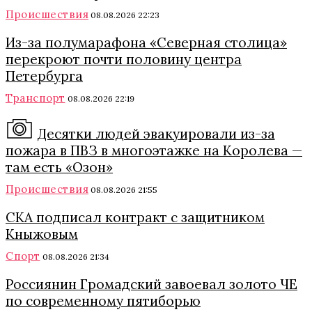
Происшествия
08.08.2026 22:23
Из-за полумарафона «Северная столица»
перекроют почти половину центра
Петербурга
Транспорт
08.08.2026 22:19
Десятки людей эвакуировали из-за
пожара в ПВЗ в многоэтажке на Королева —
там есть «Озон»
Происшествия
08.08.2026 21:55
СКА подписал контракт с защитником
Кныжовым
Спорт
08.08.2026 21:34
Россиянин Громадский завоевал золото ЧЕ
по современному пятиборью