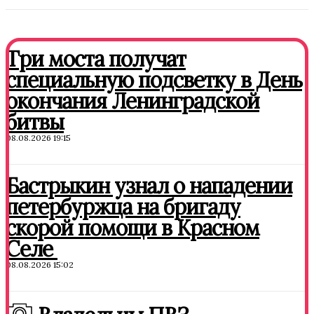
Три моста получат
специальную подсветку в День
окончания Ленинградской
битвы
08.08.2026 19:15
Бастрыкин узнал о нападении
петербуржца на бригаду
скорой помощи в Красном
Селе
08.08.2026 15:02