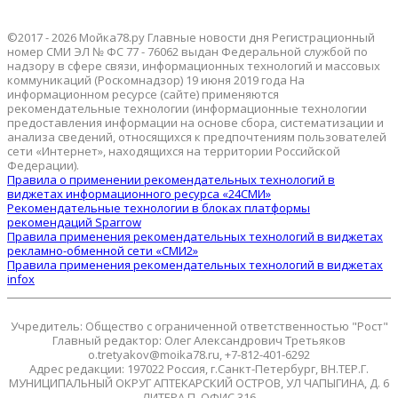
©2017 - 2026 Мойка78.ру Главные новости дня Регистрационный
номер СМИ ЭЛ № ФС 77 - 76062 выдан Федеральной службой по
надзору в сфере связи, информационных технологий и массовых
коммуникаций (Роскомнадзор) 19 июня 2019 года На
информационном ресурсе (сайте) применяются
рекомендательные технологии (информационные технологии
предоставления информации на основе сбора, систематизации и
анализа сведений, относящихся к предпочтениям пользователей
сети «Интернет», находящихся на территории Российской
Федерации).
Правила о применении рекомендательных технологий в
виджетах информационного ресурса «24СМИ»
Рекомендательные технологии в блоках платформы
рекомендаций Sparrow
Правила применения рекомендательных технологий в виджетах
рекламно-обменной сети «СМИ2»
Правила применения рекомендательных технологий в виджетах
infox
Учредитель: Общество с ограниченной ответственностью "Рост"
Главный редактор: Олег Александрович Третьяков
o.tretyakov@moika78.ru, +7-812-401-6292
Адрес редакции: 197022 Россия, г.Санкт-Петербург, ВН.ТЕР.Г.
МУНИЦИПАЛЬНЫЙ ОКРУГ АПТЕКАРСКИЙ ОСТРОВ, УЛ ЧАПЫГИНА, Д. 6
ЛИТЕРА П, ОФИС 316