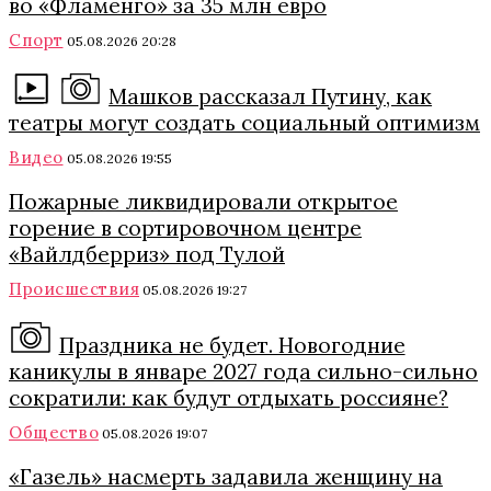
во «Фламенго» за 35 млн евро
Спорт
05.08.2026 20:28
Машков рассказал Путину, как
театры могут создать социальный оптимизм
Видео
05.08.2026 19:55
Пожарные ликвидировали открытое
горение в сортировочном центре
«Вайлдберриз» под Тулой
Происшествия
05.08.2026 19:27
Праздника не будет. Новогодние
каникулы в январе 2027 года сильно-сильно
сократили: как будут отдыхать россияне?
Общество
05.08.2026 19:07
«Газель» насмерть задавила женщину на