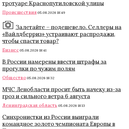
тротуаре Краснопутиловской улицы
Происшествия
05.08.2026 18:49
Залетайте – подешевело. Селлеры на
«Вайлдберриз» устраивают распродажи,
чтобы спасти товар?
Бизнес
05.08.2026 18:41
В России намерены ввести штрафы за
прогулки по чужим полям
Общество
05.08.2026 18:32
МЧС Ленобласти просит быть начеку из-за
гроз и сильного ветра 6 августа
Ленинградская область
05.08.2026 18:13
Синхронистки из России выиграли
командное золото чемпионата Европы в