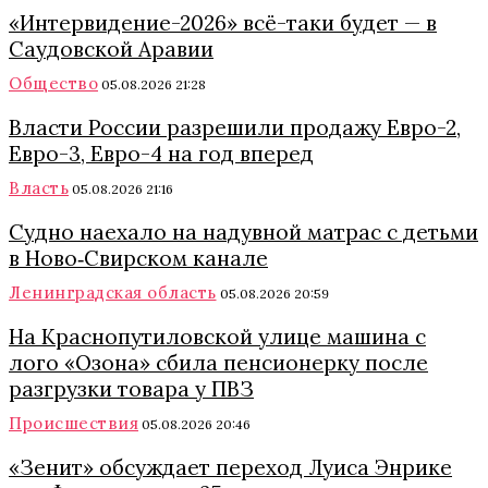
«Интервидение-2026» всё-таки будет — в
Саудовской Аравии
Общество
05.08.2026 21:28
Власти России разрешили продажу Евро-2,
Евро-3, Евро-4 на год вперед
Власть
05.08.2026 21:16
Судно наехало на надувной матрас с детьми
в Ново‑Свирском канале
Ленинградская область
05.08.2026 20:59
На Краснопутиловской улице машина с
лого «Озона» сбила пенсионерку после
разгрузки товара у ПВЗ
Происшествия
05.08.2026 20:46
«Зенит» обсуждает переход Луиса Энрике