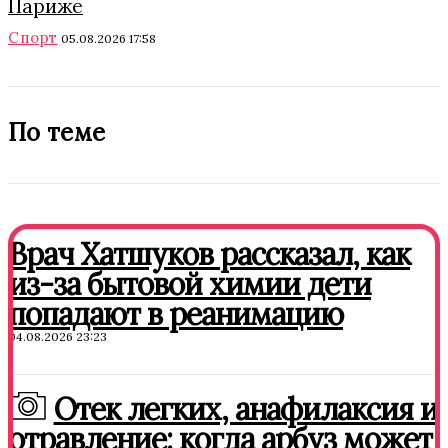
Париже
Спорт
05.08.2026 17:58
По теме
Врач Хатшуков рассказал, как
из-за бытовой химии дети
попадают в реанимацию
04.08.2026 23:23
Отек легких, анафилаксия и
отравление: когда арбуз может