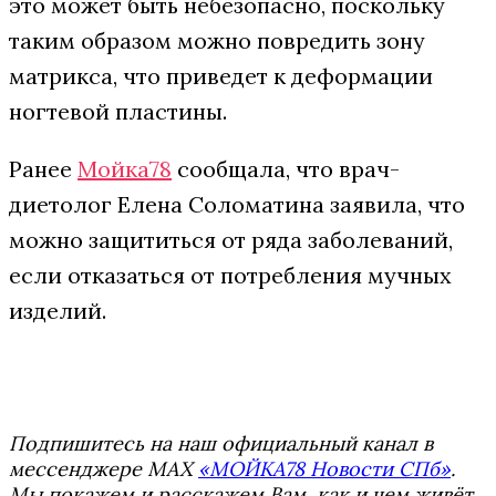
это может быть небезопасно, поскольку
таким образом можно повредить зону
матрикса, что приведет к деформации
ногтевой пластины.
Ранее
Мойка78
сообщала, что врач-
диетолог Елена Соломатина заявила, что
можно защититься от ряда заболеваний,
если отказаться от потребления мучных
изделий.
Подпишитесь на наш официальный канал в
мессенджере MAX
«МОЙКА78 Новости СПб»
.
Мы покажем и расскажем Вам, как и чем живёт