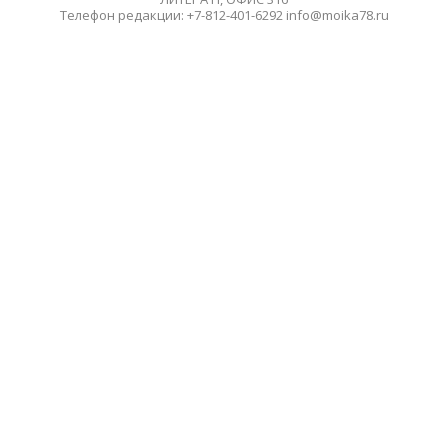
Телефон редакции: +7-812-401-6292 info@moika78.ru