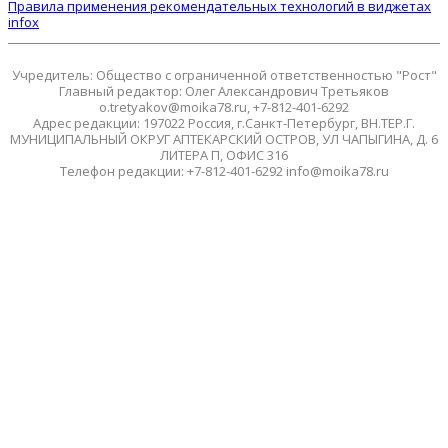
Правила применения рекомендательных технологий в виджетах
infox
Учредитель: Общество с ограниченной ответственностью "Рост"
Главный редактор: Олег Александрович Третьяков
o.tretyakov@moika78.ru, +7-812-401-6292
Адрес редакции: 197022 Россия, г.Санкт-Петербург, ВН.ТЕР.Г.
МУНИЦИПАЛЬНЫЙ ОКРУГ АПТЕКАРСКИЙ ОСТРОВ, УЛ ЧАПЫГИНА, Д. 6
ЛИТЕРА П, ОФИС 316
Телефон редакции: +7-812-401-6292 info@moika78.ru