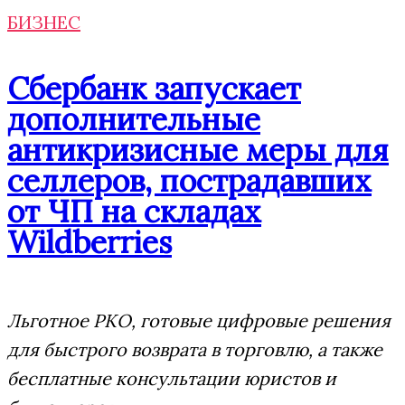
БИЗНЕС
Сбербанк запускает
дополнительные
антикризисные меры для
селлеров, пострадавших
от ЧП на складах
Wildberries
Льготное РКО, готовые цифровые решения
для быстрого возврата в торговлю, а также
бесплатные консультации юристов и