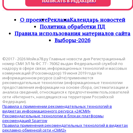
НАПИСАТЬ В РЕДАКЦИЮ
О проекте
Реклама
Календарь новостей
Политика обработки ПД
Правила использования материалов сайта
Выборы-2026
©2017 - 2026 Мойка78.ру Главные новости дня Регистрационный
номер СМИ ЭЛ № ФС 77 - 76062 выдан Федеральной службой по
надзору в сфере связи, информационных технологий и массовых
коммуникаций (Роскомнадзор) 19 июня 2019 года На
информационном ресурсе (сайте) применяются
рекомендательные технологии (информационные технологии
предоставления информации на основе сбора, систематизации и
анализа сведений, относящихся к предпочтениям пользователей
сети «Интернет», находящихся на территории Российской
Федерации).
Правила о применении рекомендательных технологий в
виджетах информационного ресурса «24СМИ»
Рекомендательные технологии в блоках платформы
рекомендаций Sparrow
Правила применения рекомендательных технологий в виджетах
рекламно-обменной сети «СМИ2»