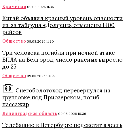
Криминал
09.08.2026 11:36
Китай объявил красный уровень опасности
из-за тайфуна «Долфин», отменены 1400
рейсов
Общество
09.08.2026 11:20
Три человека погибли при ночной атаке
БПЛА на Белгород, число раненых выросло
до 25
Общество
09.08.2026 10:56
Снегоболотоход перевернулся на
грунтовке под Приозерском, погиб
пассажир
Ленинградская область
09.08.2026 10:36
Телебашню в Петербурге подсветят в честь