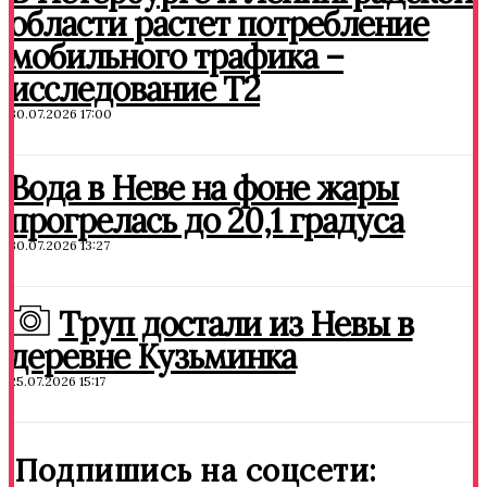
области растет потребление
мобильного трафика –
исследование T2
30.07.2026 17:00
Вода в Неве на фоне жары
прогрелась до 20,1 градуса
30.07.2026 13:27
Труп достали из Невы в
деревне Кузьминка
25.07.2026 15:17
Подпишись на соцсети: