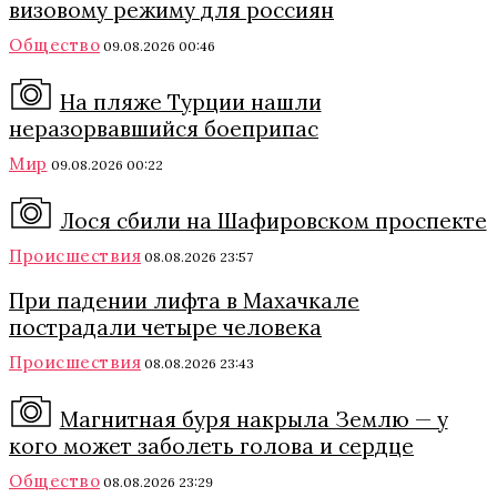
визовому режиму для россиян
Общество
09.08.2026 00:46
На пляже Турции нашли
неразорвавшийся боеприпас
Мир
09.08.2026 00:22
Лося сбили на Шафировском проспекте
Происшествия
08.08.2026 23:57
При падении лифта в Махачкале
пострадали четыре человека
Происшествия
08.08.2026 23:43
Магнитная буря накрыла Землю — у
кого может заболеть голова и сердце
Общество
08.08.2026 23:29