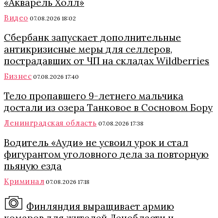
«Акварель Холл»
Видео
07.08.2026 18:02
Сбербанк запускает дополнительные
антикризисные меры для селлеров,
пострадавших от ЧП на складах Wildberries
Бизнес
07.08.2026 17:40
Тело пропавшего 9-летнего мальчика
достали из озера Танковое в Сосновом Бору
Ленинградская область
07.08.2026 17:38
Водитель «Ауди» не усвоил урок и стал
фигурантом уголовного дела за повторную
пьяную езда
Криминал
07.08.2026 17:18
Финляндия выращивает армию