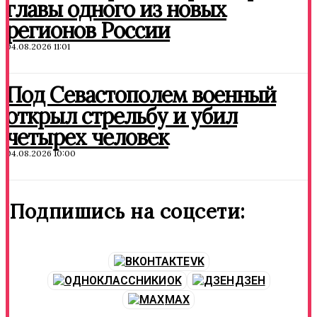
главы одного из новых
регионов России
04.08.2026 11:01
Под Севастополем военный
открыл стрельбу и убил
четырех человек
04.08.2026 10:00
Подпишись на соцсети:
VK
OK
ДЗЕН
MAX