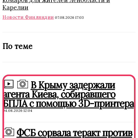
комаров для жителей Ленобласти и
Карелии
Новости Финляндии
07.08.2026 17:03
По теме
В Крыму задержали
агента Киева, собиравшего
БПЛА с помощью 3D-принтера
04.08.2026 12:04
ФСБ сорвала теракт против