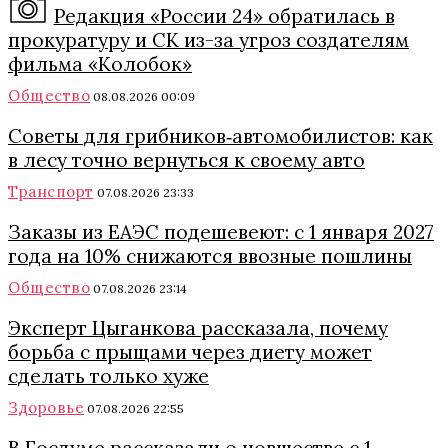
Редакция «России 24» обратилась в
прокуратуру и СК из-за угроз создателям
фильма «Колобок»
Общество
08.08.2026 00:09
Советы для грибников‑автомобилистов: как
в лесу точно вернуться к своему авто
Транспорт
07.08.2026 23:33
Заказы из ЕАЭС подешевеют: с 1 января 2027
года на 10% снижаются ввозные пошлины
Общество
07.08.2026 23:14
Эксперт Цыганкова рассказала, почему
борьба с прыщами через диету может
сделать только хуже
Здоровье
07.08.2026 22:55