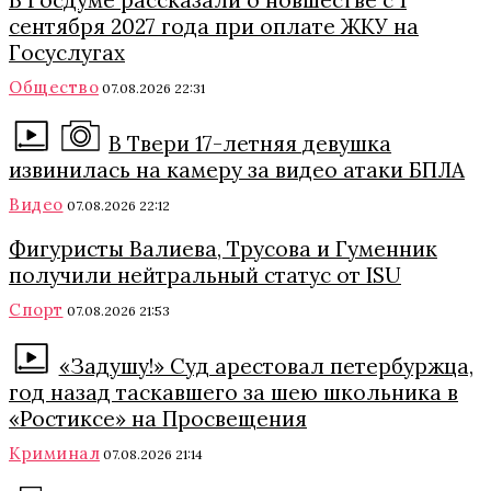
В Госдуме рассказали о новшестве с 1
сентября 2027 года при оплате ЖКУ на
Госуслугах
Общество
07.08.2026 22:31
В Твери 17-летняя девушка
извинилась на камеру за видео атаки БПЛА
Видео
07.08.2026 22:12
Фигуристы Валиева, Трусова и Гуменник
получили нейтральный статус от ISU
Спорт
07.08.2026 21:53
«Задушу!» Суд арестовал петербуржца,
год назад таскавшего за шею школьника в
«Ростиксе» на Просвещения
Криминал
07.08.2026 21:14