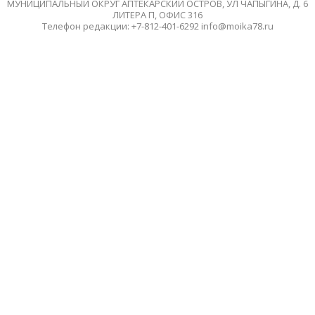
МУНИЦИПАЛЬНЫЙ ОКРУГ АПТЕКАРСКИЙ ОСТРОВ, УЛ ЧАПЫГИНА, Д. 6
ЛИТЕРА П, ОФИС 316
Телефон редакции: +7-812-401-6292 info@moika78.ru