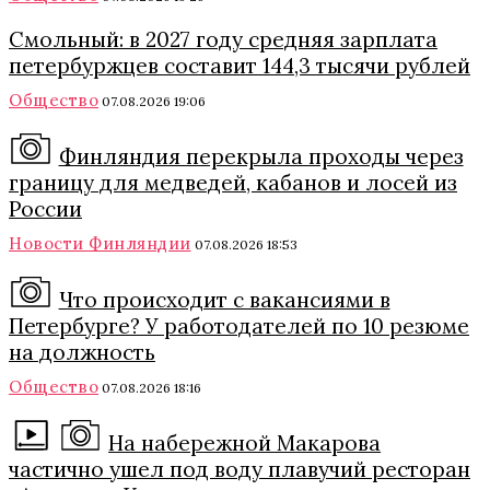
Смольный: в 2027 году средняя зарплата
петербуржцев составит 144,3 тысячи рублей
Общество
07.08.2026 19:06
Финляндия перекрыла проходы через
границу для медведей, кабанов и лосей из
России
Новости Финляндии
07.08.2026 18:53
Что происходит с вакансиями в
Петербурге? У работодателей по 10 резюме
на должность
Общество
07.08.2026 18:16
На набережной Макарова
частично ушел под воду плавучий ресторан