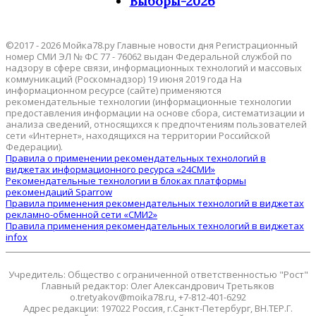
Выборы-2026
©2017 - 2026 Мойка78.ру Главные новости дня Регистрационный
номер СМИ ЭЛ № ФС 77 - 76062 выдан Федеральной службой по
надзору в сфере связи, информационных технологий и массовых
коммуникаций (Роскомнадзор) 19 июня 2019 года На
информационном ресурсе (сайте) применяются
рекомендательные технологии (информационные технологии
предоставления информации на основе сбора, систематизации и
анализа сведений, относящихся к предпочтениям пользователей
сети «Интернет», находящихся на территории Российской
Федерации).
Правила о применении рекомендательных технологий в
виджетах информационного ресурса «24СМИ»
Рекомендательные технологии в блоках платформы
рекомендаций Sparrow
Правила применения рекомендательных технологий в виджетах
рекламно-обменной сети «СМИ2»
Правила применения рекомендательных технологий в виджетах
infox
Учредитель: Общество с ограниченной ответственностью "Рост"
Главный редактор: Олег Александрович Третьяков
o.tretyakov@moika78.ru, +7-812-401-6292
Адрес редакции: 197022 Россия, г.Санкт-Петербург, ВН.ТЕР.Г.