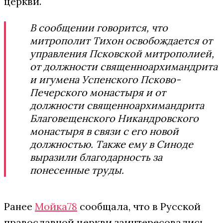
церкви.
В сообщении говорится, что
митрополит Тихон освобождается от
управления Псковской митрополией,
от должности священноархимандрита
и игумена Успенского Псково-
Печерского монастыря и от
должности священноархимандрита
Благовещенского Никандровского
монастыря в связи с его новой
должностью. Также ему в Синоде
выразили благодарность за
понесенные труды.
Ранее
Мойка78
сообщала, что в Русской
православной церкви заинтересовались