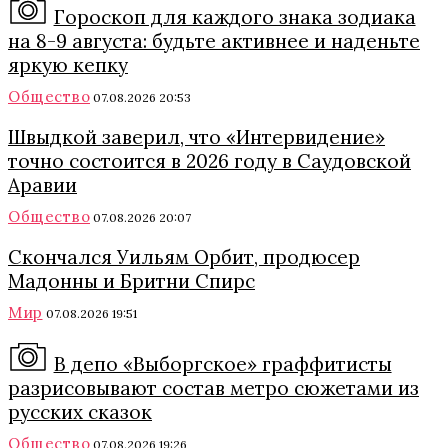
Гороскоп для каждого знака зодиака
на 8-9 августа: будьте активнее и наденьте
яркую кепку
Общество
07.08.2026 20:53
Швыдкой заверил, что «Интервидение»
точно состоится в 2026 году в Саудовской
Аравии
Общество
07.08.2026 20:07
Скончался Уильям Орбит, продюсер
Мадонны и Бритни Спирс
Мир
07.08.2026 19:51
В депо «Выборгское» граффитисты
разрисовывают состав метро сюжетами из
русских сказок
Общество
07.08.2026 19:26