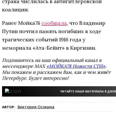
страна числилась в антигитлеровской
коалиции.
Ранее Мойка78
сообщала
, что Владимир
Путин почтил память погибших в ходе
трагических событий 1916 года у
мемориала «Ата-Бейит» в Киргизии.
Подпишитесь на наш официальный канал в
мессенджере MAX
«МОЙКА78 Новости СПб»
.
Мы покажем и расскажем Вам, как и чем живёт
Петербург. Будет интересно!
ЧИТАЙТЕ НАШИ МАТЕРИАЛЫ В ДЗЕН
Виктория Осокина
АВТОР: