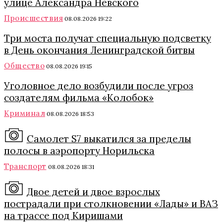
улице Александра Невского
Происшествия
08.08.2026 19:22
Три моста получат специальную подсветку
в День окончания Ленинградской битвы
Общество
08.08.2026 19:15
Уголовное дело возбудили после угроз
создателям фильма «Колобок»
Криминал
08.08.2026 18:53
Самолет S7 выкатился за пределы
полосы в аэропорту Норильска
Транспорт
08.08.2026 18:31
Двое детей и двое взрослых
пострадали при столкновении «Лады» и ВАЗ
на трассе под Киришами