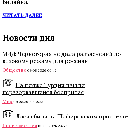
Билайна.
ЧИТАТЬ ДАЛЕЕ
Новости дня
МИД: Черногория не дала разъяснений по
визовому режиму для россиян
Общество
09.08.2026 00:46
На пляже Турции нашли
неразорвавшийся боеприпас
Мир
09.08.2026 00:22
Лося сбили на Шафировском проспекте
Происшествия
08.08.2026 23:57