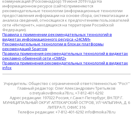
коммуникаций (Роскомнадзор) 19 июня 2019 года На
информационном ресурсе (сайте) применяются
рекомендательные технологии (информационные технологии
предоставления информации на основе сбора, систематизации и
анализа сведений, относящихся к предпочтениям пользователей
сети «Интернет», находящихся на территории Российской
Федерации).
Правила о применении рекомендательных технологий в
виджетах информационного ресурса «24СМИ»
Рекомендательные технологии в блоках платформы
рекомендаций Sparrow
Правила применения рекомендательных технологий в виджетах
рекламно-обменной сети «СМИ2»
Правила применения рекомендательных технологий в виджетах
infox
Учредитель: Общество с ограниченной ответственностью "Рост"
Главный редактор: Олег Александрович Третьяков
o.tretyakov@moika78.ru, +7-812-401-6292
Адрес редакции: 197022 Россия, г.Санкт-Петербург, ВН.ТЕР.Г.
МУНИЦИПАЛЬНЫЙ ОКРУГ АПТЕКАРСКИЙ ОСТРОВ, УЛ ЧАПЫГИНА, Д. 6
ЛИТЕРА П, ОФИС 316
Телефон редакции: +7-812-401-6292 info@moika78.ru