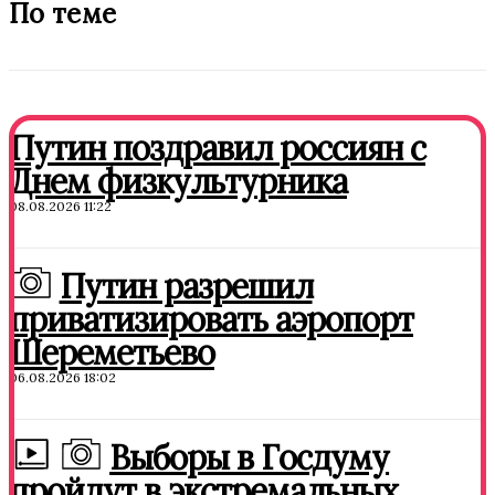
По теме
Путин поздравил россиян с
Днем физкультурника
08.08.2026 11:22
Путин разрешил
приватизировать аэропорт
Шереметьево
06.08.2026 18:02
Выборы в Госдуму
пройдут в экстремальных