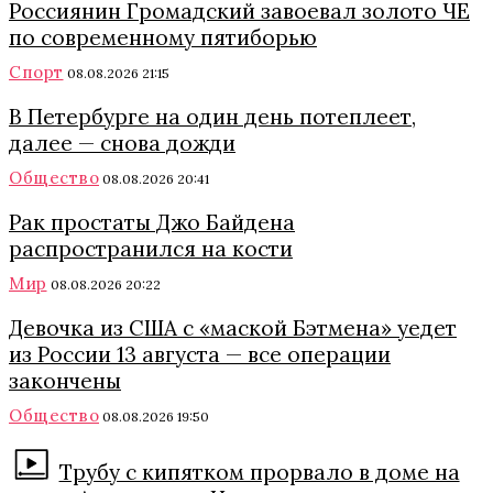
Россиянин Громадский завоевал золото ЧЕ
по современному пятиборью
Спорт
08.08.2026 21:15
В Петербурге на один день потеплеет,
далее — снова дожди
Общество
08.08.2026 20:41
Рак простаты Джо Байдена
распространился на кости
Мир
08.08.2026 20:22
Девочка из США с «маской Бэтмена» уедет
из России 13 августа — все операции
закончены
Общество
08.08.2026 19:50
Трубу с кипятком прорвало в доме на