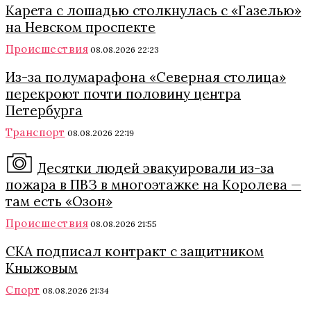
Карета с лошадью столкнулась с «Газелью»
на Невском проспекте
Происшествия
08.08.2026 22:23
Из-за полумарафона «Северная столица»
перекроют почти половину центра
Петербурга
Транспорт
08.08.2026 22:19
Десятки людей эвакуировали из-за
пожара в ПВЗ в многоэтажке на Королева —
там есть «Озон»
Происшествия
08.08.2026 21:55
СКА подписал контракт с защитником
Кныжовым
Спорт
08.08.2026 21:34