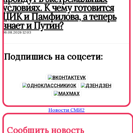
условиях. К чему готовится
ЦИК и Памфилова, а теперь
знает и Путин?
06.08.2026 12:03
Подпишись на соцсети:
VK
OK
ДЗЕН
MAX
Новости СМИ2
Сообщить новость