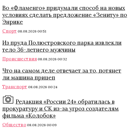
Во «Фламенго» придумали способ на новых
условиях сделать предложение «Зениту» по
Энрике
Спорт
08.08.2026 00:51
Из пруда Полюстровского парка извлекли
тело 36-летнего мужчины
Происшествия
08.08.2026 00:32
Что на самом деле отвечает за то, потянет
ли машина прицеп
Транспорт
08.08.2026 00:24
Редакция «России 24» обратилась в
прокуратуру и СК из-за угроз создателям
фильма «Колобок»
Общество
08.08.2026 00:09