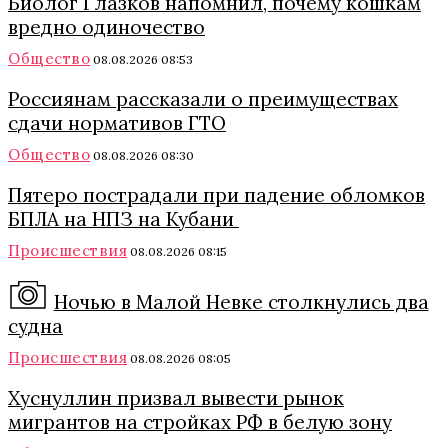
Биолог Глазков напомнил, почему кошкам
вредно одиночество
Общество
08.08.2026 08:53
Россиянам рассказали о преимуществах
сдачи нормативов ГТО
Общество
08.08.2026 08:30
Пятеро пострадали при падение обломков
БПЛА на НПЗ на Кубани
Происшествия
08.08.2026 08:15
Ночью в Малой Невке столкнулись два
судна
Происшествия
08.08.2026 08:05
Хуснуллин призвал вывести рынок
мигрантов на стройках РФ в белую зону