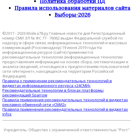
Политика обработки ПД
Правила использования материалов сайта
Выборы-2026
©2017 - 2026 Мойка78.ру Главные новости дня Регистрационный
номер СМИ ЭЛ № ФС 77 - 76062 выдан Федеральной службой по
надзору в сфере связи, информационных технологий и массовых
коммуникаций (Роскомнадзор) 19 июня 2019 года На
информационном ресурсе (сайте) применяются
рекомендательные технологии (информационные технологии
предоставления информации на основе сбора, систематизации и
анализа сведений, относящихся к предпочтениям пользователей
сети «Интернет», находящихся на территории Российской
Федерации).
Правила о применении рекомендательных технологий в
виджетах информационного ресурса «24СМИ»
Рекомендательные технологии в блоках платформы
рекомендаций Sparrow
Правила применения рекомендательных технологий в виджетах
рекламно-обменной сети «СМИ2»
Правила применения рекомендательных технологий в виджетах
infox
Учредитель: Общество с ограниченной ответственностью "Рост"