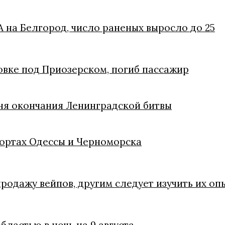
 на Белгород, число раненых выросло до 25
овке под Приозерском, погиб пассажир
Дня окончания Ленинградской битвы
портах Одессы и Черноморска
родажу вейпов, другим следует изучить их оп