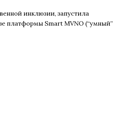
венной инклюзии, запустила
зе платформы Smart MVNO (“умный”