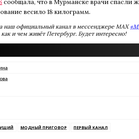
8
сообщала, что в Мурманске врачи спасли ж
зование весило 18 килограмм.
а наш официальный канал в мессенджере MAX
«М
 как и чем живёт Петербург. Будет интересно!
ина
ова
ssniki
ДУЩИЙ
МОДНЫЙ ПРИГОВОР
ПЕРВЫЙ КАНАЛ