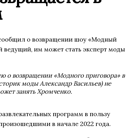
м
 сообщил о возвращении шоу «Модный
ый ведущий, им может стать эксперт моды
ию о возвращении «Модного приговора» в
сторик моды Александр Васильев) не
 может занять Хромченко.
развлекательных программ в пользу
произошедшими в начале 2022 года.