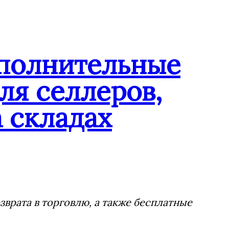
ополнительные
ля селлеров,
 складах
врата в торговлю, а также бесплатные