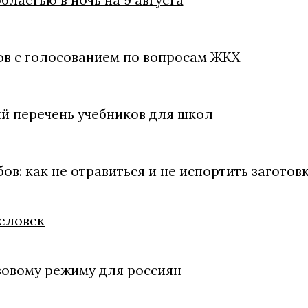
ластью в ночь на 9 августа
в с голосованием по вопросам ЖКХ
 перечень учебников для школ
в: как не отравиться и не испортить заготов
человек
зовому режиму для россиян