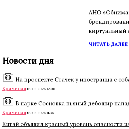
АНО «Обнимаю
брендированн
виртуальный 
ЧИТАТЬ ДАЛЕЕ
Новости дня
На проспекте Стачек у иностранца с соб
Криминал
09.08.2026 12:00
В парке Сосновка пьяный дебошир напа
Криминал
09.08.2026 11:36
Китай объявил красный уровень опасности и