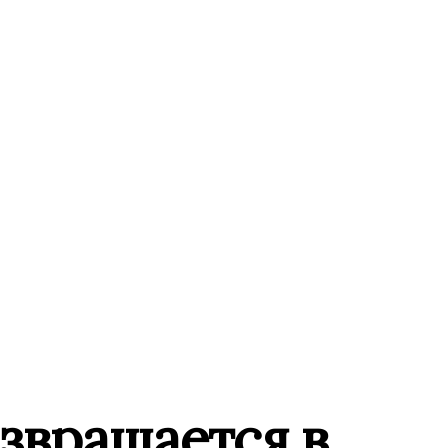
звращается в