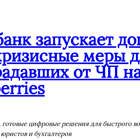
банк запускает д
кризисные меры д
адавших от ЧП на
erries
 готовые цифровые решения для быстрого воз
 юристов и бухгалтеров