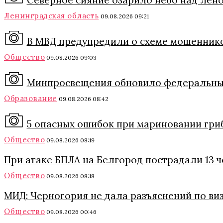
Северное сияние озарило небо над Леноб
Ленинградская область
09.08.2026 09:21
В МВД предупредили о схеме мошеннико
Общество
09.08.2026 09:03
Минпросвещения обновило федеральный
Образование
09.08.2026 08:42
5 опасных ошибок при мариновании грибо
Общество
09.08.2026 08:19
При атаке БПЛА на Белгород пострадали 13 
Общество
09.08.2026 08:18
МИД: Черногория не дала разъяснений по ви
Общество
09.08.2026 00:46