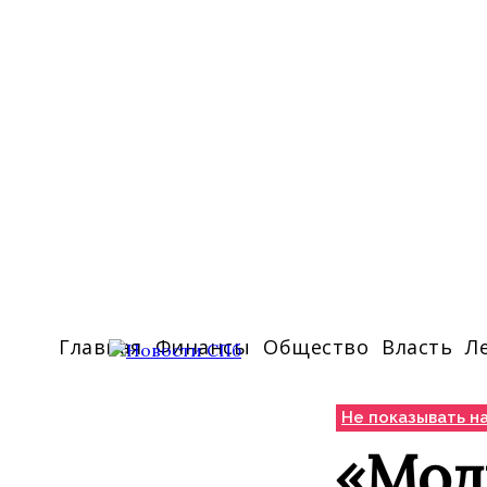
Главная
Финансы
Общество
Власть
Л
Не показывать на
«Мод