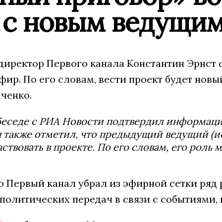
 с новым ведущи
директор Первого канала Константин Эрнст
фир. По его словам, вести проект будет нов
ченко.
беседе с РИА Новости подтвердил информац
 также отметил, что предыдущий ведущий (и
аствовать в проекте. По его словам, его роль
о Первый канал убрал из эфирной сетки ряд 
политических передач в связи с событиями, 