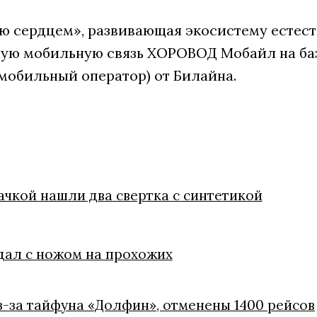
 сердцем», развивающая экосистему естест
ую мобильную связь ХОРОВОД Мобайл на ба
мобильный оператор) от Билайна.
ачкой нашли два свертка с синтетикой
дал с ножом на прохожих
з-за тайфуна «Долфин», отменены 1400 рейсов