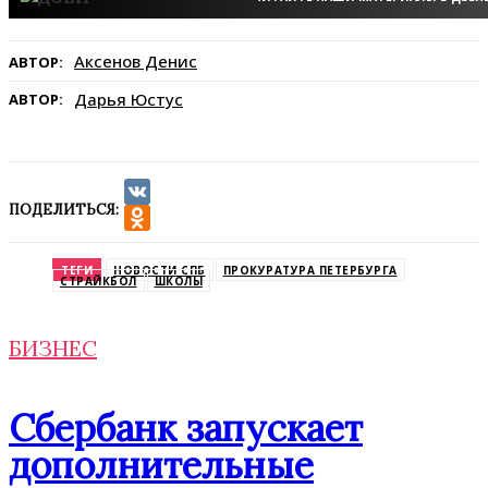
Аксенов Денис
АВТОР:
Дарья Юстус
АВТОР:
ПОДЕЛИТЬСЯ:
VK
Odnoklassniki
ТЕГИ
НОВОСТИ СПБ
ПРОКУРАТУРА ПЕТЕРБУРГА
СТРАЙКБОЛ
ШКОЛЫ
БИЗНЕС
Сбербанк запускает
дополнительные