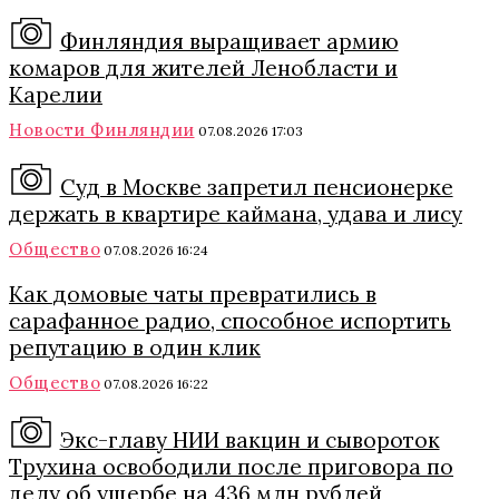
Финляндия выращивает армию
комаров для жителей Ленобласти и
Карелии
Новости Финляндии
07.08.2026 17:03
Суд в Москве запретил пенсионерке
держать в квартире каймана, удава и лису
Общество
07.08.2026 16:24
Как домовые чаты превратились в
сарафанное радио, способное испортить
репутацию в один клик
Общество
07.08.2026 16:22
Экс-главу НИИ вакцин и сывороток
Трухина освободили после приговора по
делу об ущербе на 436 млн рублей