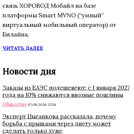
связь ХОРОВОД Мобайл на базе
платформы Smart MVNO (“умный”
виртуальный мобильный оператор) от
Билайна.
ЧИТАТЬ ДАЛЕЕ
Новости дня
Заказы из ЕАЭС подешевеют: с 1 января 2027
года на 10% снижаются ввозные пошлины
Общество
07.08.2026 23:14
Эксперт Цыганкова рассказала, почему
борьба с прыщами через диету может
сделать только хуже