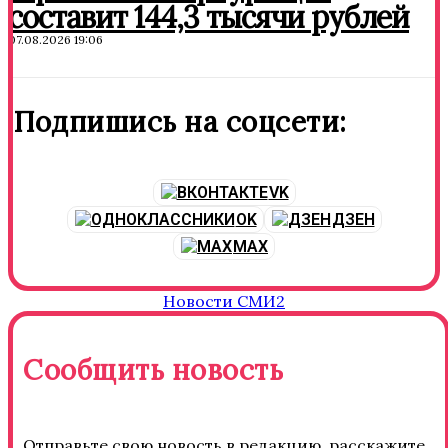
составит 144,3 тысячи рублей
07.08.2026 19:06
Подпишись на соцсети:
VK
OK
ДЗЕН
MAX
Новости СМИ2
Сообщить новость
Отправьте свою новость в редакцию, расскажите