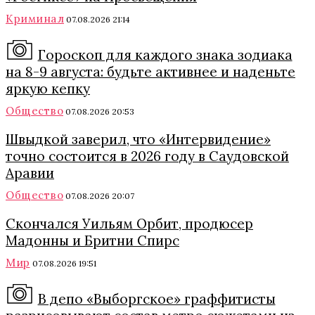
Криминал
07.08.2026 21:14
Гороскоп для каждого знака зодиака
на 8-9 августа: будьте активнее и наденьте
яркую кепку
Общество
07.08.2026 20:53
Швыдкой заверил, что «Интервидение»
точно состоится в 2026 году в Саудовской
Аравии
Общество
07.08.2026 20:07
Скончался Уильям Орбит, продюсер
Мадонны и Бритни Спирс
Мир
07.08.2026 19:51
В депо «Выборгское» граффитисты