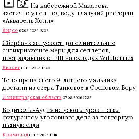
На набережной Макарова
частично ушел под воду плавучий ресторан
«Акварель Холл»
Видео
07.08.2026 18:02
Сбербанк запускает дополнительные
антикризисные меры для селлеров,
пострадавших от ЧП на складах Wildberries
Бизнес
07.08.2026 17:40
Тело пропавшего 9-летнего мальчика
достали из озера Танковое в Сосновом Бору
Ленинградская область
07.08.2026 17:38
Водитель «Ауди» не усвоил урок и стал
фигурантом уголовного дела за повторную
пьяную езда
Криминал
07.08.2026 17:18