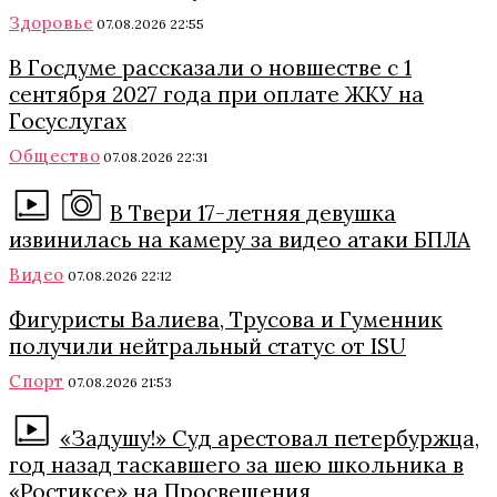
Здоровье
07.08.2026 22:55
В Госдуме рассказали о новшестве с 1
сентября 2027 года при оплате ЖКУ на
Госуслугах
Общество
07.08.2026 22:31
В Твери 17-летняя девушка
извинилась на камеру за видео атаки БПЛА
Видео
07.08.2026 22:12
Фигуристы Валиева, Трусова и Гуменник
получили нейтральный статус от ISU
Спорт
07.08.2026 21:53
«Задушу!» Суд арестовал петербуржца,
год назад таскавшего за шею школьника в
«Ростиксе» на Просвещения