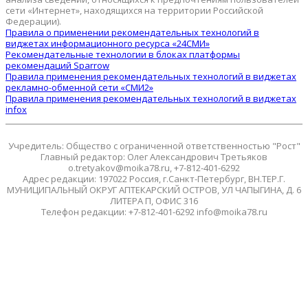
сети «Интернет», находящихся на территории Российской
Федерации).
Правила о применении рекомендательных технологий в
виджетах информационного ресурса «24СМИ»
Рекомендательные технологии в блоках платформы
рекомендаций Sparrow
Правила применения рекомендательных технологий в виджетах
рекламно-обменной сети «СМИ2»
Правила применения рекомендательных технологий в виджетах
infox
Учредитель: Общество с ограниченной ответственностью "Рост"
Главный редактор: Олег Александрович Третьяков
o.tretyakov@moika78.ru, +7-812-401-6292
Адрес редакции: 197022 Россия, г.Санкт-Петербург, ВН.ТЕР.Г.
МУНИЦИПАЛЬНЫЙ ОКРУГ АПТЕКАРСКИЙ ОСТРОВ, УЛ ЧАПЫГИНА, Д. 6
ЛИТЕРА П, ОФИС 316
Телефон редакции: +7-812-401-6292 info@moika78.ru