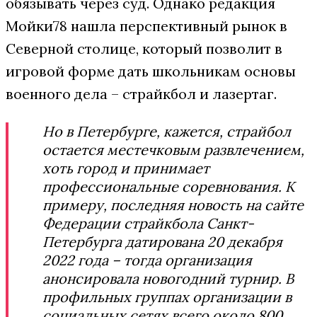
обязывать через суд. Однако редакция
Мойки78 нашла перспективный рынок в
Северной столице, который позволит в
игровой форме дать школьникам основы
военного дела – страйкбол и лазертаг.
Но в Петербурге, кажется, страйбол
остается местечковым развлечением,
хоть город и принимает
профессиональные соревнования. К
примеру, последняя новость на сайте
Федерации страйкбола Санкт-
Петербурга датирована 20 декабря
2022 года – тогда организация
анонсировала новогодний турнир. В
профильных группах организации в
социальных сетях всего около 800