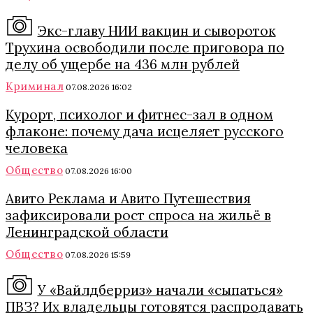
Экс-главу НИИ вакцин и сывороток
Трухина освободили после приговора по
делу об ущербе на 436 млн рублей
Криминал
07.08.2026 16:02
Курорт, психолог и фитнес-зал в одном
флаконе: почему дача исцеляет русского
человека
Общество
07.08.2026 16:00
Авито Реклама и Авито Путешествия
зафиксировали рост спроса на жильё в
Ленинградской области
Общество
07.08.2026 15:59
У «Вайлдберриз» начали «сыпаться»
ПВЗ? Их владельцы готовятся распродавать