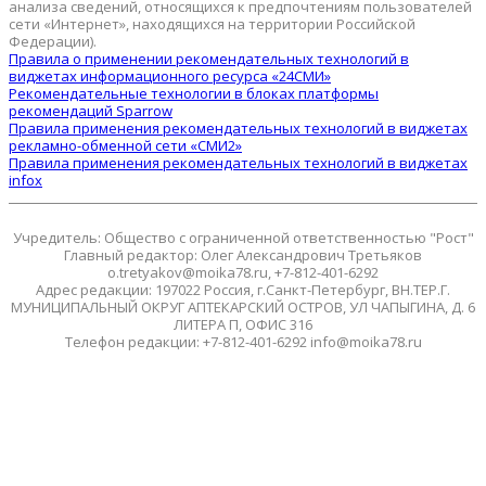
анализа сведений, относящихся к предпочтениям пользователей
сети «Интернет», находящихся на территории Российской
Федерации).
Правила о применении рекомендательных технологий в
виджетах информационного ресурса «24СМИ»
Рекомендательные технологии в блоках платформы
рекомендаций Sparrow
Правила применения рекомендательных технологий в виджетах
рекламно-обменной сети «СМИ2»
Правила применения рекомендательных технологий в виджетах
infox
Учредитель: Общество с ограниченной ответственностью "Рост"
Главный редактор: Олег Александрович Третьяков
o.tretyakov@moika78.ru, +7-812-401-6292
Адрес редакции: 197022 Россия, г.Санкт-Петербург, ВН.ТЕР.Г.
МУНИЦИПАЛЬНЫЙ ОКРУГ АПТЕКАРСКИЙ ОСТРОВ, УЛ ЧАПЫГИНА, Д. 6
ЛИТЕРА П, ОФИС 316
Телефон редакции: +7-812-401-6292 info@moika78.ru