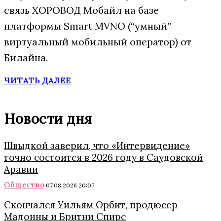
связь ХОРОВОД Мобайл на базе
платформы Smart MVNO (“умный”
виртуальный мобильный оператор) от
Билайна.
ЧИТАТЬ ДАЛЕЕ
Новости дня
Швыдкой заверил, что «Интервидение»
точно состоится в 2026 году в Саудовской
Аравии
Общество
07.08.2026 20:07
Скончался Уильям Орбит, продюсер
Мадонны и Бритни Спирс