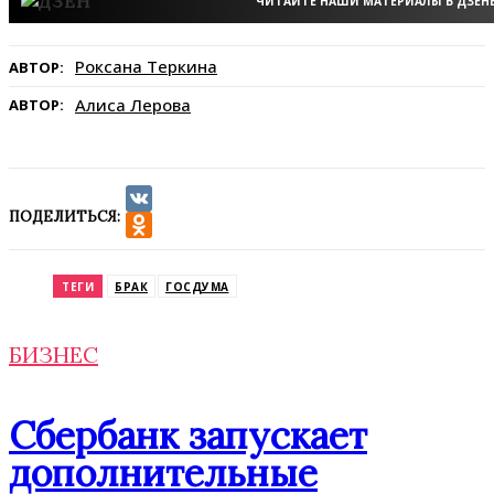
ЧИТАЙТЕ НАШИ МАТЕРИАЛЫ В ДЗЕН
Роксана Теркина
АВТОР:
Алиса Лерова
АВТОР:
ПОДЕЛИТЬСЯ:
VK
Odnoklassniki
ТЕГИ
БРАК
ГОСДУМА
БИЗНЕС
Сбербанк запускает
дополнительные