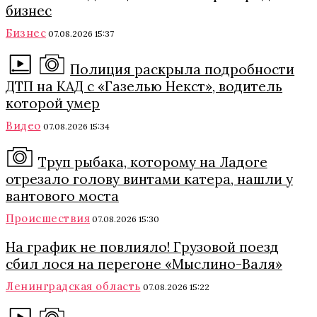
бизнес
Бизнес
07.08.2026 15:37
Полиция раскрыла подробности
ДТП на КАД с «Газелью Некст», водитель
которой умер
Видео
07.08.2026 15:34
Труп рыбака, которому на Ладоге
отрезало голову винтами катера, нашли у
вантового моста
Происшествия
07.08.2026 15:30
На график не повлияло! Грузовой поезд
сбил лося на перегоне «Мыслино-Валя»
Ленинградская область
07.08.2026 15:22