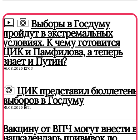
Выборы в Госдуму
пройдут в экстремальных
условиях. К чему готовится
ЦИК и Памфилова, а теперь
знает и Путин?
06.08.2026 12:03
ЦИК представил бюллетень
выборов в Госдуму
05.08.2026 16:11
Вакцину от ВПЧ могут внести в
нацкалендарь прививок до