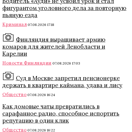
Водитель «Ауди» не усвоил урок и стал
фигурантом уголовного дела за повторную
пьяную езда
Криминал
07.08.2026 17:18
Финляндия выращивает армию
комаров для жителей Ленобласти и
Карелии
Новости Финляндии
07.08.2026 17:03
Суд в Москве запретил пенсионерке
держать в квартире каймана, удава и лису
Общество
07.08.2026 16:24
Как домовые чаты превратились в
сарафанное радио, способное испортить
репутацию в один клик
Общество
07.08.2026 16:22