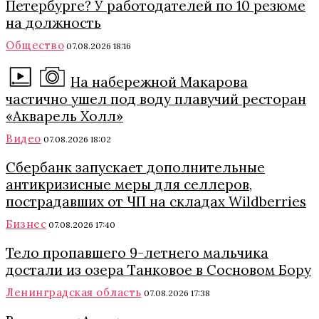
Петербурге? У работодателей по 10 резюме
на должность
Общество
07.08.2026 18:16
На набережной Макарова
частично ушел под воду плавучий ресторан
«Акварель Холл»
Видео
07.08.2026 18:02
Сбербанк запускает дополнительные
антикризисные меры для селлеров,
пострадавших от ЧП на складах Wildberries
Бизнес
07.08.2026 17:40
Тело пропавшего 9-летнего мальчика
достали из озера Танковое в Сосновом Бору
Ленинградская область
07.08.2026 17:38