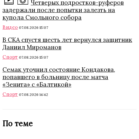
Четверых подростков-руферов
задержали после попытки залезть на
купола Смольного собора
Видео
07.08.2026 15:07
В СКА спустя шесть лет вернулся защитник
Даниил Мироманов
Спорт
07.08.2026 15:07
Семак уточнил состояние Кондакова,
попавшего в больницу после матча
«Зенита» с «Балтикой»
Спорт
07.08.2026 14:42
По теме