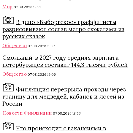
Мир
07.08.2026 19:51
В депо «Выборгское» граффитисты
разрисовывают состав метро сюжетами из
русских сказок
Общество
07.08.2026 19:26
Смольный: в 2027 году средняя зарплата
петербуржцев составит 144,3 тысячи рублей
Общество
07.08.2026 19:06
Финляндия перекрыла проходы через
границу для медведей, кабанов и лосей из
России
Новости Финляндии
07.08.2026 18:53
Что происходит с вакансиями в