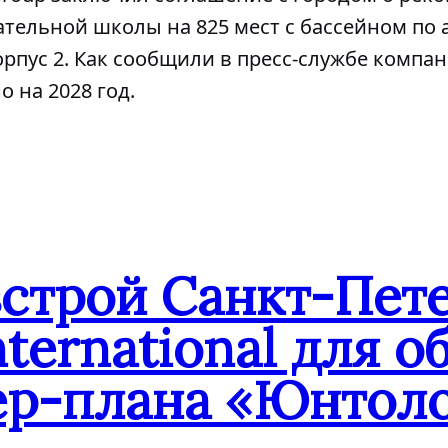
тельной школы на 825 мест с бассейном по 
корпус 2. Как сообщили в пресс-службе компа
 на 2028 год.
встрой Санкт-Пет
ternational для 
ер-плана «Юнтол