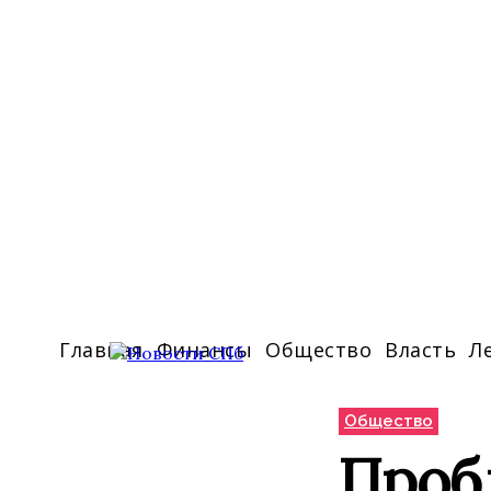
Главная
Финансы
Общество
Власть
Л
Общество
Пробл