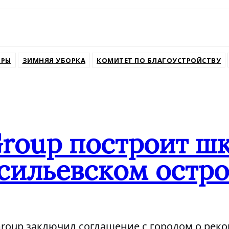
ssniki
ОРЫ
ЗИМНЯЯ УБОРКА
КОМИТЕТ ПО БЛАГОУСТРОЙСТВУ
Group построит ш
сильевском остро
Group заключил соглашение с городом о рек