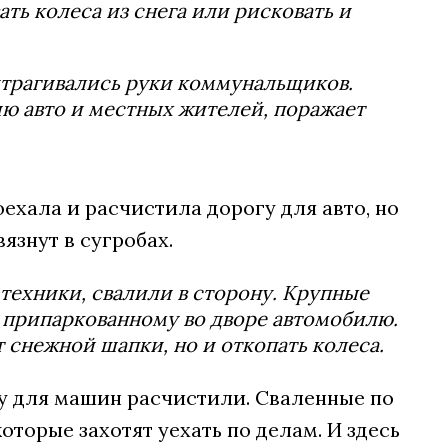
ь колеса из снега или рисковать и
ритрагивались руки коммунальщиков.
 авто и местных жителей, поражает
ехала и расчистила дорогу для авто, но
знут в сугробах.
техники, свалили в сторону. Крупные
ь припаркованному во дворе автомобилю.
 снежной шапки, но и откопать колеса.
огу для машин расчистили. Сваленные по
оторые захотят уехать по делам. И здесь