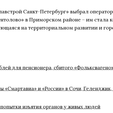
лавстрой Санкт-Петербург» выбрал оператор
нтолово» в Приморском районе – им стала ко
ющаяся на территориальном развитии и гор
блей для пенсионера, сбитого «Фольксвагеном
ы «Смартавиа» и «России» в Сочи, Геленджик,
 попытки изъятия органов у живых людей