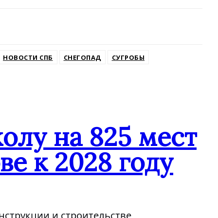
НОВОСТИ СПБ
СНЕГОПАД
СУГРОБЫ
колу на 825 мест
ве к 2028 году
онструкции и строительстве