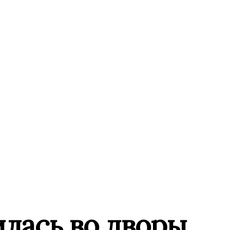
лась во дворы