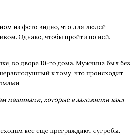
ном из фото видно, что для людей
ком. Однако, чтобы пройти по ней,
ке, во дворе 10-го дома. Мужчина был без
неравнодушный к тому, что происходит
домами.
ам машинами, которые в заложники взял
шеходам все еще преграждают сугробы.