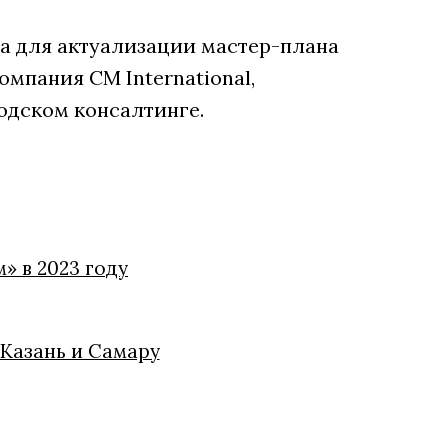
а для актуализации мастер-плана
мпания CM International,
одском консалтинге.
» в 2023 году
 Казань и Самару