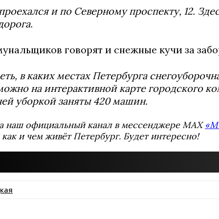
проехался и по Северному проспекту, 12. Здес
дорога.
унальщиков говорят и снежные кучи за забор
ть, в каких местах Петербурга снегоуборочн
можно на интерактивной карте городского ко
мней уборкой заняты 420 машин.
а наш официальный канал в мессенджере MAX
«М
 как и чем живёт Петербург. Будет интересно!
кая