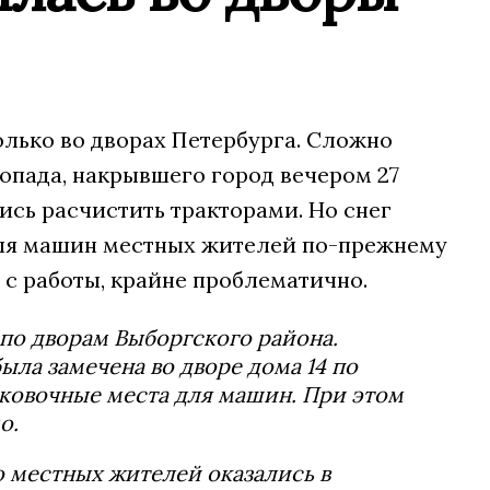
олько во дворах Петербурга. Сложно
гопада, накрывшего город вечером 27
ись расчистить тракторами. Но снег
 для машин местных жителей по-прежнему
 с работы, крайне проблематично.
по дворам Выборгского района.
ыла замечена во дворе дома 14 по
ковочные места для машин. При этом
о.
о местных жителей оказались в