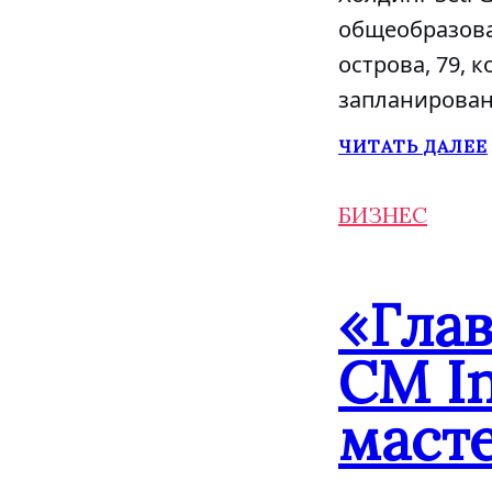
общеобразова
острова, 79, 
запланировано
ЧИТАТЬ ДАЛЕЕ
БИЗНЕС
«Гла
CM In
маст