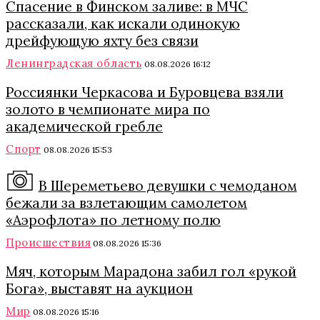
Спасение в Финском заливе: в МЧС
рассказали, как искали одинокую
дрейфующую яхту без связи
Ленинградская область
08.08.2026 16:12
Россиянки Черкасова и Буровцева взяли
золото в чемпионате мира по
академической гребле
Спорт
08.08.2026 15:53
В Шереметьево девушки с чемоданом
бежали за взлетающим самолетом
«Аэрофлота» по летному полю
Происшествия
08.08.2026 15:36
Мяч, которым Марадона забил гол «рукой
Бога», выставят на аукцион
Мир
08.08.2026 15:16