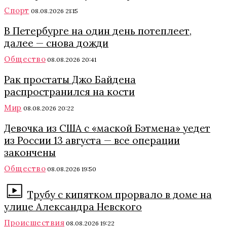
Спорт
08.08.2026 21:15
В Петербурге на один день потеплеет,
далее — снова дожди
Общество
08.08.2026 20:41
Рак простаты Джо Байдена
распространился на кости
Мир
08.08.2026 20:22
Девочка из США с «маской Бэтмена» уедет
из России 13 августа — все операции
закончены
Общество
08.08.2026 19:50
Трубу с кипятком прорвало в доме на
улице Александра Невского
Происшествия
08.08.2026 19:22