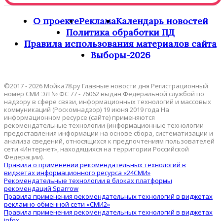
О проекте
Реклама
Календарь новостей
Политика обработки ПД
Правила использования материалов сайта
Выборы-2026
©2017 - 2026 Мойка78.ру Главные новости дня Регистрационный
номер СМИ ЭЛ № ФС 77 - 76062 выдан Федеральной службой по
надзору в сфере связи, информационных технологий и массовых
коммуникаций (Роскомнадзор) 19 июня 2019 года На
информационном ресурсе (сайте) применяются
рекомендательные технологии (информационные технологии
предоставления информации на основе сбора, систематизации и
анализа сведений, относящихся к предпочтениям пользователей
сети «Интернет», находящихся на территории Российской
Федерации).
Правила о применении рекомендательных технологий в
виджетах информационного ресурса «24СМИ»
Рекомендательные технологии в блоках платформы
рекомендаций Sparrow
Правила применения рекомендательных технологий в виджетах
рекламно-обменной сети «СМИ2»
Правила применения рекомендательных технологий в виджетах
infox