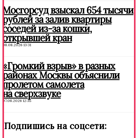
Мосгорсуд взыскал 654 тысячи
рублей за залив квартиры
соседей из-за кошки,
открывшей кран
08.08.2026 13:31
«Громкий взрыв» в разных
районах Москвы объяснили
пролетом самолета
на сверхзвуке
07.08.2026 12:35
Подпишись на соцсети: