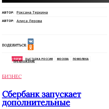
Роксана Теркина
АВТОР:
Алиса Лерова
АВТОР:
ПОДЕЛИТЬСЯ:
VK
Odnoklassniki
ТЕГИ
ВЫСТАВКА РОССИЯ
МОСКВА
ПОМОЛВКА
ПРЕДЛОЖЕНИЕ
БИЗНЕС
Сбербанк запускает
дополнительные