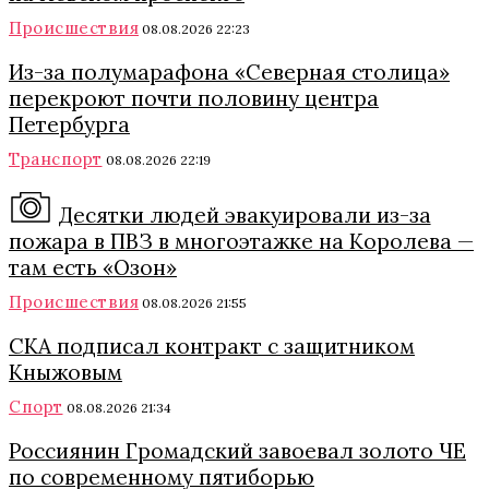
Происшествия
08.08.2026 22:23
Из-за полумарафона «Северная столица»
перекроют почти половину центра
Петербурга
Транспорт
08.08.2026 22:19
Десятки людей эвакуировали из-за
пожара в ПВЗ в многоэтажке на Королева —
там есть «Озон»
Происшествия
08.08.2026 21:55
СКА подписал контракт с защитником
Кныжовым
Спорт
08.08.2026 21:34
Россиянин Громадский завоевал золото ЧЕ
по современному пятиборью