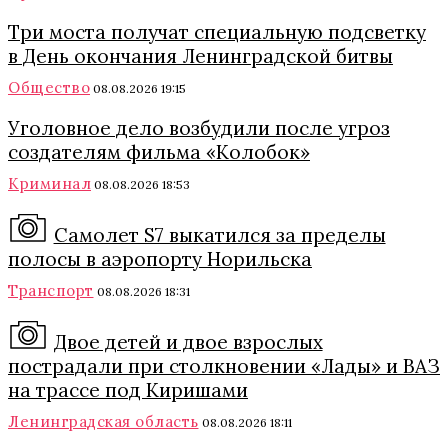
Три моста получат специальную подсветку
в День окончания Ленинградской битвы
Общество
08.08.2026 19:15
Уголовное дело возбудили после угроз
создателям фильма «Колобок»
Криминал
08.08.2026 18:53
Самолет S7 выкатился за пределы
полосы в аэропорту Норильска
Транспорт
08.08.2026 18:31
Двое детей и двое взрослых
пострадали при столкновении «Лады» и ВАЗ
на трассе под Киришами
Ленинградская область
08.08.2026 18:11