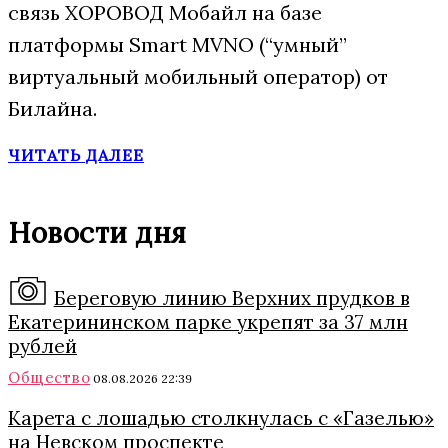
связь ХОРОВОД Мобайл на базе
платформы Smart MVNO (“умный”
виртуальный мобильный оператор) от
Билайна.
ЧИТАТЬ ДАЛЕЕ
Новости дня
Береговую линию Верхних прудков в
Екатерининском парке укрепят за 37 млн
рублей
Общество
08.08.2026 22:39
Карета с лошадью столкнулась с «Газелью»
на Невском проспекте