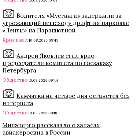
10.08.2026 10:02
Водителя «Мустанга» задержали за
угрожающий пешеходу дрифт на парковке
«Ленты» на Парашютной
Криминал
10.08.2026 09:45
Андрей Яковлев стал врио
председателя комитета по госзаказу
Петербурга
Общество
10.08.2026 09:44
Камчатка на четыре дня останется без
интернета
Общество
10.08.2026 09:18
Минэнерго рассказало о запасах
авиакеросина в России