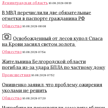
Ленинградская область
10.08.2026 08:19
В МВД перечислили две обязательные
отметки в паспорте гражданина РФ
Общество
10.08.2026 08:08
Освобожденный от лесов купол Спаса
на Крови засиял светом золота
Общество
10.08.2026 07:54
Жительница Белгородской области
погибла из-за удара БПЛА по частному дому
Происшествия
10.08.2026 07:52
Онищенко заявил, что проблему ожирения
уколами не решить
Общество
10.08.2026 07:20
Истребители перехватили самолеты вблизи