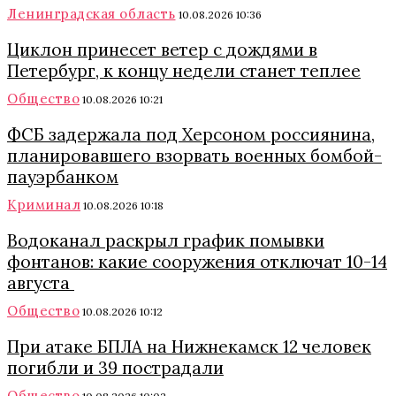
Ленинградская область
10.08.2026 10:36
Циклон принесет ветер с дождями в
Петербург, к концу недели станет теплее
Общество
10.08.2026 10:21
ФСБ задержала под Херсоном россиянина,
планировавшего взорвать военных бомбой-
пауэрбанком
Криминал
10.08.2026 10:18
Водоканал раскрыл график помывки
фонтанов: какие сооружения отключат 10-14
августа
Общество
10.08.2026 10:12
При атаке БПЛА на Нижнекамск 12 человек
погибли и 39 пострадали
Общество