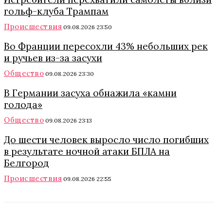
гольф-клуба Трампам
Происшествия
09.08.2026 23:50
Во Франции пересохли 43% небольших рек
и ручьев из-за засухи
Общество
09.08.2026 23:30
В Германии засуха обнажила «камни
голода»
Общество
09.08.2026 23:13
До шести человек выросло число погибших
в результате ночной атаки БПЛА на
Белгород
Происшествия
09.08.2026 22:55