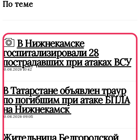
По теме
В Нижнекамске
госпитализировали 28
пострадавших при атаках ВСУ
10.08.2026 10:42
В Татарстане объявлен траур
по погибшим при атаке БПЛА
на Нижнекамск
10.08.2026 09:05
Жительница Белгородской