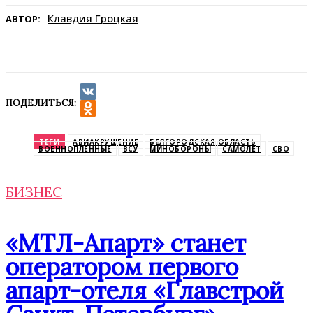
Клавдия Гроцкая
АВТОР:
ПОДЕЛИТЬСЯ:
VK
Odnoklassniki
ТЕГИ
АВИАКРУШЕНИЕ
БЕЛГОРОДСКАЯ ОБЛАСТЬ
ВОЕННОПЛЕННЫЕ
ВСУ
МИНОБОРОНЫ
САМОЛЕТ
СВО
БИЗНЕС
«МТЛ-Апарт» станет
оператором первого
апарт-отеля «Главстрой