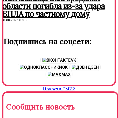
области погибла из-за удара
БПЛА по частному дому
10.08.2026 07:52
Подпишись на соцсети:
VK
OK
ДЗЕН
MAX
Новости СМИ2
Сообщить новость