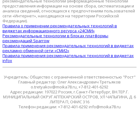
рекомендательные технологии (информационные технологии
предоставления информации на основе сбора, систематизации и
анализа сведений, относящихся к предпочтениям пользователей
сети «Интернет», находящихся на территории Российской
Федерации).
Правила о применении рекомендательных технологий в
виджетах информационного ресурса «24СМИ»
Рекомендательные технологии в блоках платформы
рекомендаций Sparrow
Правила применения рекомендательных технологий в виджетах
рекламно-обменной сети «СМИ2»
Правила применения рекомендательных технологий в виджетах
infox
Учредитель: Общество с ограниченной ответственностью "Рост"
Главный редактор: Олег Александрович Третьяков
o.tretyakov@moika78.ru, +7-812-401-6292
Адрес редакции: 197022 Россия, г.Санкт-Петербург, ВН.ТЕР.Г.
МУНИЦИПАЛЬНЫЙ ОКРУГ АПТЕКАРСКИЙ ОСТРОВ, УЛ ЧАПЫГИНА, Д. 6
ЛИТЕРА П, ОФИС 316
Телефон редакции: +7-812-401-6292 info@moika78.ru