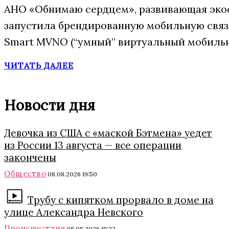
АНО «Обнимаю сердцем», развивающая экос
запустила брендированную мобильную свя
Smart MVNO (“умный” виртуальный мобильн
ЧИТАТЬ ДАЛЕЕ
Новости дня
Девочка из США с «маской Бэтмена» уедет
из России 13 августа — все операции
закончены
Общество
08.08.2026 19:50
Трубу с кипятком прорвало в доме на
улице Александра Невского
Происшествия
08.08.2026 19:22