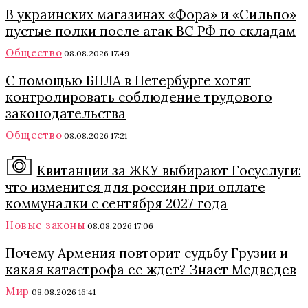
В украинских магазинах «Фора» и «Сильпо»
пустые полки после атак ВС РФ по складам
Общество
08.08.2026 17:49
С помощью БПЛА в Петербурге хотят
контролировать соблюдение трудового
законодательства
Общество
08.08.2026 17:21
Квитанции за ЖКУ выбирают Госуслуги:
что изменится для россиян при оплате
коммуналки с сентября 2027 года
Новые законы
08.08.2026 17:06
Почему Армения повторит судьбу Грузии и
какая катастрофа ее ждет? Знает Медведев
Мир
08.08.2026 16:41