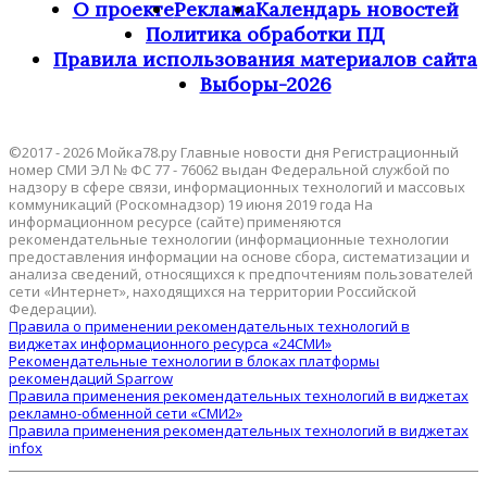
О проекте
Реклама
Календарь новостей
Политика обработки ПД
Правила использования материалов сайта
Выборы-2026
©2017 - 2026 Мойка78.ру Главные новости дня Регистрационный
номер СМИ ЭЛ № ФС 77 - 76062 выдан Федеральной службой по
надзору в сфере связи, информационных технологий и массовых
коммуникаций (Роскомнадзор) 19 июня 2019 года На
информационном ресурсе (сайте) применяются
рекомендательные технологии (информационные технологии
предоставления информации на основе сбора, систематизации и
анализа сведений, относящихся к предпочтениям пользователей
сети «Интернет», находящихся на территории Российской
Федерации).
Правила о применении рекомендательных технологий в
виджетах информационного ресурса «24СМИ»
Рекомендательные технологии в блоках платформы
рекомендаций Sparrow
Правила применения рекомендательных технологий в виджетах
рекламно-обменной сети «СМИ2»
Правила применения рекомендательных технологий в виджетах
infox