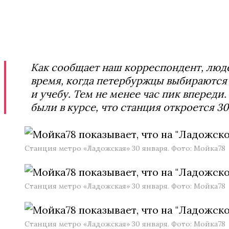
Как сообщает наш корреспондент, людей
время, когда петербуржцы выбираются 
и учебу. Тем не менее час пик впереди.
были в курсе, что станция откроется 30
Станция метро «Ладожская» 30 января. Фото: Мойка78
Станция метро «Ладожская» 30 января. Фото: Мойка78
Станция метро «Ладожская» 30 января. Фото: Мойка78