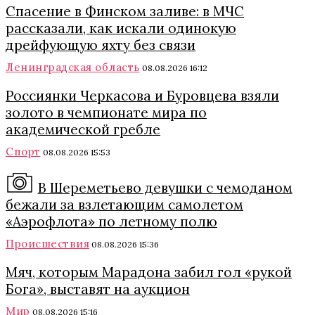
Спасение в Финском заливе: в МЧС
рассказали, как искали одинокую
дрейфующую яхту без связи
Ленинградская область
08.08.2026 16:12
Россиянки Черкасова и Буровцева взяли
золото в чемпионате мира по
академической гребле
Спорт
08.08.2026 15:53
В Шереметьево девушки с чемоданом
бежали за взлетающим самолетом
«Аэрофлота» по летному полю
Происшествия
08.08.2026 15:36
Мяч, которым Марадона забил гол «рукой
Бога», выставят на аукцион
Мир
08.08.2026 15:16