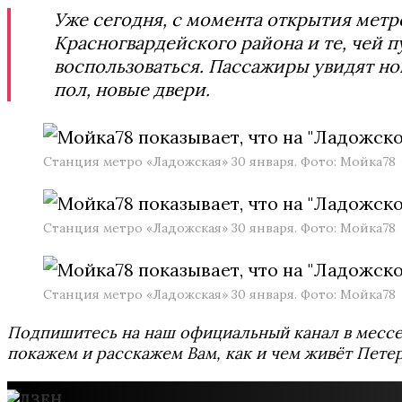
Уже сегодня, с момента открытия метр
Красногвардейского района и те, чей п
воспользоваться. Пассажиры увидят но
пол, новые двери.
Станция метро «Ладожская» 30 января. Фото: Мойка78
Станция метро «Ладожская» 30 января. Фото: Мойка78
Станция метро «Ладожская» 30 января. Фото: Мойка78
Подпишитесь на наш официальный канал в мес
покажем и расскажем Вам, как и чем живёт Петер