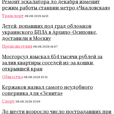
Ремонт эскалатора до декабря изменит
режим работы станции метро «Чкаловская»
Транспорт
08.08.2026 14:13
Детей, попавших под град обломков
украинского БПЛА в Архипо-Осиповке,
доставили в Москву
Происшествия
08.08.2026 14:07
Мосгорсуд взыскал 654 тысячи рублей за
залив квартиры соседей из-за кошки,
открывшей кран
Общество
08.08.2026 13:31
Кержаков назвал самого неудобного
соперника для «Зенита»
Спорт
08.08.2026 13:09
До шести возросло число пострадавших при