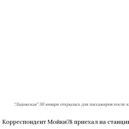
"Ладожская" 30 января открылась для пассажиров после 
Корреспондент Мойки78 приехал на станцию