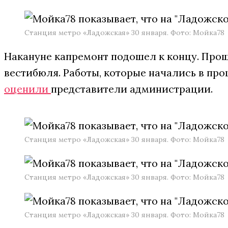
Станция метро «Ладожская» 30 января. Фото: Мойка78
Накануне капремонт подошел к концу. Про
вестибюля. Работы, которые начались в про
оценили
представители администрации.
Станция метро «Ладожская» 30 января. Фото: Мойка78
Станция метро «Ладожская» 30 января. Фото: Мойка78
Станция метро «Ладожская» 30 января. Фото: Мойка78