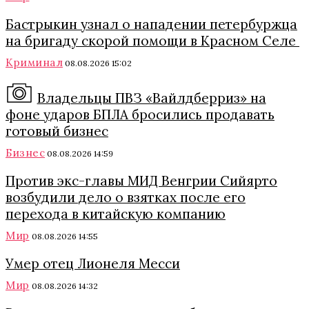
Бастрыкин узнал о нападении петербуржца
на бригаду скорой помощи в Красном Селе
Криминал
08.08.2026 15:02
Владельцы ПВЗ «Вайлдберриз» на
фоне ударов БПЛА бросились продавать
готовый бизнес
Бизнес
08.08.2026 14:59
Против экс-главы МИД Венгрии Сийярто
возбудили дело о взятках после его
перехода в китайскую компанию
Мир
08.08.2026 14:55
Умер отец Лионеля Месси
Мир
08.08.2026 14:32