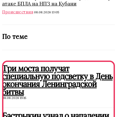
атаке БПЛА на НПЗ на Кубани
Происшествия
08.08.2026 13:05
По теме
Три моста получат
специальную подсветку в День
окончания Ленинградской
битвы
08.08.2026 19:15
Бастрыкин узнал о нападении