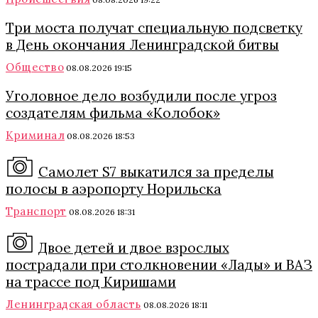
Три моста получат специальную подсветку
в День окончания Ленинградской битвы
Общество
08.08.2026 19:15
Уголовное дело возбудили после угроз
создателям фильма «Колобок»
Криминал
08.08.2026 18:53
Самолет S7 выкатился за пределы
полосы в аэропорту Норильска
Транспорт
08.08.2026 18:31
Двое детей и двое взрослых
пострадали при столкновении «Лады» и ВАЗ
на трассе под Киришами
Ленинградская область
08.08.2026 18:11