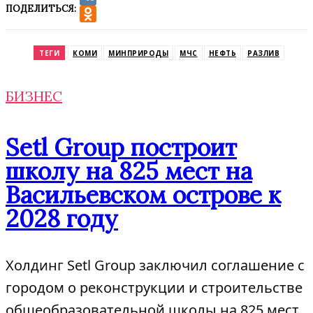
ПОДЕЛИТЬСЯ:
VK
Odnoklassniki
ТЕГИ
КОМИ
МИНПРИРОДЫ
МЧС
НЕФТЬ
РАЗЛИВ
БИЗНЕС
Setl Group построит
школу на 825 мест на
Васильевском острове к
2028 году
Холдинг Setl Group заключил соглашение с
городом о реконструкции и строительстве
общеобразовательной школы на 825 мест