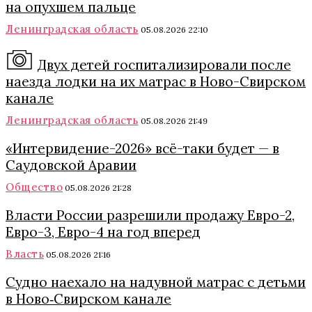
на опухшем пальце
Ленинградская область
05.08.2026 22:10
Двух детей госпитализировали после
наезда лодки на их матрас в Ново-Свирском
канале
Ленинградская область
05.08.2026 21:49
«Интервидение-2026» всё-таки будет — в
Саудовской Аравии
Общество
05.08.2026 21:28
Власти России разрешили продажу Евро-2,
Евро-3, Евро-4 на год вперед
Власть
05.08.2026 21:16
Судно наехало на надувной матрас с детьми
в Ново‑Свирском канале