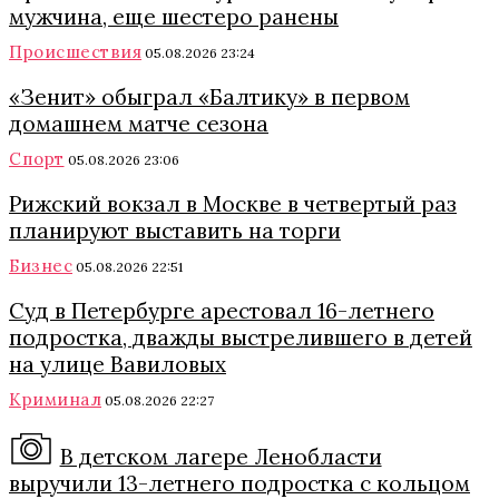
мужчина, еще шестеро ранены
Происшествия
05.08.2026 23:24
«Зенит» обыграл «Балтику» в первом
домашнем матче сезона
Спорт
05.08.2026 23:06
Рижский вокзал в Москве в четвертый раз
планируют выставить на торги
Бизнес
05.08.2026 22:51
Суд в Петербурге арестовал 16-летнего
подростка, дважды выстрелившего в детей
на улице Вавиловых
Криминал
05.08.2026 22:27
В детском лагере Ленобласти
выручили 13-летнего подростка с кольцом