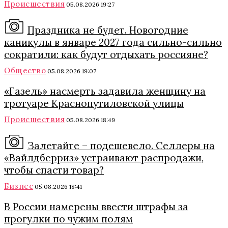
Происшествия
05.08.2026 19:27
Праздника не будет. Новогодние
каникулы в январе 2027 года сильно-сильно
сократили: как будут отдыхать россияне?
Общество
05.08.2026 19:07
«Газель» насмерть задавила женщину на
тротуаре Краснопутиловской улицы
Происшествия
05.08.2026 18:49
Залетайте – подешевело. Селлеры на
«Вайлдберриз» устраивают распродажи,
чтобы спасти товар?
Бизнес
05.08.2026 18:41
В России намерены ввести штрафы за
прогулки по чужим полям