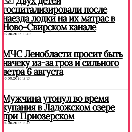
Двух детей
госпитализировали после
наезда лодки на их матрас в
Ново-Свирском канале
05.08.2026 21:49
МЧС Ленобласти просит быть
начеку из-за гроз и сильного
ветра 6 августа
05.08.2026 18:13
Мужчина утонул во время
купания в Ладожском озере
при Приозерском
04.08.2026 15:46