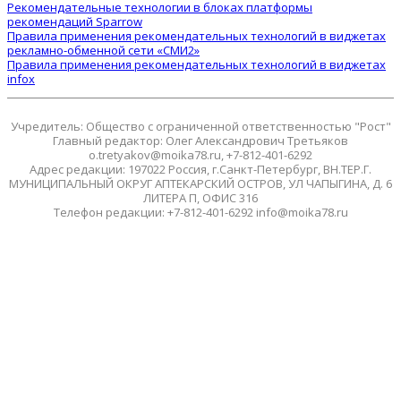
Рекомендательные технологии в блоках платформы
рекомендаций Sparrow
Правила применения рекомендательных технологий в виджетах
рекламно-обменной сети «СМИ2»
Правила применения рекомендательных технологий в виджетах
infox
Учредитель: Общество с ограниченной ответственностью "Рост"
Главный редактор: Олег Александрович Третьяков
o.tretyakov@moika78.ru, +7-812-401-6292
Адрес редакции: 197022 Россия, г.Санкт-Петербург, ВН.ТЕР.Г.
МУНИЦИПАЛЬНЫЙ ОКРУГ АПТЕКАРСКИЙ ОСТРОВ, УЛ ЧАПЫГИНА, Д. 6
ЛИТЕРА П, ОФИС 316
Телефон редакции: +7-812-401-6292 info@moika78.ru