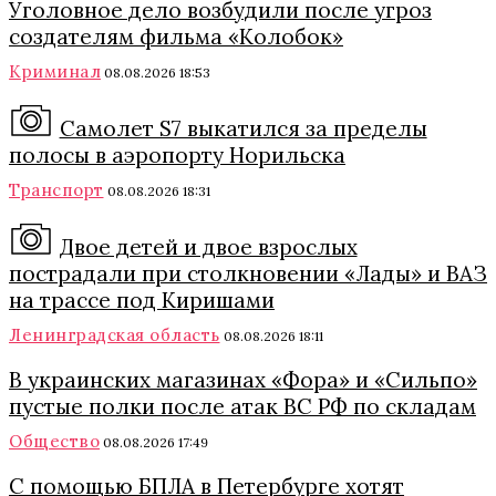
Уголовное дело возбудили после угроз
создателям фильма «Колобок»
Криминал
08.08.2026 18:53
Самолет S7 выкатился за пределы
полосы в аэропорту Норильска
Транспорт
08.08.2026 18:31
Двое детей и двое взрослых
пострадали при столкновении «Лады» и ВАЗ
на трассе под Киришами
Ленинградская область
08.08.2026 18:11
В украинских магазинах «Фора» и «Сильпо»
пустые полки после атак ВС РФ по складам
Общество
08.08.2026 17:49
С помощью БПЛА в Петербурге хотят