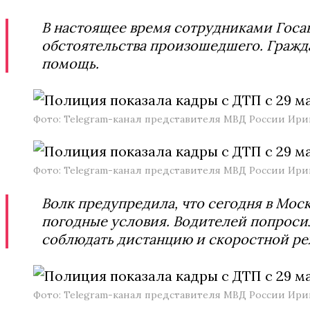
В настоящее время сотрудниками Госа
обстоятельства произошедшего. Гражд
помощь.
Фото: Telegram-канал представителя МВД России Ир
Фото: Telegram-канал представителя МВД России Ир
Волк предупредила, что сегодня в Мос
погодные условия. Водителей попроси
соблюдать дистанцию и скоростной р
Фото: Telegram-канал представителя МВД России Ир