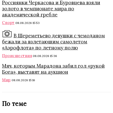
Россиянки Черкасова и Буровцева взяли
золото в чемпионате мира по
академической гребле
Спорт
08.08.2026 15:53
В Шереметьево девушки с чемоданом
бежали за взлетающим самолетом
«Аэрофлота» по летному полю
Происшествия
08.08.2026 15:36
Мяч, которым Марадона забил гол «рукой
Бога», выставят на аукцион
Мир
08.08.2026 15:16
По теме