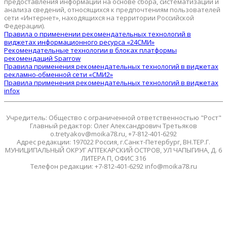
предоставления информации на основе сбора, систематизации и
анализа сведений, относящихся к предпочтениям пользователей
сети «Интернет», находящихся на территории Российской
Федерации).
Правила о применении рекомендательных технологий в
виджетах информационного ресурса «24СМИ»
Рекомендательные технологии в блоках платформы
рекомендаций Sparrow
Правила применения рекомендательных технологий в виджетах
рекламно-обменной сети «СМИ2»
Правила применения рекомендательных технологий в виджетах
infox
Учредитель: Общество с ограниченной ответственностью "Рост"
Главный редактор: Олег Александрович Третьяков
o.tretyakov@moika78.ru, +7-812-401-6292
Адрес редакции: 197022 Россия, г.Санкт-Петербург, ВН.ТЕР.Г.
МУНИЦИПАЛЬНЫЙ ОКРУГ АПТЕКАРСКИЙ ОСТРОВ, УЛ ЧАПЫГИНА, Д. 6
ЛИТЕРА П, ОФИС 316
Телефон редакции: +7-812-401-6292 info@moika78.ru