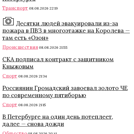
Транспорт
08.08.2026 22:19
Десятки людей эвакуировали из-за
пожара в ПВЗ в многоэтажке на Королева —
там есть «Озон»
Происшествия
08.08.2026 21:55
СКА подписал контракт с защитником
Кныжовым
Спорт
08.08.2026 21:34
Россиянин Громадский завоевал золото ЧЕ
по современному пятиборью
Спорт
08.08.2026 21:15
В Петербурге на один день потеплеет,
далее — снова дожди
Общество
08.08.2026 20:41