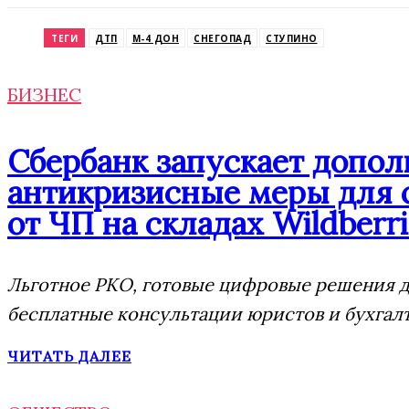
Odnoklassniki
ТЕГИ
ДТП
М-4 ДОН
СНЕГОПАД
СТУПИНО
БИЗНЕС
Сбербанк запускает допо
антикризисные меры для 
от ЧП на складах Wildberri
Льготное РКО, готовые цифровые решения дл
бесплатные консультации юристов и бухгал
ЧИТАТЬ ДАЛЕЕ