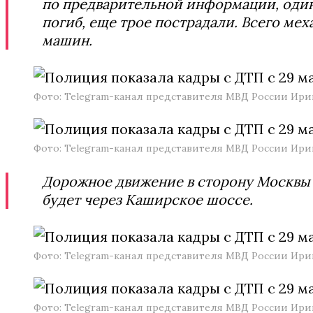
по предварительной информации, один
погиб, еще трое пострадали. Всего ме
машин.
Фото: Telegram-канал представителя МВД России Ир
Фото: Telegram-канал представителя МВД России Ир
Дорожное движение в сторону Москвы 
будет через Каширское шоссе.
Фото: Telegram-канал представителя МВД России Ир
Фото: Telegram-канал представителя МВД России Ир