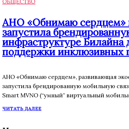
ОБЩЕСТВО
АНО «Обнимаю сердцем» п
запустила брендированну
инфраструктуре Билайна 
поддержки инклюзивных 
АНО «Обнимаю сердцем», развивающая экос
запустила брендированную мобильную свя
Smart MVNO (“умный” виртуальный мобильн
ЧИТАТЬ ДАЛЕЕ