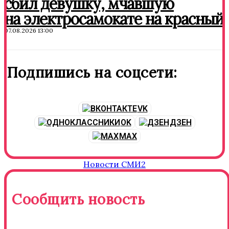
сбил девушку, мчавшую
на электросамокате на красный
07.08.2026 13:00
Подпишись на соцсети:
VK
OK
ДЗЕН
MAX
Новости СМИ2
Сообщить новость