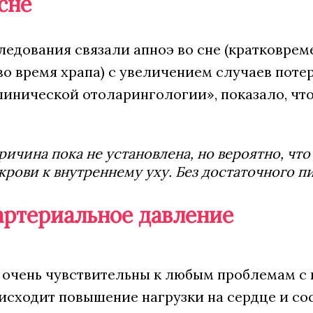
сне
ледования связали апноэ во сне (кратковрем
во время храпа) с увеличением случаев поте
линической отоларингологии», показало, что
ричина пока не установлена, но вероятно, чт
крови к внутреннему уху. Без достаточного п
артериальное давление
 очень чувствительны к любым проблемам с
исходит повышение нагрузки на сердце и сос