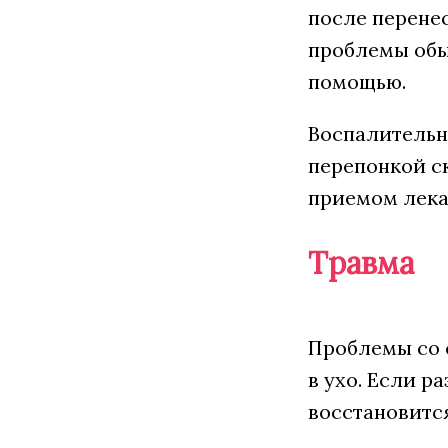
после перене
проблемы обы
помощью.
Воспалительны
перепонкой с
приемом лека
Травма
Проблемы со 
в ухо. Если р
восстановится