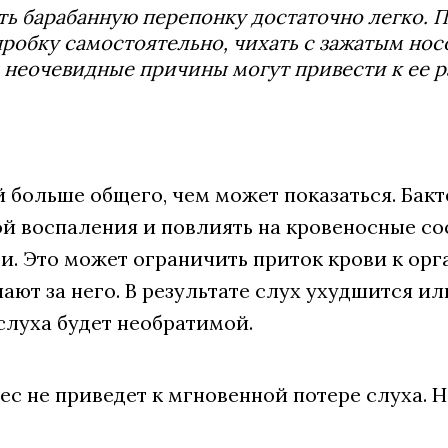
ь барабанную перепонку достаточно легко. По
робку самостоятельно, чихать с зажатым нос
 неочевидные причины могут привести к ее р
й больше общего, чем может показаться. Бак
й воспаления и повлиять на кровеносные со
и. Это может ограничить приток крови к орг
ают за него. В результате слух ухудшится и
слуха будет необратимой.
ес не приведет к мгновенной потере слуха. Н