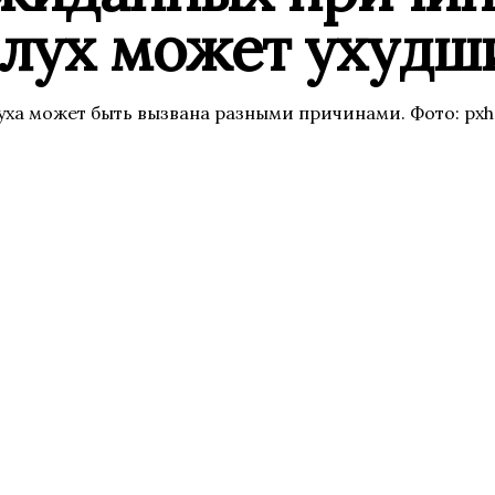
слух может ухудш