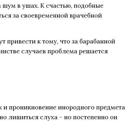
шум в ушах. К счастью, подобные
ться за своевременной врачебной
 привести к тому, что за барабанной
шинстве случаев проблема решается
ак и проникновение инородного предмета
жно лишиться слуха – но постепенно он