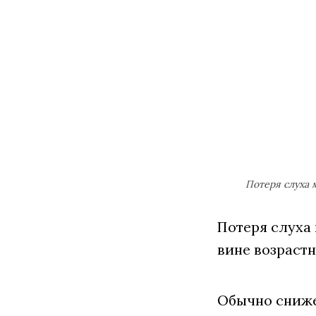
Потеря слуха 
Потеря слуха
вине возрастн
Обычно сниже