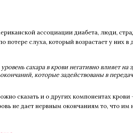
ериканской ассоциации диабета, люди, стра
по потере слуха, который возрастает у них в
уровень сахара в крови негативно влияет на 
окончаний, которые задействованы в передаче 
ожно сказать и о других компонентах крови 
ровь не дает нервным окончаниям то, что им