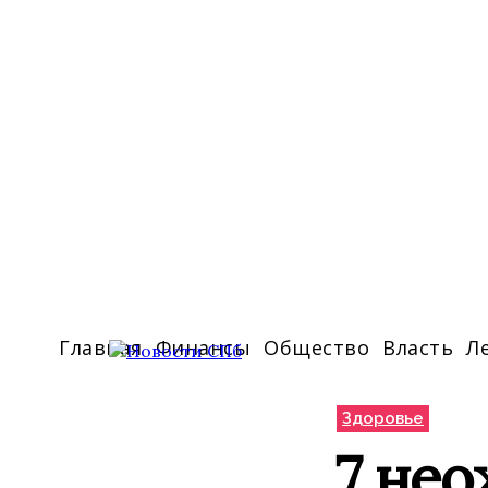
Главная
Финансы
Общество
Власть
Л
Здоровье
7 не