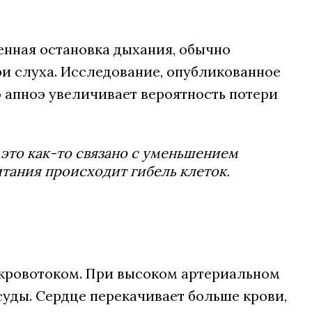
енная остановка дыхания, обычно
ри слуха. Исследование, опубликованное
 апноэ увеличивает вероятность потери
о это как-то связано с уменьшением
итания происходит гибель клеток.
 кровотоком. При высоком артериальном
уды. Сердце перекачивает больше крови,