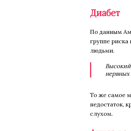
Диабет
По данным Ам
группе риска 
людьми.
Высокий 
нервных 
То же самое м
недостаток, к
слухом.