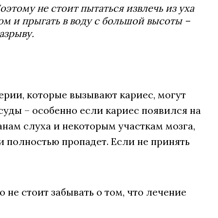
этому не стоит пытаться извлечь из уха
ом и прыгать в воду с большой высоты –
азрыву.
терии, которые вызывают кариес, могут
суды – особенно если кариес появился на
анам слуха и некоторым участкам мозга,
ли полностью пропадет. Если не принять
о не стоит забывать о том, что лечение