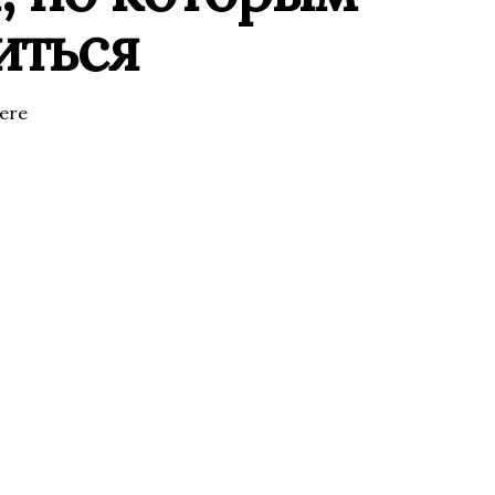
иться