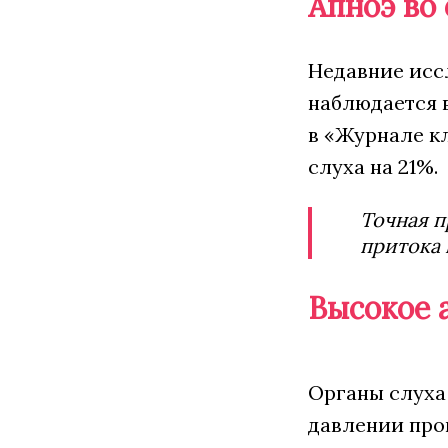
Апноэ во 
Недавние исс
наблюдается 
в «Журнале к
слуха на 21%.
Точная п
притока 
Высокое 
Органы слуха
давлении про