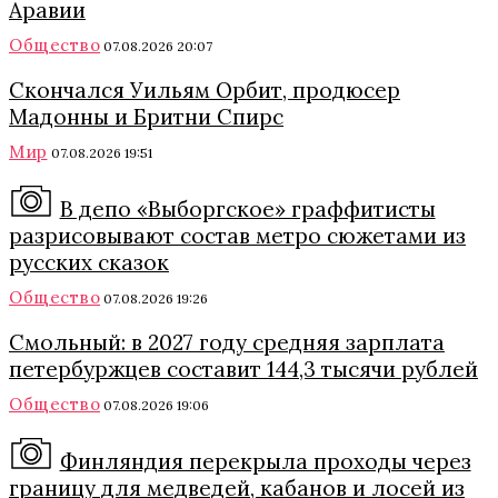
Аравии
Общество
07.08.2026 20:07
Скончался Уильям Орбит, продюсер
Мадонны и Бритни Спирс
Мир
07.08.2026 19:51
В депо «Выборгское» граффитисты
разрисовывают состав метро сюжетами из
русских сказок
Общество
07.08.2026 19:26
Смольный: в 2027 году средняя зарплата
петербуржцев составит 144,3 тысячи рублей
Общество
07.08.2026 19:06
Финляндия перекрыла проходы через
границу для медведей, кабанов и лосей из