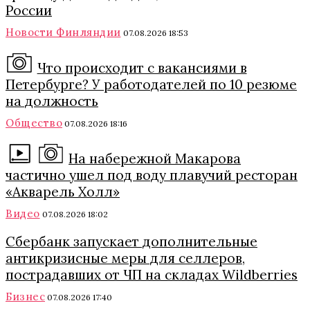
России
Новости Финляндии
07.08.2026 18:53
Что происходит с вакансиями в
Петербурге? У работодателей по 10 резюме
на должность
Общество
07.08.2026 18:16
На набережной Макарова
частично ушел под воду плавучий ресторан
«Акварель Холл»
Видео
07.08.2026 18:02
Сбербанк запускает дополнительные
антикризисные меры для селлеров,
пострадавших от ЧП на складах Wildberries
Бизнес
07.08.2026 17:40