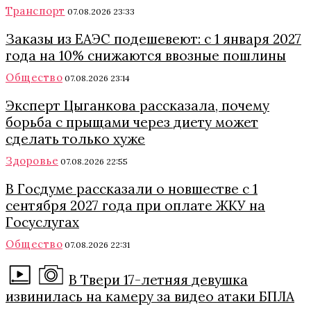
Транспорт
07.08.2026 23:33
Заказы из ЕАЭС подешевеют: с 1 января 2027
года на 10% снижаются ввозные пошлины
Общество
07.08.2026 23:14
Эксперт Цыганкова рассказала, почему
борьба с прыщами через диету может
сделать только хуже
Здоровье
07.08.2026 22:55
В Госдуме рассказали о новшестве с 1
сентября 2027 года при оплате ЖКУ на
Госуслугах
Общество
07.08.2026 22:31
В Твери 17-летняя девушка
извинилась на камеру за видео атаки БПЛА