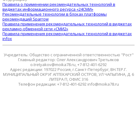
Правила о применении рекомендательных технологий в
виджетах информационного ресурса «24СМИ»
Рекомендательные технологии в блоках платформы
рекомендаций Sparrow
Правила применения рекомендательных технологий в виджетах
рекламно-обменной сети «СМИ2»
Правила применения рекомендательных технологий в виджетах
infox
Учредитель: Общество с ограниченной ответственностью "Рост"
Главный редактор: Олег Александрович Третьяков
o.tretyakov@moika78.ru, +7-812-401-6292
Адрес редакции: 197022 Россия, г.Санкт-Петербург, ВН.ТЕР.Г.
МУНИЦИПАЛЬНЫЙ ОКРУГ АПТЕКАРСКИЙ ОСТРОВ, УЛ ЧАПЫГИНА, Д. 6
ЛИТЕРА П, ОФИС 316
Телефон редакции: +7-812-401-6292 info@moika78.ru