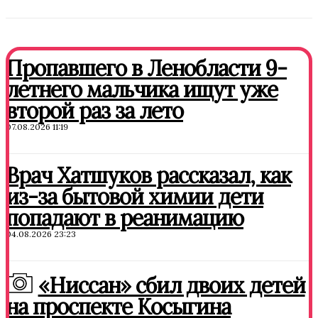
Пропавшего в Ленобласти 9-
летнего мальчика ищут уже
второй раз за лето
07.08.2026 11:19
Врач Хатшуков рассказал, как
из-за бытовой химии дети
попадают в реанимацию
04.08.2026 23:23
«Ниссан» сбил двоих детей
на проспекте Косыгина