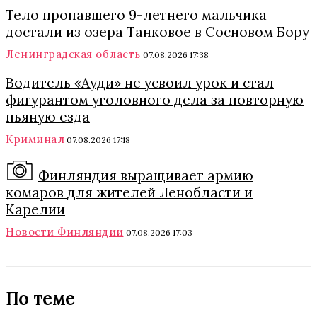
Тело пропавшего 9-летнего мальчика
достали из озера Танковое в Сосновом Бору
Ленинградская область
07.08.2026 17:38
Водитель «Ауди» не усвоил урок и стал
фигурантом уголовного дела за повторную
пьяную езда
Криминал
07.08.2026 17:18
Финляндия выращивает армию
комаров для жителей Ленобласти и
Карелии
Новости Финляндии
07.08.2026 17:03
По теме