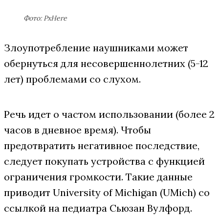
Фото: PxHere
Злоупотребление наушниками может
обернуться для несовершеннолетних (5-12
лет) проблемами со слухом.
Речь идет о частом использовании (более 2
часов в дневное время). Чтобы
предотвратить негативное последствие,
следует покупать устройства с функцией
ограничения громкости. Такие данные
приводит University of Michigan (UMich) со
ссылкой на педиатра Сьюзан Вулфорд.