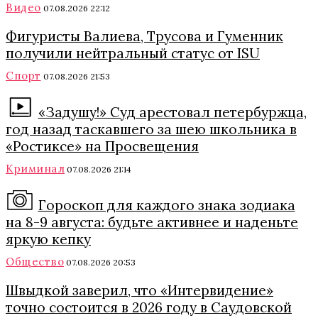
Видео
07.08.2026 22:12
Фигуристы Валиева, Трусова и Гуменник
получили нейтральный статус от ISU
Спорт
07.08.2026 21:53
«Задушу!» Суд арестовал петербуржца,
год назад таскавшего за шею школьника в
«Ростиксе» на Просвещения
Криминал
07.08.2026 21:14
Гороскоп для каждого знака зодиака
на 8-9 августа: будьте активнее и наденьте
яркую кепку
Общество
07.08.2026 20:53
Швыдкой заверил, что «Интервидение»
точно состоится в 2026 году в Саудовской