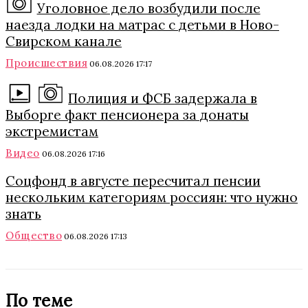
Уголовное дело возбудили после
наезда лодки на матрас с детьми в Ново-
Свирском канале
Происшествия
06.08.2026 17:17
Полиция и ФСБ задержала в
Выборге факт пенсионера за донаты
экстремистам
Видео
06.08.2026 17:16
Соцфонд в августе пересчитал пенсии
нескольким категориям россиян: что нужно
знать
Общество
06.08.2026 17:13
По теме