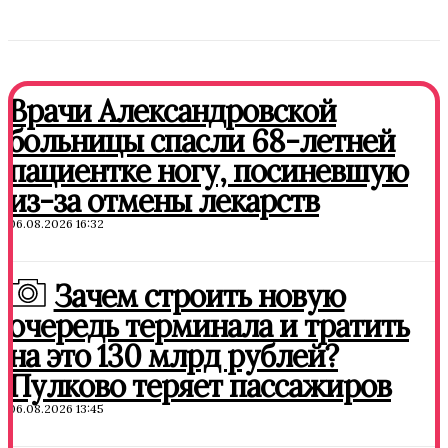
Врачи Александровской
больницы спасли 68-летней
пациентке ногу, посиневшую
из-за отмены лекарств
06.08.2026 16:32
Зачем строить новую
очередь терминала и тратить
на это 130 млрд рублей?
Пулково теряет пассажиров
06.08.2026 13:45