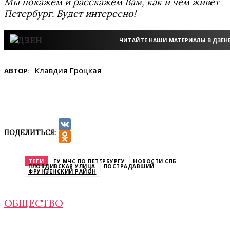
Мы покажем и расскажем Вам, как и чем живёт
Петербург. Будет интересно!
ЧИТАЙТЕ НАШИ МАТЕРИАЛЫ В ДЗЕН
Клавдия Гроцкая
АВТОР:
ПОДЕЛИТЬСЯ:
VK
Odnoklassniki
ТЕГИ
ГУ МЧС ПО ПЕТЕРБУРГУ
НОВОСТИ СПБ
ПЛОВДИВСКАЯ УЛИЦА
ПОСТРАДАВШИЙ
ФРУНЗЕНСКИЙ РАЙОН
ОБЩЕСТВО