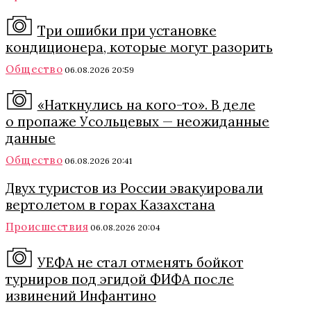
Три ошибки при установке
кондиционера, которые могут разорить
Общество
06.08.2026 20:59
«Наткнулись на кого-то». В деле
о пропаже Усольцевых — неожиданные
данные
Общество
06.08.2026 20:41
Двух туристов из России эвакуировали
вертолетом в горах Казахстана
Происшествия
06.08.2026 20:04
УЕФА не стал отменять бойкот
турниров под эгидой ФИФА после
извинений Инфантино