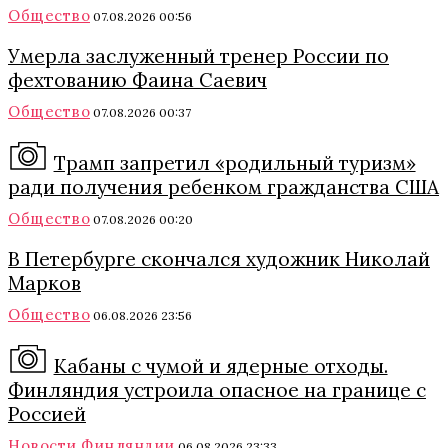
Общество
07.08.2026 00:56
Умерла заслуженный тренер России по
фехтованию Фаина Саевич
Общество
07.08.2026 00:37
Трамп запретил «родильный туризм»
ради получения ребенком гражданства США
Общество
07.08.2026 00:20
В Петербурге скончался художник Николай
Марков
Общество
06.08.2026 23:56
Кабаны с чумой и ядерные отходы.
Финляндия устроила опасное на границе с
Россией
Новости Финляндии
06.08.2026 23:33