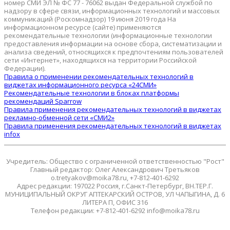
номер СМИ ЭЛ № ФС 77 - 76062 выдан Федеральной службой по
надзору в сфере связи, информационных технологий и массовых
коммуникаций (Роскомнадзор) 19 июня 2019 года На
информационном ресурсе (сайте) применяются
рекомендательные технологии (информационные технологии
предоставления информации на основе сбора, систематизации и
анализа сведений, относящихся к предпочтениям пользователей
сети «Интернет», находящихся на территории Российской
Федерации).
Правила о применении рекомендательных технологий в
виджетах информационного ресурса «24СМИ»
Рекомендательные технологии в блоках платформы
рекомендаций Sparrow
Правила применения рекомендательных технологий в виджетах
рекламно-обменной сети «СМИ2»
Правила применения рекомендательных технологий в виджетах
infox
Учредитель: Общество с ограниченной ответственностью "Рост"
Главный редактор: Олег Александрович Третьяков
o.tretyakov@moika78.ru, +7-812-401-6292
Адрес редакции: 197022 Россия, г.Санкт-Петербург, ВН.ТЕР.Г.
МУНИЦИПАЛЬНЫЙ ОКРУГ АПТЕКАРСКИЙ ОСТРОВ, УЛ ЧАПЫГИНА, Д. 6
ЛИТЕРА П, ОФИС 316
Телефон редакции: +7-812-401-6292 info@moika78.ru