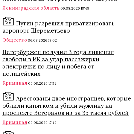
Ленинградская область
06.08.2026 18:49
Путин разрешил приватизировать
аэропорт Шереметьево
Общество
06.08.2026 18:02
Петербуржец получил 3 года лишения
свободы в ИК за удар пассажирки
электрички по лицу и побега от
полицейских
Криминал
06.08.2026 17:54
Арестованы двое иностранцев, которые
облили кипятком и убили мужчину на
проспекте Ветеранов из-за 35 тысяч рублей
Криминал
06.08.2026 17:42