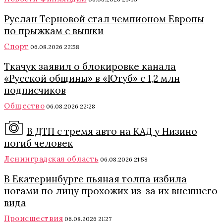
Руслан Терновой стал чемпионом Европы
по прыжкам с вышки
Спорт
06.08.2026 22:58
Ткачук заявил о блокировке канала
«Русской общины» в «Ютуб» с 1,2 млн
подписчиков
Общество
06.08.2026 22:28
В ДТП с тремя авто на КАД у Низино
погиб человек
Ленинградская область
06.08.2026 21:58
В Екатеринбурге пьяная толпа избила
ногами по лицу прохожих из-за их внешнего
вида
Происшествия
06.08.2026 21:27