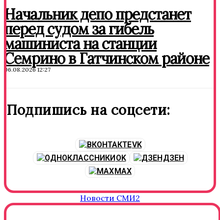
Начальник депо предстанет
перед судом за гибель
машиниста на станции
Семрино в Гатчинском районе
06.08.2026 12:27
Подпишись на соцсети:
VK
OK
ДЗЕН
MAX
Новости СМИ2