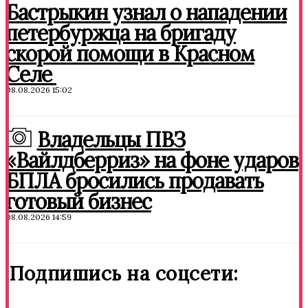
Бастрыкин узнал о нападении
петербуржца на бригаду
скорой помощи в Красном
Селе
08.08.2026 15:02
Владельцы ПВЗ
«Вайлдберриз» на фоне ударов
БПЛА бросились продавать
готовый бизнес
08.08.2026 14:59
Подпишись на соцсети: