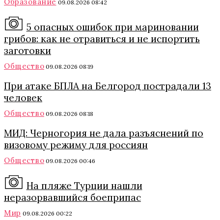
Образование
09.08.2026 08:42
5 опасных ошибок при мариновании
грибов: как не отравиться и не испортить
заготовки
Общество
09.08.2026 08:19
При атаке БПЛА на Белгород пострадали 13
человек
Общество
09.08.2026 08:18
МИД: Черногория не дала разъяснений по
визовому режиму для россиян
Общество
09.08.2026 00:46
На пляже Турции нашли
неразорвавшийся боеприпас
Мир
09.08.2026 00:22