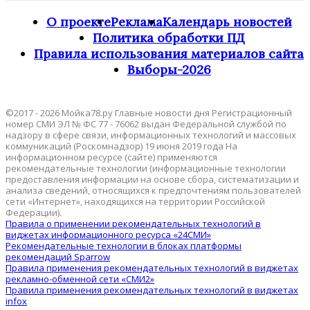
О проекте
Реклама
Календарь новостей
Политика обработки ПД
Правила использования материалов сайта
Выборы-2026
©2017 - 2026 Мойка78.ру Главные новости дня Регистрационный
номер СМИ ЭЛ № ФС 77 - 76062 выдан Федеральной службой по
надзору в сфере связи, информационных технологий и массовых
коммуникаций (Роскомнадзор) 19 июня 2019 года На
информационном ресурсе (сайте) применяются
рекомендательные технологии (информационные технологии
предоставления информации на основе сбора, систематизации и
анализа сведений, относящихся к предпочтениям пользователей
сети «Интернет», находящихся на территории Российской
Федерации).
Правила о применении рекомендательных технологий в
виджетах информационного ресурса «24СМИ»
Рекомендательные технологии в блоках платформы
рекомендаций Sparrow
Правила применения рекомендательных технологий в виджетах
рекламно-обменной сети «СМИ2»
Правила применения рекомендательных технологий в виджетах
infox