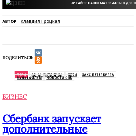
ЧИТАЙТЕ НАШИ МАТЕРИАЛЫ В ДЗЕН
Клавдия Гроцкая
АВТОР:
ПОДЕЛИТЬСЯ:
VK
Odnoklassniki
ТЕГИ
АННА МИТЯНИНА
ДЕТИ
ЗАКС ПЕТЕРБУРГА
МУЛЬТФИЛЬМ
НОВОСТИ СПБ
БИЗНЕС
Сбербанк запускает
дополнительные