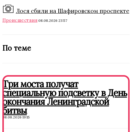
Лося сбили на Шафировском проспекте
Происшествия
08.08.2026 23:57
По теме
Три моста получат
специальную подсветку в День
окончания Ленинградской
битвы
08.08.2026 19:15