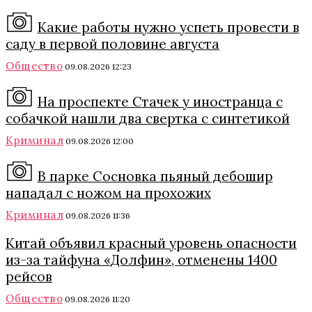
Какие работы нужно успеть провести в
саду в первой половине августа
Общество
09.08.2026 12:23
На проспекте Стачек у иностранца с
собачкой нашли два свертка с синтетикой
Криминал
09.08.2026 12:00
В парке Сосновка пьяный дебошир
нападал с ножом на прохожих
Криминал
09.08.2026 11:36
Китай объявил красный уровень опасности
из-за тайфуна «Долфин», отменены 1400
рейсов
Общество
09.08.2026 11:20