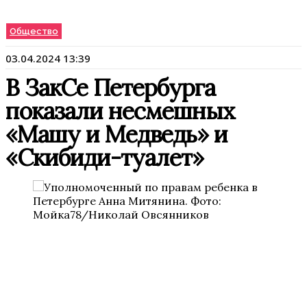
Общество
03.04.2024 13:39
В ЗакСе Петербурга
показали несмешных
«Машу и Медведь» и
«Скибиди-туалет»