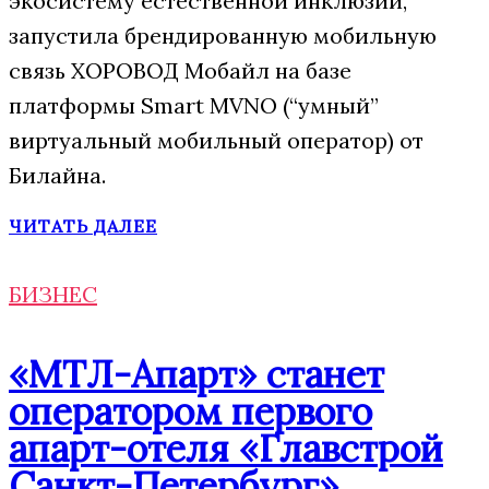
экосистему естественной инклюзии,
запустила брендированную мобильную
связь ХОРОВОД Мобайл на базе
платформы Smart MVNO (“умный”
виртуальный мобильный оператор) от
Билайна.
ЧИТАТЬ ДАЛЕЕ
БИЗНЕС
«МТЛ-Апарт» станет
оператором первого
апарт-отеля «Главстрой
Санкт-Петербург»