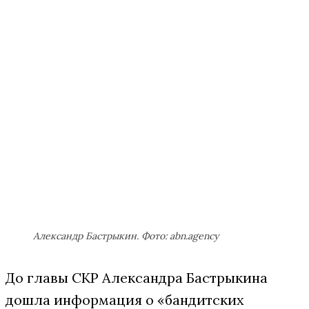
Александр Бастрыкин. Фото: abn.agency
До главы СКР Александра Бастрыкина
дошла информация о «бандитских