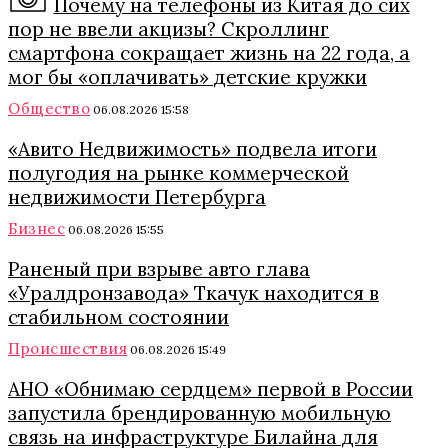
Почему на телефоны из Китая до сих
пор не ввели акцизы? Скроллинг
смартфона сокращает жизнь на 22 года, а
мог бы «оплачивать» детские кружки
Общество
06.08.2026 15:58
«Авито Недвижимость» подвела итоги
полугодия на рынке коммерческой
недвижимости Петербурга
Бизнес
06.08.2026 15:55
Раненый при взрыве авто глава
«Уралдронзавода» Ткачук находится в
стабильном состоянии
Происшествия
06.08.2026 15:49
АНО «Обнимаю сердцем» первой в России
запустила брендированную мобильную
связь на инфраструктуре Билайна для