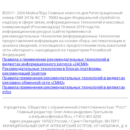
©2017 - 2026 Мойка78.ру Главные новости дня Регистрационный
номер СМИ ЭЛ № ФС 77 - 76062 выдан Федеральной службой по
надзору в сфере связи, информационных технологий и массовых
коммуникаций (Роскомнадзор) 19 июня 2019 года На
информационном ресурсе (сайте) применяются
рекомендательные технологии (информационные технологии
предоставления информации на основе сбора, систематизации и
анализа сведений, относящихся к предпочтениям пользователей
сети «Интернет», находящихся на территории Российской
Федерации).
Правила о применении рекомендательных технологий в
виджетах информационного ресурса «24СМИ»
Рекомендательные технологии в блоках платформы
рекомендаций Sparrow
Правила применения рекомендательных технологий в виджетах
рекламно-обменной сети «СМИ2»
Правила применения рекомендательных технологий в виджетах
infox
Учредитель: Общество с ограниченной ответственностью "Рост"
Главный редактор: Олег Александрович Третьяков
o.tretyakov@moika78.ru, +7-812-401-6292
Адрес редакции: 197022 Россия, г.Санкт-Петербург, ВН.ТЕР.Г.
МУНИЦИПАЛЬНЫЙ ОКРУГ АПТЕКАРСКИЙ ОСТРОВ, УЛ ЧАПЫГИНА, Д. 6