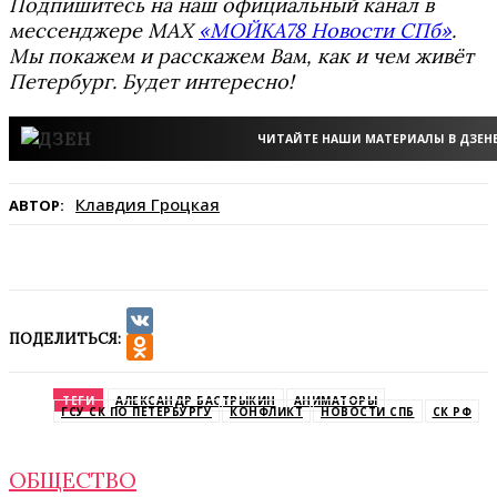
Подпишитесь на наш официальный канал в
мессенджере MAX
«МОЙКА78 Новости СПб»
.
Мы покажем и расскажем Вам, как и чем живёт
Петербург. Будет интересно!
ЧИТАЙТЕ НАШИ МАТЕРИАЛЫ В ДЗЕН
Клавдия Гроцкая
АВТОР:
ПОДЕЛИТЬСЯ:
VK
Odnoklassniki
ТЕГИ
АЛЕКСАНДР БАСТРЫКИН
АНИМАТОРЫ
ГСУ СК ПО ПЕТЕРБУРГУ
КОНФЛИКТ
НОВОСТИ СПБ
СК РФ
ОБЩЕСТВО