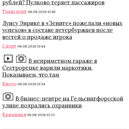
рублей? Пулково теряет пассажиров
Транспорт
06.08.2026 13:45
Луису Энрике в «Зените» пожелали «новых
успехов» в составе петербуржцев после
вестей о продаже игрока
Спорт
06.08.2026 13:44
В неприметном гараже в
Сестрорецке варили наркотики.
Показываем, что там
Видео
06.08.2026 13:34
В бизнес-центре на Гельсингфорсской
улице подрались охранники
Криминал
06.08.2026 13:23