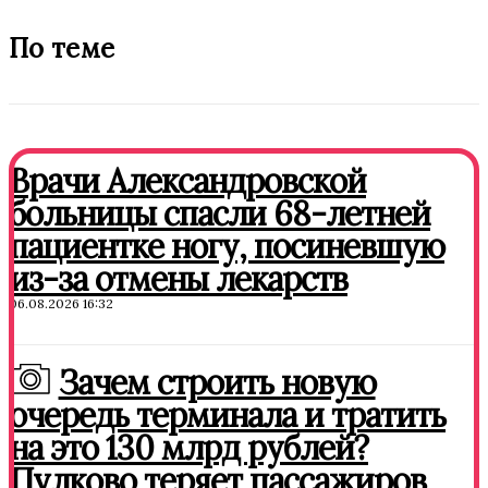
По теме
Врачи Александровской
больницы спасли 68-летней
пациентке ногу, посиневшую
из-за отмены лекарств
06.08.2026 16:32
Зачем строить новую
очередь терминала и тратить
на это 130 млрд рублей?
Пулково теряет пассажиров