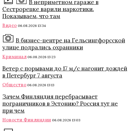
В неприметном гараже в
Сестрорецке варили наркотики.
Показываем, что там
Видео
06.08.2026 13:34
В бизнес-центре на Гельсингфорсской
улице подрались охранники
Криминал
06.08.2026 13:23
Ветер с порывами до 17 м/с нагонит дождей
в Петербург 7 августа
Общество
06.08.2026 13:13
Зачем Финляндия перебрасывает
пограничников в Эстонию? Россия тут не
при чем
Новости Финляндии
06.08.2026 13:03