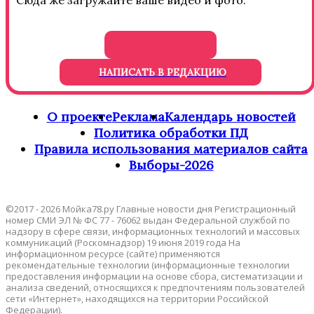
Сюда же загружайте ваше видео и фото.
НАПИСАТЬ В РЕДАКЦИЮ
О проекте
Реклама
Календарь новостей
Политика обработки ПД
Правила использования материалов сайта
Выборы-2026
©2017 - 2026 Мойка78.ру Главные новости дня Регистрационный
номер СМИ ЭЛ № ФС 77 - 76062 выдан Федеральной службой по
надзору в сфере связи, информационных технологий и массовых
коммуникаций (Роскомнадзор) 19 июня 2019 года На
информационном ресурсе (сайте) применяются
рекомендательные технологии (информационные технологии
предоставления информации на основе сбора, систематизации и
анализа сведений, относящихся к предпочтениям пользователей
сети «Интернет», находящихся на территории Российской
Федерации).