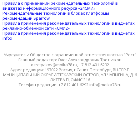
Правила о применении рекомендательных технологий в
виджетах информационного ресурса «24СМИ»
Рекомендательные технологии в блоках платформы
рекомендаций Sparrow
Правила применения рекомендательных технологий в виджетах
рекламно-обменной сети «СМИ2»
Правила применения рекомендательных технологий в виджетах
infox
Учредитель: Общество с ограниченной ответственностью "Рост"
Главный редактор: Олег Александрович Третьяков
o.tretyakov@moika78.ru, +7-812-401-6292
Адрес редакции: 197022 Россия, г.Санкт-Петербург, ВН.ТЕР.Г.
МУНИЦИПАЛЬНЫЙ ОКРУГ АПТЕКАРСКИЙ ОСТРОВ, УЛ ЧАПЫГИНА, Д. 6
ЛИТЕРА П, ОФИС 316
Телефон редакции: +7-812-401-6292 info@moika78.ru