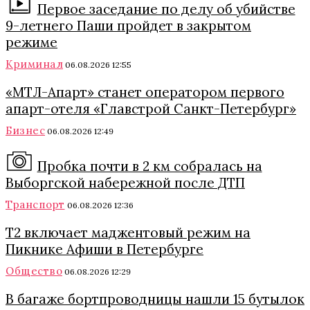
Первое заседание по делу об убийстве
9-летнего Паши пройдет в закрытом
режиме
Криминал
06.08.2026 12:55
«МТЛ-Апарт» станет оператором первого
апарт-отеля «Главстрой Санкт-Петербург»
Бизнес
06.08.2026 12:49
Пробка почти в 2 км собралась на
Выборгской набережной после ДТП
Транспорт
06.08.2026 12:36
Т2 включает маджентовый режим на
Пикнике Афиши в Петербурге
Общество
06.08.2026 12:29
В багаже бортпроводницы нашли 15 бутылок