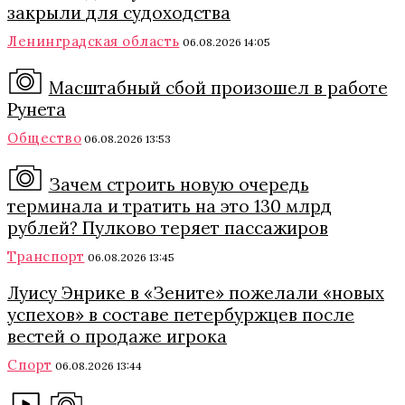
закрыли для судоходства
Ленинградская область
06.08.2026 14:05
Масштабный сбой произошел в работе
Рунета
Общество
06.08.2026 13:53
Зачем строить новую очередь
терминала и тратить на это 130 млрд
рублей? Пулково теряет пассажиров
Транспорт
06.08.2026 13:45
Луису Энрике в «Зените» пожелали «новых
успехов» в составе петербуржцев после
вестей о продаже игрока
Спорт
06.08.2026 13:44