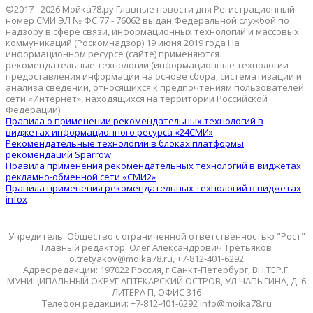
©2017 - 2026 Мойка78.ру Главные новости дня Регистрационный
номер СМИ ЭЛ № ФС 77 - 76062 выдан Федеральной службой по
надзору в сфере связи, информационных технологий и массовых
коммуникаций (Роскомнадзор) 19 июня 2019 года На
информационном ресурсе (сайте) применяются
рекомендательные технологии (информационные технологии
предоставления информации на основе сбора, систематизации и
анализа сведений, относящихся к предпочтениям пользователей
сети «Интернет», находящихся на территории Российской
Федерации).
Правила о применении рекомендательных технологий в
виджетах информационного ресурса «24СМИ»
Рекомендательные технологии в блоках платформы
рекомендаций Sparrow
Правила применения рекомендательных технологий в виджетах
рекламно-обменной сети «СМИ2»
Правила применения рекомендательных технологий в виджетах
infox
Учредитель: Общество с ограниченной ответственностью "Рост"
Главный редактор: Олег Александрович Третьяков
o.tretyakov@moika78.ru, +7-812-401-6292
Адрес редакции: 197022 Россия, г.Санкт-Петербург, ВН.ТЕР.Г.
МУНИЦИПАЛЬНЫЙ ОКРУГ АПТЕКАРСКИЙ ОСТРОВ, УЛ ЧАПЫГИНА, Д. 6
ЛИТЕРА П, ОФИС 316
Телефон редакции: +7-812-401-6292 info@moika78.ru