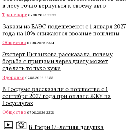
в лесу точно вернуться к своему авто
Транспорт
07.08.2026 23:33
Заказы из ЕАЭС подешевеют: с 1 января 2027
года на 10% снижаются ввозные пошлины
Общество
07.08.2026 23:14
Эксперт Цыганкова рассказала, почему
борьба с прыщами через диету может
сделать только хуже
Здоровье
07.08.2026 22:55
В Госдуме рассказали о новшестве с 1
сентября 2027 года при оплате ЖКУ на
Госуслугах
Общество
07.08.2026 22:31
В Твери 17-летняя девушка