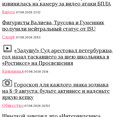
извинилась на камеру за видео атаки БПЛА
Видео
07.08.2026 22:12
Фигуристы Валиева, Трусова и Гуменник
получили нейтральный статус от ISU
Спорт
07.08.2026 21:53
«Задушу!» Суд арестовал петербуржца,
год назад таскавшего за шею школьника в
«Ростиксе» на Просвещения
Криминал
07.08.2026 21:14
Гороскоп для каждого знака зодиака
на 8-9 августа: будьте активнее и наденьте
яркую кепку
Общество
07.08.2026 20:53
Швыдкой заверил, что «Интервидение»