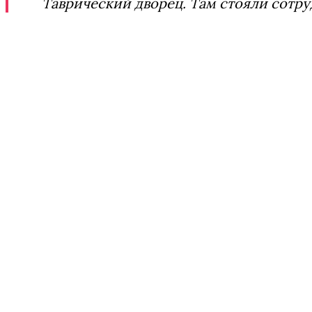
Таврический дворец. Там стояли сотр