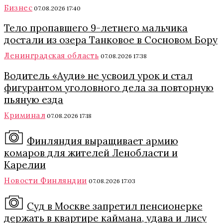
Бизнес
07.08.2026 17:40
Тело пропавшего 9-летнего мальчика
достали из озера Танковое в Сосновом Бору
Ленинградская область
07.08.2026 17:38
Водитель «Ауди» не усвоил урок и стал
фигурантом уголовного дела за повторную
пьяную езда
Криминал
07.08.2026 17:18
Финляндия выращивает армию
комаров для жителей Ленобласти и
Карелии
Новости Финляндии
07.08.2026 17:03
Суд в Москве запретил пенсионерке
держать в квартире каймана, удава и лису