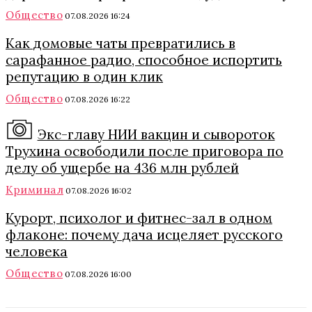
Общество
07.08.2026 16:24
Как домовые чаты превратились в
сарафанное радио, способное испортить
репутацию в один клик
Общество
07.08.2026 16:22
Экс-главу НИИ вакцин и сывороток
Трухина освободили после приговора по
делу об ущербе на 436 млн рублей
Криминал
07.08.2026 16:02
Курорт, психолог и фитнес-зал в одном
флаконе: почему дача исцеляет русского
человека
Общество
07.08.2026 16:00