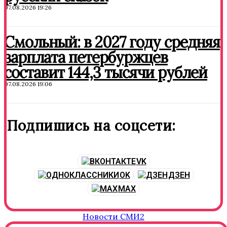
07.08.2026 19:26
Смольный: в 2027 году средняя
зарплата петербуржцев
составит 144,3 тысячи рублей
07.08.2026 19:06
Подпишись на соцсети:
VK
OK
ДЗЕН
MAX
Новости СМИ2