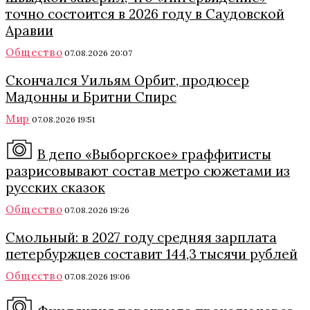
точно состоится в 2026 году в Саудовской
Аравии
Общество
07.08.2026 20:07
Скончался Уильям Орбит, продюсер
Мадонны и Бритни Спирс
Мир
07.08.2026 19:51
В депо «Выборгское» граффитисты
разрисовывают состав метро сюжетами из
русских сказок
Общество
07.08.2026 19:26
Смольный: в 2027 году средняя зарплата
петербуржцев составит 144,3 тысячи рублей
Общество
07.08.2026 19:06