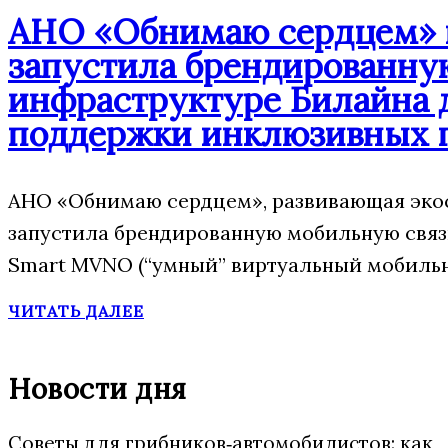
АНО «Обнимаю сердцем» п
запустила брендированну
инфраструктуре Билайна 
поддержки инклюзивных 
АНО «Обнимаю сердцем», развивающая экос
запустила брендированную мобильную свя
Smart MVNO (“умный” виртуальный мобильн
ЧИТАТЬ ДАЛЕЕ
Новости дня
Советы для грибников‑автомобилистов: как