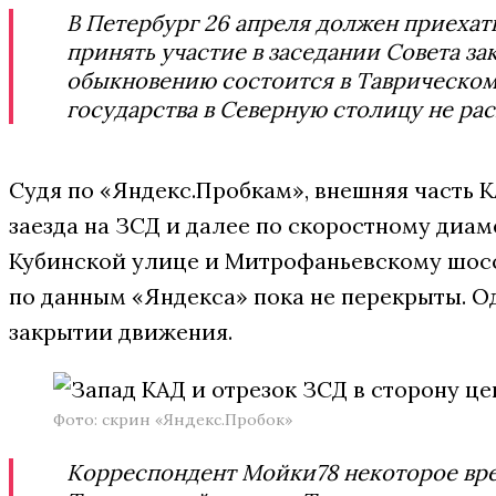
В Петербург 26 апреля должен приехат
принять участие в заседании Совета з
обыкновению состоится в Таврическом
государства в Северную столицу не ра
Судя по «Яндекс.Пробкам», внешняя часть 
заезда на ЗСД и далее по скоростному диаме
Кубинской улице и Митрофаньевскому шосс
по данным «Яндекса» пока не перекрыты. О
закрытии движения.
Фото: скрин «Яндекс.Пробок»
Корреспондент Мойки78 некоторое вре