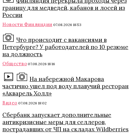
Финляндия перекрыла проходы через
границу для медведей, кабанов и лосей из
России
Новости Финляндии
07.08.2026 18:53
Что происходит с вакансиями в
Петербурге? У работодателей по 10 резюме
на должность
Общество
07.08.2026 18:16
На набережной Макарова
частично ушел под воду плавучий ресторан
«Акварель Холл»
Видео
07.08.2026 18:02
Сбербанк запускает дополнительные
антикризисные меры для селлеров,
пострадавших от ЧП на складах Wildberries