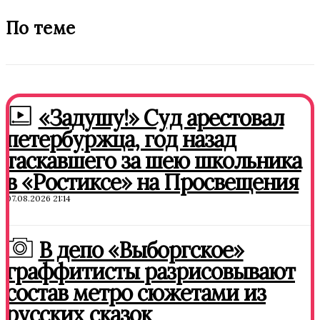
По теме
«Задушу!» Суд арестовал
петербуржца, год назад
таскавшего за шею школьника
в «Ростиксе» на Просвещения
07.08.2026 21:14
В депо «Выборгское»
граффитисты разрисовывают
состав метро сюжетами из
русских сказок