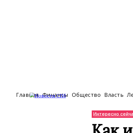
Главная
Финансы
Общество
Власть
Л
Интересно сейч
Как и