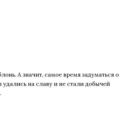
лонь. А значит, самое время задуматься о
ы удались на славу и не стали добычей
.