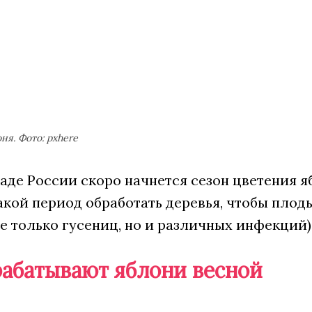
ня. Фото: pxhere
аде России скоро начнется сезон цветения яб
какой период обработать деревья, чтобы плод
е только гусениц, но и различных инфекций)
рабатывают яблони весной