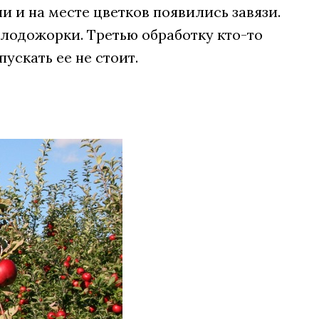
и и на месте цветков появились завязи.
плодожорки. Третью обработку кто-то
ускать ее не стоит.