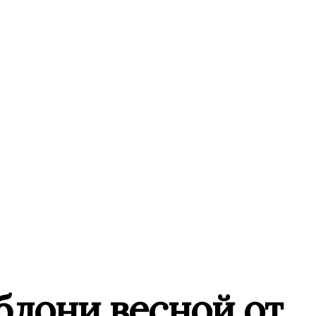
блони весной от