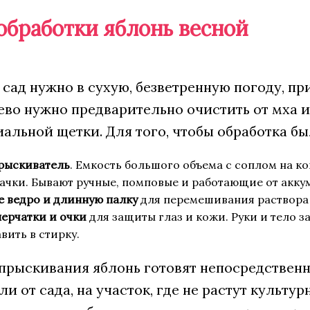
обработки яблонь весной
сад нужно в сухую, безветренную погоду, пр
рево нужно предварительно очистить от мха 
льной щетки. Для того, чтобы обработка был
рыскиватель
. Емкость большого объема с соплом на к
ачки. Бывают ручные, помповые и работающие от акку
 ведро и длинную палку
для перемешивания раствора 
ерчатки и очки
для защиты глаз и кожи. Руки и тело 
вить в стирку.
опрыскивания яблонь готовят непосредствен
и от сада, на участок, где не растут культу