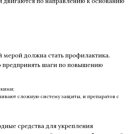
, и двигаются по направлению к основанию
й мерой должна стать профилактика.
о предпринять шаги по повышению
скими;
чивают сложную систему защиты, и препаратов с
одные средства для укрепления