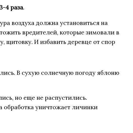
3-4 раза
.
тура воздуха должна установиться на
чтожить вредителей, которые зимовали в
, щитовку. И избавить деревце от спор
ились. В сухую солнечную погоду яблоню
ись, но еще не распустились.
та обработка уничтожает личинки