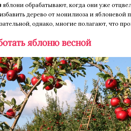
з
яблони обрабатывают, когда они уже отцвел
избавить дерево от монилиоза и яблоневой 
зательной, однако, многие полагают, что проп
ботать яблоню весной