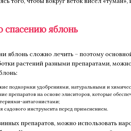
ясь того, чтобы вокруг веток висел «туман»
о спасению яблонь
ни яблонь сложно лечить – поэтому основно
отки растений разными препаратами, можн
блонь:
кие подкормки удобрениями, натуральными и химиче
ие препаратов на основе элиситоров, которые обеспе
териями-антагонистами;
я садового инструмента перед применением.
инных препаратов, можно использовать нар