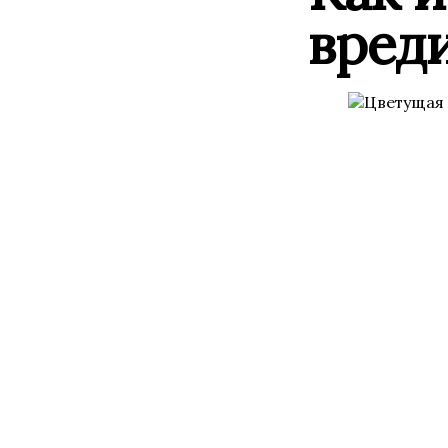
вреди