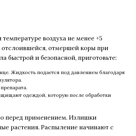
и температуре воздуха не менее +5
и отслоившейся, отмершей коры при
а быстрой и безопасной, приготовьте:
онце. Жидкость подается под давлением благодаря
мулятора.
препарата.
защищают одеждой, которую после обработки
но перед применением. Излишки
рные растения. Распыление начинают с