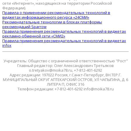
сети «Интернет», находящихся на территории Российской
Федерации).
Правила о применении рекомендательных технологий в
виджетах информационного ресурса «24СМИ»
Рекомендательные технологии в блоках платформы
рекомендаций Sparrow
Правила применения рекомендательных технологий в виджетах
рекламно-обменной сети «СМИ2»
Правила применения рекомендательных технологий в виджетах
infox
Учредитель: Общество с ограниченной ответственностью "Рост"
Главный редактор: Олег Александрович Третьяков
o.tretyakov@moika78.ru, +7-812-401-6292
Адрес редакции: 197022 Россия, г.Санкт-Петербург, ВН.ТЕР.Г.
МУНИЦИПАЛЬНЫЙ ОКРУГ АПТЕКАРСКИЙ ОСТРОВ, УЛ ЧАПЫГИНА, Д. 6
ЛИТЕРА П, ОФИС 316
Телефон редакции: +7-812-401-6292 info@moika78.ru