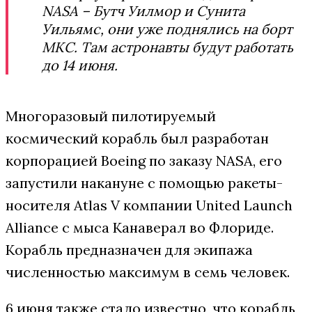
NASA – Бутч Уилмор и Сунита
Уильямс, они уже поднялись на борт
МКС. Там астронавты будут работать
до 14 июня.
Многоразовый пилотируемый
космический корабль был разработан
корпорацией Boeing по заказу NASA, его
запустили накануне с помощью ракеты-
носителя Atlas V компании United Launch
Alliance с мыса Канаверал во Флориде.
Корабль предназначен для экипажа
численностью максимум в семь человек.
6 июня также стало известно, что корабль