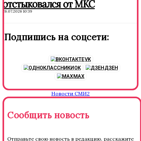
отстыковался от МКС
26.07.2026 10:39
Подпишись на соцсети:
VK
OK
ДЗЕН
MAX
Новости СМИ2
Сообщить новость
Отправьте свою новость в редакцию, расскажите