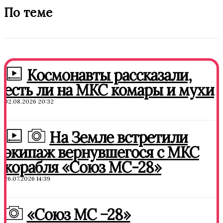
По теме
Космонавты рассказали,
есть ли на МКС комары и мухи
02.08.2026 20:32
На Земле встретили
экипаж вернувшегося с МКС
корабля «Союз МС-28»
26.07.2026 14:39
«Союз МС −28»