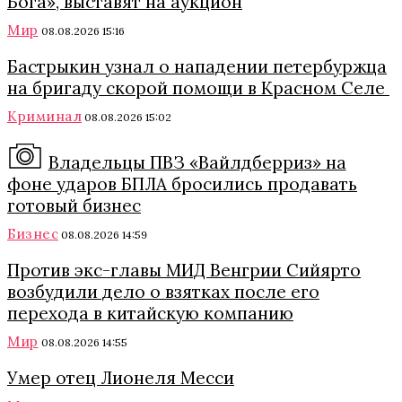
Бога», выставят на аукцион
Мир
08.08.2026 15:16
Бастрыкин узнал о нападении петербуржца
на бригаду скорой помощи в Красном Селе
Криминал
08.08.2026 15:02
Владельцы ПВЗ «Вайлдберриз» на
фоне ударов БПЛА бросились продавать
готовый бизнес
Бизнес
08.08.2026 14:59
Против экс-главы МИД Венгрии Сийярто
возбудили дело о взятках после его
перехода в китайскую компанию
Мир
08.08.2026 14:55
Умер отец Лионеля Месси