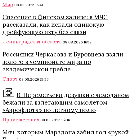
Мир
08.08.2026 16:41
Спасение в Финском заливе: в МЧС
рассказали, как искали одинокую
дрейфующую яхту без связи
Ленинградская область
08.08.2026 16:12
Россиянки Черкасова и Буровцева взяли
золото в чемпионате мира по
академической гребле
Спорт
08.08.2026 15:53
В Шереметьево девушки с чемоданом
бежали за взлетающим самолетом
«Аэрофлота» по летному полю
Происшествия
08.08.2026 15:36
Мяч, которым Марадона забил гол «рукой