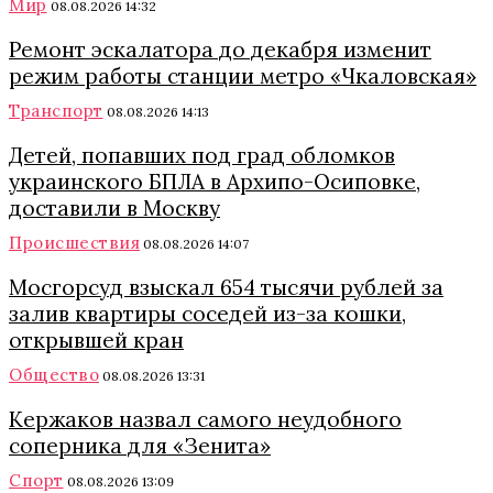
Мир
08.08.2026 14:32
Ремонт эскалатора до декабря изменит
режим работы станции метро «Чкаловская»
Транспорт
08.08.2026 14:13
Детей, попавших под град обломков
украинского БПЛА в Архипо-Осиповке,
доставили в Москву
Происшествия
08.08.2026 14:07
Мосгорсуд взыскал 654 тысячи рублей за
залив квартиры соседей из-за кошки,
открывшей кран
Общество
08.08.2026 13:31
Кержаков назвал самого неудобного
соперника для «Зенита»
Спорт
08.08.2026 13:09