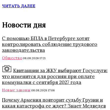
ЧИТАТЬ ДАЛЕЕ
Новости дня
С помощью БПЛА в Петербурге хотят
контролировать соблюдение трудового
законодательства
Общество
08.08.2026 17:21
Квитанции за ЖКУ выбирают Госуслуги:
что изменится для россиян при оплате
коммуналки с сентября 2027 года
Новые законы
08.08.2026 17:06
Почему Армения повторит судьбу Грузии и
какая катастрофа ее ждет? Знает Медведев