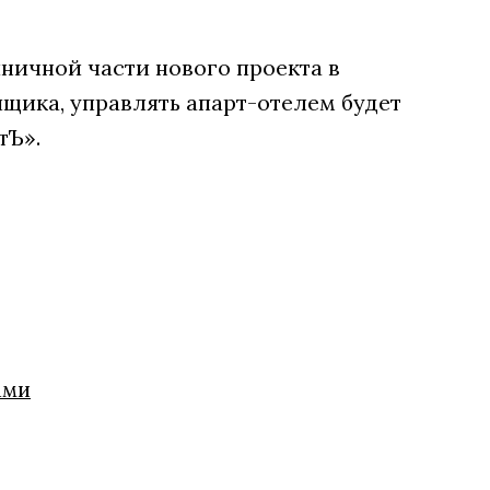
ничной части нового проекта в
щика, управлять апарт-отелем будет
тЪ».
ами