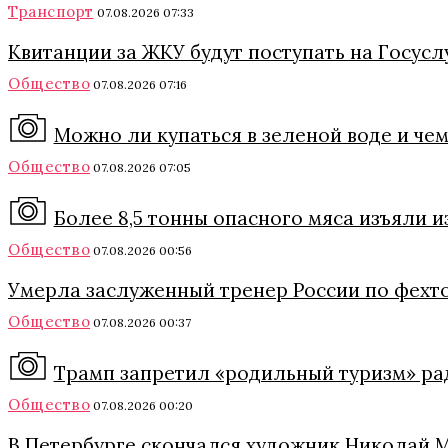
Транспорт
07.08.2026 07:33
Квитанции за ЖКУ будут поступать на Госуслу
Общество
07.08.2026 07:16
Можно ли купаться в зеленой воде и че
Общество
07.08.2026 07:05
Более 8,5 тонны опасного мяса изъяли 
Общество
07.08.2026 00:56
Умерла заслуженный тренер России по фехт
Общество
07.08.2026 00:37
Трамп запретил «родильный туризм» ра
Общество
07.08.2026 00:20
В Петербурге скончался художник Николай 