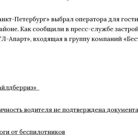
анкт-Петербург» выбрал оператора для гости
айоне. Как сообщили в пресс-службе застрой
Л-Апарт», входящая в группу компаний «Бес
Вайлдберриз»
личность водителя не подтверждена документ
оги от беспилотников