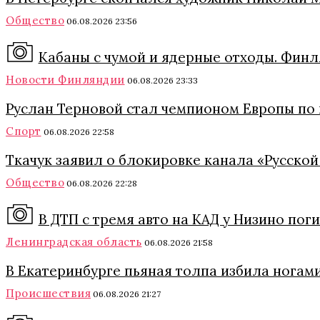
Общество
06.08.2026 23:56
Кабаны с чумой и ядерные отходы. Финл
Новости Финляндии
06.08.2026 23:33
Руслан Терновой стал чемпионом Европы по
Спорт
06.08.2026 22:58
Ткачук заявил о блокировке канала «Русской
Общество
06.08.2026 22:28
В ДТП с тремя авто на КАД у Низино пог
Ленинградская область
06.08.2026 21:58
В Екатеринбурге пьяная толпа избила ногами
Происшествия
06.08.2026 21:27