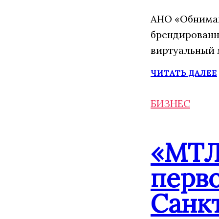
АНО «Обнимаю
брендированн
виртуальный 
ЧИТАТЬ ДАЛЕЕ
БИЗНЕС
«МТЛ
перво
Санк