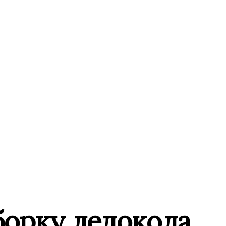
борку ледокола