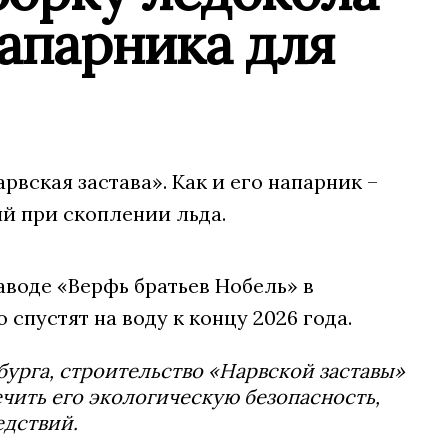
напарника для
вская застава». Как и его напарник –
ий при скоплении льда.
воде «Верфь братьев Нобель» в
 спустят на воду к концу 2026 года.
урга, строительство «Нарвской заставы»
ечить его экологическую безопасность,
едствий.