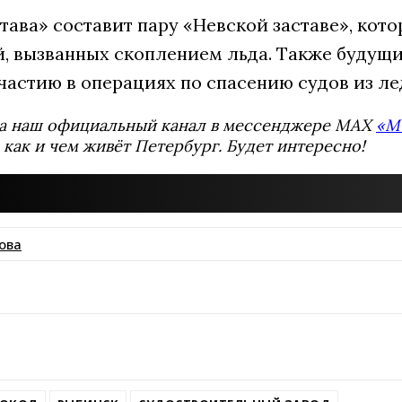
тава» составит пару «Невской заставе», кото
й, вызванных скоплением льда. Также будущи
частию в операциях по спасению судов из ле
а наш официальный канал в мессенджере MAX
«М
 как и чем живёт Петербург. Будет интересно!
ова
ssniki