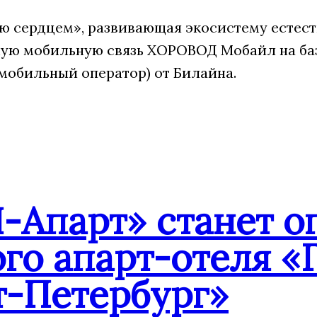
 сердцем», развивающая экосистему естест
ую мобильную связь ХОРОВОД Мобайл на ба
мобильный оператор) от Билайна.
-Апарт» станет о
го апарт-отеля «
т-Петербург»