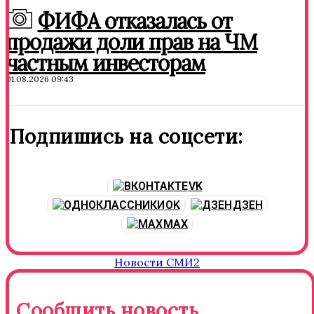
ФИФА отказалась от
продажи доли прав на ЧМ
частным инвесторам
01.08.2026 09:43
Подпишись на соцсети:
VK
OK
ДЗЕН
MAX
Новости СМИ2
Сообщить новость