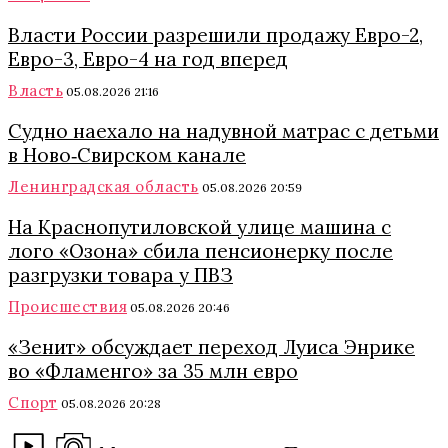
Власти России разрешили продажу Евро-2,
Евро-3, Евро-4 на год вперед
Власть
05.08.2026 21:16
Судно наехало на надувной матрас с детьми
в Ново‑Свирском канале
Ленинградская область
05.08.2026 20:59
На Краснопутиловской улице машина с
лого «Озона» сбила пенсионерку после
разгрузки товара у ПВЗ
Происшествия
05.08.2026 20:46
«Зенит» обсуждает переход Луиса Энрике
во «Фламенго» за 35 млн евро
Спорт
05.08.2026 20:28