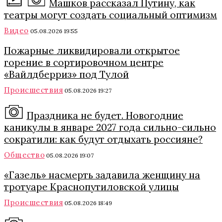
Машков рассказал Путину, как
театры могут создать социальный оптимизм
Видео
05.08.2026 19:55
Пожарные ликвидировали открытое
горение в сортировочном центре
«Вайлдберриз» под Тулой
Происшествия
05.08.2026 19:27
Праздника не будет. Новогодние
каникулы в январе 2027 года сильно-сильно
сократили: как будут отдыхать россияне?
Общество
05.08.2026 19:07
«Газель» насмерть задавила женщину на
тротуаре Краснопутиловской улицы
Происшествия
05.08.2026 18:49