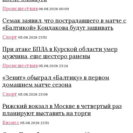
Происшествия
06.08.2026 00:09
Семак заявил, что пострадавшего в матче с
«Балтикой» Кондакова будут зашивать
Спорт
05.08.2026 23:51
При атаке БПЛА в Курской области умер
мужчина, еще шестеро ранены
Происшествия
05.08.2026 23:24
«Зенит» обыграл «Балтику» в первом
домашнем матче сезона
Спорт
05.08.2026 23:06
Рижский вокзал в Москве в четвертый раз
планируют выставить на торги
Бизнес
05.08.2026 22:51