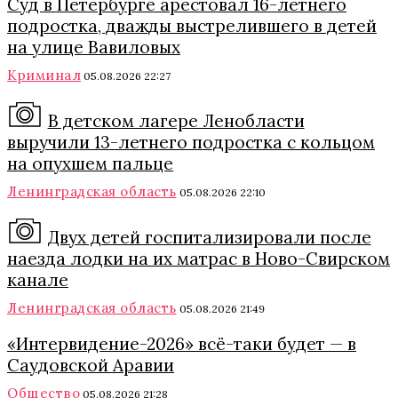
Суд в Петербурге арестовал 16-летнего
подростка, дважды выстрелившего в детей
на улице Вавиловых
Криминал
05.08.2026 22:27
В детском лагере Ленобласти
выручили 13-летнего подростка с кольцом
на опухшем пальце
Ленинградская область
05.08.2026 22:10
Двух детей госпитализировали после
наезда лодки на их матрас в Ново-Свирском
канале
Ленинградская область
05.08.2026 21:49
«Интервидение-2026» всё-таки будет — в
Саудовской Аравии
Общество
05.08.2026 21:28