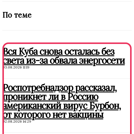
По теме
Вся Куба снова осталась без
света из-за обвала энергосети
03.08.2026 11:19
Роспотребнадзор рассказал,
проникнет ли в Россию
американский вирус Бурбон,
от которого нет вакцины
02.08.2026 14:29