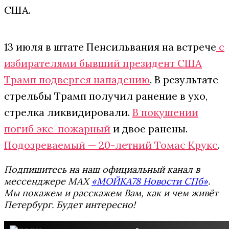
США.
13 июля в штате Пенсильвания на встрече
с
избирателями бывший президент США
Трамп подвергся нападению
. В результате
стрельбы Трамп получил ранение в ухо,
стрелка ликвидировали.
В покушении
погиб экс-пожарный
и двое ранены.
Подозреваемый — 20-летний Томас Крукс
.
Подпишитесь на наш официальный канал в
мессенджере MAX
«МОЙКА78 Новости СПб»
.
Мы покажем и расскажем Вам, как и чем живёт
Петербург. Будет интересно!