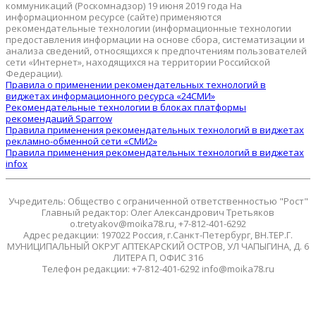
коммуникаций (Роскомнадзор) 19 июня 2019 года На
информационном ресурсе (сайте) применяются
рекомендательные технологии (информационные технологии
предоставления информации на основе сбора, систематизации и
анализа сведений, относящихся к предпочтениям пользователей
сети «Интернет», находящихся на территории Российской
Федерации).
Правила о применении рекомендательных технологий в
виджетах информационного ресурса «24СМИ»
Рекомендательные технологии в блоках платформы
рекомендаций Sparrow
Правила применения рекомендательных технологий в виджетах
рекламно-обменной сети «СМИ2»
Правила применения рекомендательных технологий в виджетах
infox
Учредитель: Общество с ограниченной ответственностью "Рост"
Главный редактор: Олег Александрович Третьяков
o.tretyakov@moika78.ru, +7-812-401-6292
Адрес редакции: 197022 Россия, г.Санкт-Петербург, ВН.ТЕР.Г.
МУНИЦИПАЛЬНЫЙ ОКРУГ АПТЕКАРСКИЙ ОСТРОВ, УЛ ЧАПЫГИНА, Д. 6
ЛИТЕРА П, ОФИС 316
Телефон редакции: +7-812-401-6292 info@moika78.ru