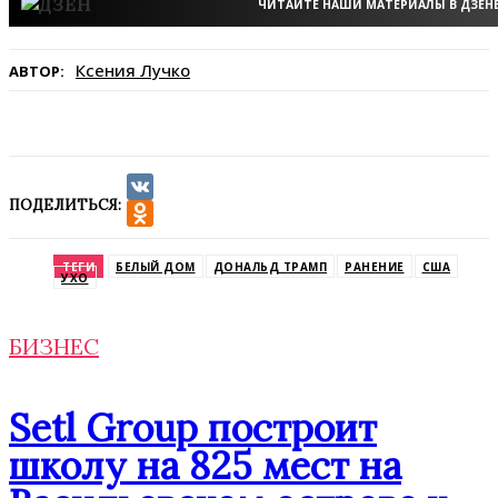
ЧИТАЙТЕ НАШИ МАТЕРИАЛЫ В ДЗЕН
Ксения Лучко
АВТОР:
ПОДЕЛИТЬСЯ:
VK
Odnoklassniki
ТЕГИ
БЕЛЫЙ ДОМ
ДОНАЛЬД ТРАМП
РАНЕНИЕ
США
УХО
БИЗНЕС
Setl Group построит
школу на 825 мест на