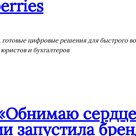
erries
 готовые цифровые решения для быстрого воз
 юристов и бухгалтеров
«Обнимаю сердце
ии запустила бре