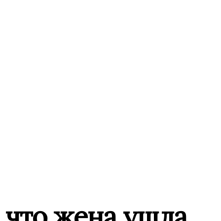
 что жена ушла