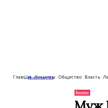
Главная
Финансы
Общество
Власть
Л
Бизнес
Муж Б