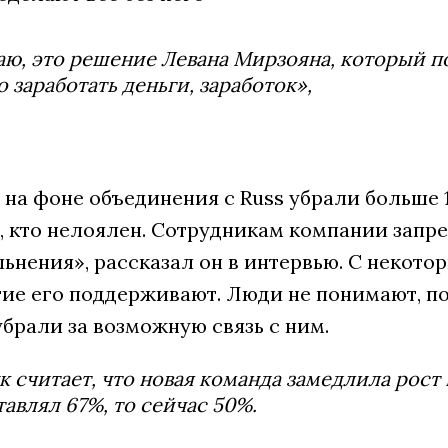
аю, это решение Левана Мирзояна, который п
о заработать деньги, заработок»,
s на фоне объединения с Russ убрали больше
х, кто нелоялен. Сотрудникам компании запр
ьнения», рассказал он в интервью. С некот
ие его поддерживают. Люди не понимают, поч
брали за возможную связь с ним.
к считает, что новая команда замедлила рост 
тавлял 67%, то сейчас 50%.