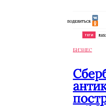
ПОДЕЛИТЬСЯ:
VK
Odnokla
ТЕГИ
RUS
БИЗНЕС
Сбер
анти
постр