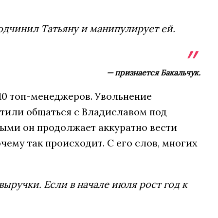
одчинил Татьяну и манипулирует ей.
— признается Бакальчук.
 10 топ-менеджеров. Увольнение
етили общаться с Владиславом под
орыми он продолжает аккуратно вести
ему так происходит. С его слов, многих
выручки. Если в начале июля рост год к