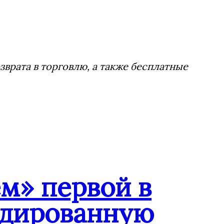
врата в торговлю, а также бесплатные
м» первой в
ндированную