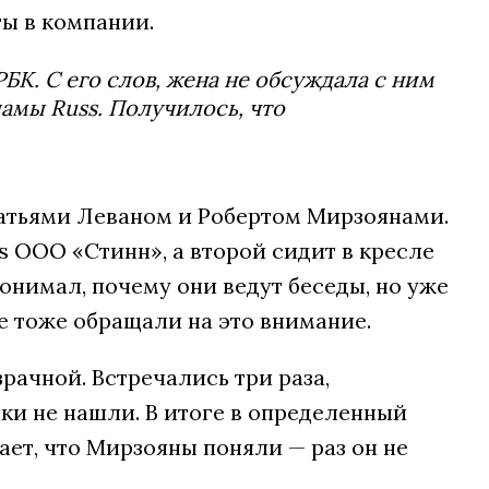
ты в компании.
РБК. С его слов, жена не обсуждала с ним
амы Russ. Получилось, что
братьями Леваном и Робертом Мирзоянами.
 ООО «Стинн», а второй сидит в кресле
понимал, почему они ведут беседы, но уже
е тоже обращали на это внимание.
зрачной. Встречались три раза,
ки не нашли. В итоге в определенный
ет, что Мирзояны поняли — раз он не