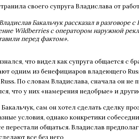
транила своего супруга Владислава от рабо
Владислав Бакальчук рассказал в разговоре с 
ние Wildberries с оператором наружной рекл
тавили перед фактом».
знался, что видел как супруга общается с 
ают одним из бенефициаров владеющего Russ
Russ. По словам Владислава, сначала он не 
ся, что у них «намерения недобрые» и други
 Бакальчук, сам он хотел сделать сделку про
азные условия, однако конкретики собеседни
е перестали общаться. Владислав предполага
сделают все без него