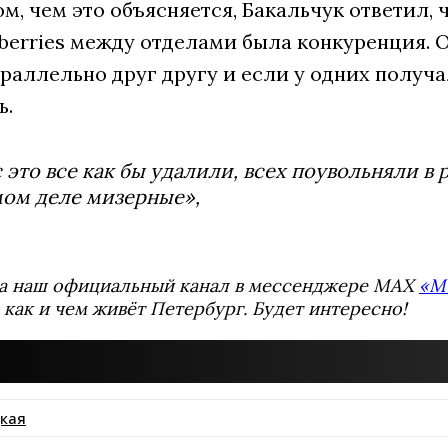
ом, чем это объясняется, Бакальчук ответил, 
dberries между отделами была конкуренция. 
раллельно друг другу и если у одних получа
ь.
 это все как бы удалили, всех поувольняли в 
мом деле мизерные»,
а наш официальный канал в мессенджере MAX
«М
 как и чем живёт Петербург. Будет интересно!
кая