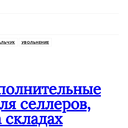
АЛЬЧУК
УВОЛЬНЕНИЕ
ополнительные
ля селлеров,
 складах