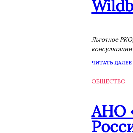
Wildb
Льготное РКО,
консультации
ЧИТАТЬ ДАЛЕЕ
ОБЩЕСТВО
АНО 
Росс