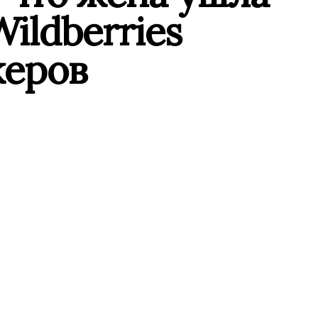
Wildberries
жеров