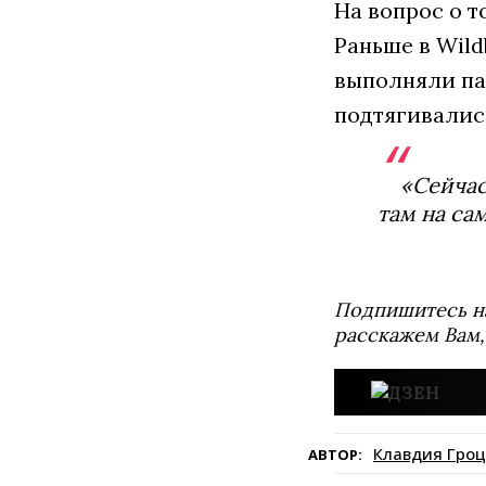
На вопрос о т
Раньше в Wil
выполняли па
подтягивалис
«Сейчас
там на са
Подпишитесь н
расскажем Вам,
Клавдия Гроц
АВТОР: