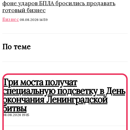
фоне ударов БПЛА бросились продавать
готовый бизнес
Бизнес
08.08.2026 14:59
По теме
Три моста получат
специальную подсветку в День
окончания Ленинградской
битвы
08.08.2026 19:15