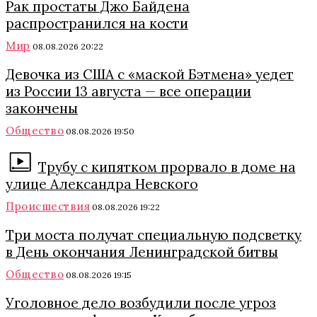
Рак простаты Джо Байдена
распространился на кости
Мир
08.08.2026 20:22
Девочка из США с «маской Бэтмена» уедет
из России 13 августа — все операции
закончены
Общество
08.08.2026 19:50
Трубу с кипятком прорвало в доме на
улице Александра Невского
Происшествия
08.08.2026 19:22
Три моста получат специальную подсветку
в День окончания Ленинградской битвы
Общество
08.08.2026 19:15
Уголовное дело возбудили после угроз