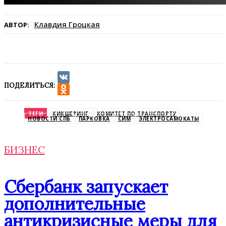
Клавдия Гроцкая
АВТОР:
ПОДЕЛИТЬСЯ:
VK
Odnoklassniki
ТЕГИ
КИКШЕРИНГ
КОМИТЕТ ПО ТРАНСПОРТУ
НОВОСТИ СПБ
ПАРКОВКА
СИМ
ЭЛЕКТРОСАМОКАТЫ
БИЗНЕС
Сбербанк запускает
дополнительные
антикризисные меры для