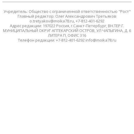
Учредитель: Общество с ограниченной ответственностью "Рост"
Главный редактор: Олег Александрович Третьяков
o.tretyakov@moika78.ru, +7-812-401-6292
Адрес редакции: 197022 Россия, г.Санкт-Петербург, ВН.ТЕР.Г.
МУНИЦИПАЛЬНЫЙ ОКРУГ АПТЕКАРСКИЙ ОСТРОВ, УЛ ЧАПЫГИНА, Д. 6
ЛИТЕРА П, ОФИС 316
Телефон редакции: +7-812-401-6292 info@moika78.ru