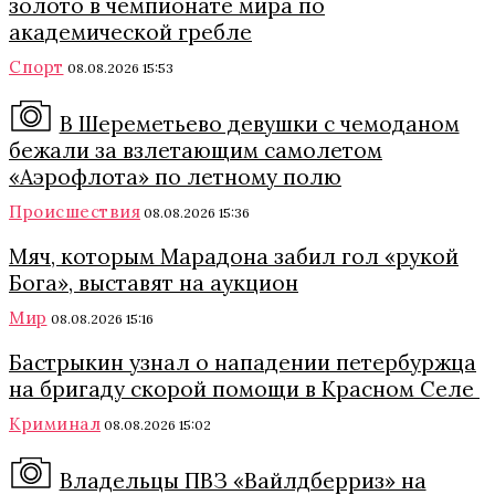
золото в чемпионате мира по
академической гребле
Спорт
08.08.2026 15:53
В Шереметьево девушки с чемоданом
бежали за взлетающим самолетом
«Аэрофлота» по летному полю
Происшествия
08.08.2026 15:36
Мяч, которым Марадона забил гол «рукой
Бога», выставят на аукцион
Мир
08.08.2026 15:16
Бастрыкин узнал о нападении петербуржца
на бригаду скорой помощи в Красном Селе
Криминал
08.08.2026 15:02
Владельцы ПВЗ «Вайлдберриз» на