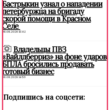
Бастрыкин узнал о нападении
петербуржца на бригаду
скорой помощи в Красном
Селе
08.08.2026 15:02
Владельцы ПВЗ
«Вайлдберриз» на фоне ударов
БПЛА бросились продавать
готовый бизнес
08.08.2026 14:59
Подпишись на соцсети: