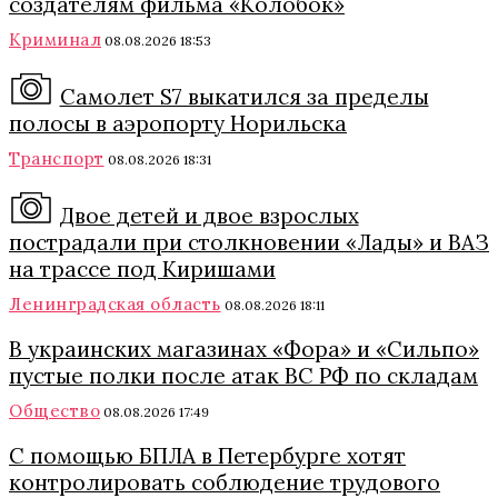
создателям фильма «Колобок»
Криминал
08.08.2026 18:53
Самолет S7 выкатился за пределы
полосы в аэропорту Норильска
Транспорт
08.08.2026 18:31
Двое детей и двое взрослых
пострадали при столкновении «Лады» и ВАЗ
на трассе под Киришами
Ленинградская область
08.08.2026 18:11
В украинских магазинах «Фора» и «Сильпо»
пустые полки после атак ВС РФ по складам
Общество
08.08.2026 17:49
С помощью БПЛА в Петербурге хотят
контролировать соблюдение трудового