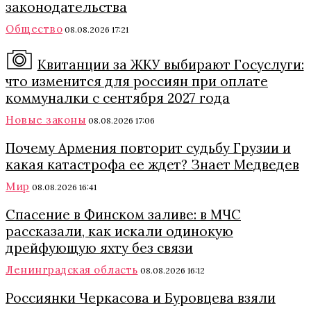
законодательства
Общество
08.08.2026 17:21
Квитанции за ЖКУ выбирают Госуслуги:
что изменится для россиян при оплате
коммуналки с сентября 2027 года
Новые законы
08.08.2026 17:06
Почему Армения повторит судьбу Грузии и
какая катастрофа ее ждет? Знает Медведев
Мир
08.08.2026 16:41
Спасение в Финском заливе: в МЧС
рассказали, как искали одинокую
дрейфующую яхту без связи
Ленинградская область
08.08.2026 16:12
Россиянки Черкасова и Буровцева взяли