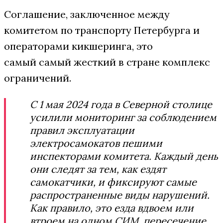
Соглашение, заключенное между
комитетом по транспорту Петербурга и
операторами кикшеринга, это
самый самый жесткий в стране комплекс
ограничений.
С 1 мая 2024 года в Северной столице
усилили мониторинг за соблюдением
правил эксплуатации
электросамокатов пешими
инспекторами комитета. Каждый день
они следят за тем, как ездят
самокатчики, и фиксируют самые
распространенные виды нарушений.
Как правило, это езда вдвоем или
втроем на одном СИМ, пересечение