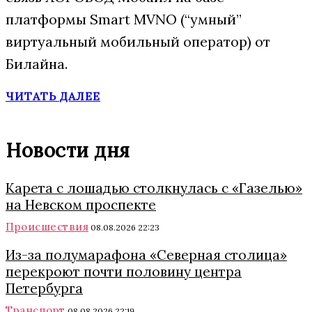
платформы Smart MVNO (“умный”
виртуальный мобильный оператор) от
Билайна.
ЧИТАТЬ ДАЛЕЕ
Новости дня
Карета с лошадью столкнулась с «Газелью»
на Невском проспекте
Происшествия
08.08.2026 22:23
Из-за полумарафона «Северная столица»
перекроют почти половину центра
Петербурга
Транспорт
08.08.2026 22:19