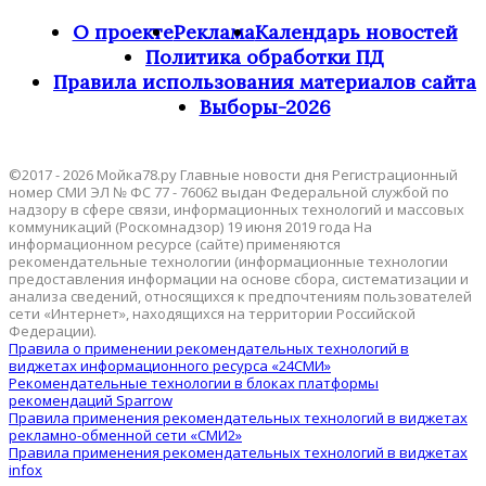
О проекте
Реклама
Календарь новостей
Политика обработки ПД
Правила использования материалов сайта
Выборы-2026
©2017 - 2026 Мойка78.ру Главные новости дня Регистрационный
номер СМИ ЭЛ № ФС 77 - 76062 выдан Федеральной службой по
надзору в сфере связи, информационных технологий и массовых
коммуникаций (Роскомнадзор) 19 июня 2019 года На
информационном ресурсе (сайте) применяются
рекомендательные технологии (информационные технологии
предоставления информации на основе сбора, систематизации и
анализа сведений, относящихся к предпочтениям пользователей
сети «Интернет», находящихся на территории Российской
Федерации).
Правила о применении рекомендательных технологий в
виджетах информационного ресурса «24СМИ»
Рекомендательные технологии в блоках платформы
рекомендаций Sparrow
Правила применения рекомендательных технологий в виджетах
рекламно-обменной сети «СМИ2»
Правила применения рекомендательных технологий в виджетах
infox