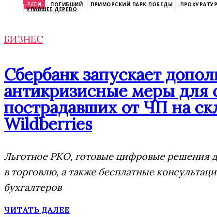
ТЕГИ
ПОГИБШИЙ
ПРИМОРСКИЙ ПАРК ПОБЕДЫ
ПРОКУРАТУ
УПАВШЕЕ ДЕРЕВО
БИЗНЕС
Сбербанк запускает допо
антикризисные меры для 
пострадавших от ЧП на ск
Wildberries
Льготное РКО, готовые цифровые решения д
в торговлю, а также бесплатные консультац
бухгалтеров
ЧИТАТЬ ДАЛЕЕ