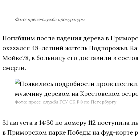
Фото: пресс-служба прокуратуры
Погибшим после падения дерева в Примор
оказался 48-летний житель Подпорожья. Ка
Мойке78, в больницу его доставили в сост
смерти.
Фото: пресс-служба ГСУ СК РФ по Петербургу
31 августа в 14:30 по номеру 112 поступила 
в Приморском парке Победы на фуд-корте р