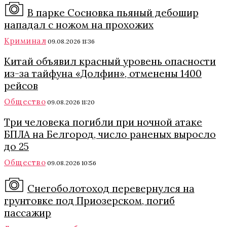
В парке Сосновка пьяный дебошир
нападал с ножом на прохожих
Криминал
09.08.2026 11:36
Китай объявил красный уровень опасности
из-за тайфуна «Долфин», отменены 1400
рейсов
Общество
09.08.2026 11:20
Три человека погибли при ночной атаке
БПЛА на Белгород, число раненых выросло
до 25
Общество
09.08.2026 10:56
Снегоболотоход перевернулся на
грунтовке под Приозерском, погиб
пассажир