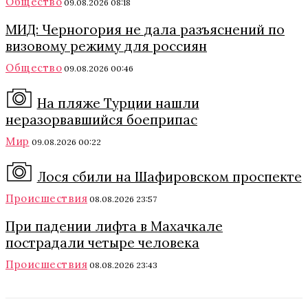
Общество
09.08.2026 08:18
МИД: Черногория не дала разъяснений по
визовому режиму для россиян
Общество
09.08.2026 00:46
На пляже Турции нашли
неразорвавшийся боеприпас
Мир
09.08.2026 00:22
Лося сбили на Шафировском проспекте
Происшествия
08.08.2026 23:57
При падении лифта в Махачкале
пострадали четыре человека
Происшествия
08.08.2026 23:43