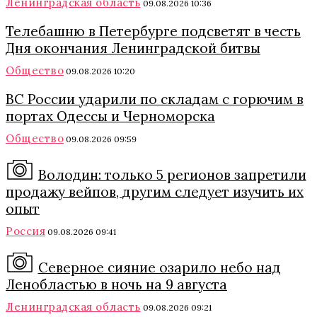
Ленинградская область
09.08.2026 10:36
Телебашню в Петербурге подсветят в честь
Дня окончания Ленинградской битвы
Общество
09.08.2026 10:20
ВС России ударили по складам с горючим в
портах Одессы и Черноморска
Общество
09.08.2026 09:59
Володин: только 5 регионов запретили
продажу вейпов, другим следует изучить их
опыт
Россия
09.08.2026 09:41
Северное сияние озарило небо над
Ленобластью в ночь на 9 августа
Ленинградская область
09.08.2026 09:21