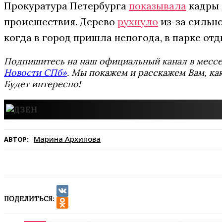
Прокуратура Петербурга
показывала
кадры 
происшествия. Дерево
рухнуло
из-за сильно
когда в город пришла непогода, в парке от
Подпишитесь на наш официальный канал в мес
Новости СПб»
. Мы покажем и расскажем Вам, как
Будет интересно!
Марина Архипова
АВТОР:
ПОДЕЛИТЬСЯ:
VK
Odnoklassniki