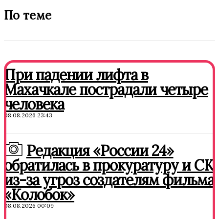
По теме
При падении лифта в
Махачкале пострадали четыре
человека
08.08.2026 23:43
Редакция «России 24»
обратилась в прокуратуру и СК
из-за угроз создателям фильма
«Колобок»
08.08.2026 00:09