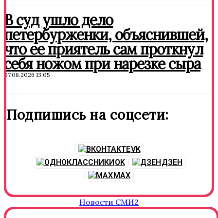
В суд ушло дело
петербурженки, объяснившей,
что ее приятель сам проткнул
себя ножом при нарезке сыра
07.08.2026 13:05
Подпишись на соцсети:
VK
OK
ДЗЕН
MAX
Новости СМИ2