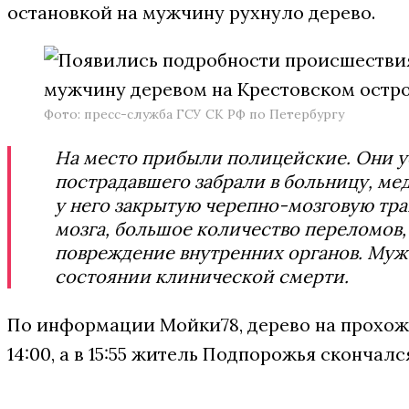
остановкой на мужчину рухнуло дерево.
Фото: пресс-служба ГСУ СК РФ по Петербургу
На место прибыли полицейские. Они у
пострадавшего забрали в больницу, м
у него закрытую черепно-мозговую тра
мозга, большое количество переломов,
повреждение внутренних органов. Муж
состоянии клинической смерти.
По информации Мойки78, дерево на прохож
14:00, а в 15:55 житель Подпорожья скончалс