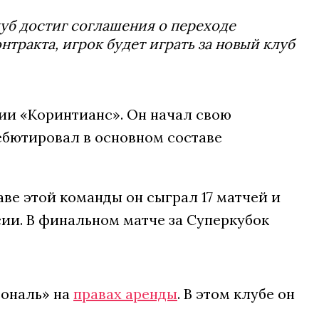
уб достиг соглашения о переходе
тракта, игрок будет играть за новый клуб
ии «Коринтианс». Он начал свою
дебютировал в основном составе
аве этой команды он сыграл 17 матчей и
ии. В финальном матче за Суперкубок
ьональ» на
правах аренды
. В этом клубе он