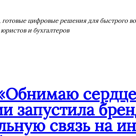
 готовые цифровые решения для быстрого воз
 юристов и бухгалтеров
«Обнимаю сердце
ии запустила бре
льную связь на и