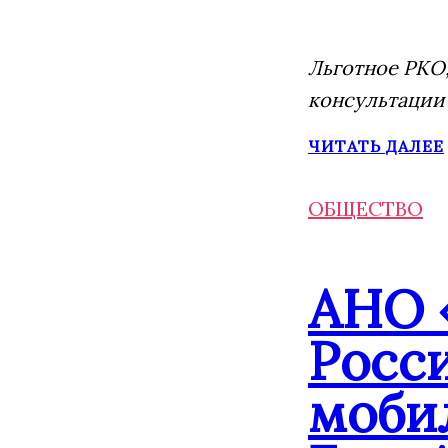
Льготное РКО,
консультации
ЧИТАТЬ ДАЛЕЕ
ОБЩЕСТВО
АНО 
Росс
моби