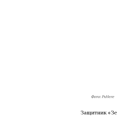
Фото: PxHere
Защитник «Зен