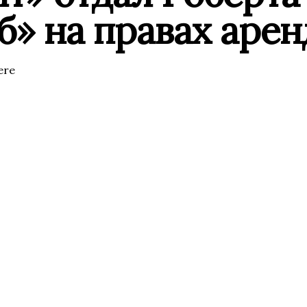
б» на правах аре