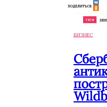
ПОДЕЛИТЬСЯ:
VK
Odnokla
ТЕГИ
ЗЕН
БИЗНЕС
Сбер
анти
постр
Wildb