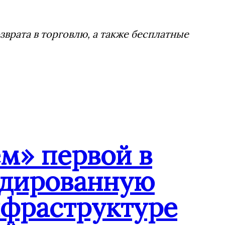
врата в торговлю, а также бесплатные
м» первой в
ндированную
нфраструктуре