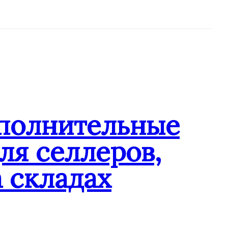
ополнительные
ля селлеров,
 складах