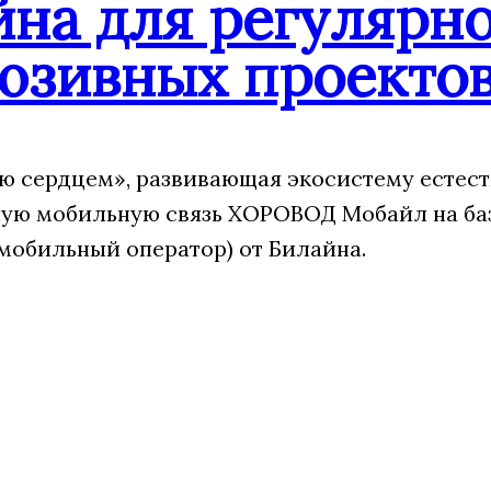
йна для регулярн
юзивных проекто
 сердцем», развивающая экосистему естест
ую мобильную связь ХОРОВОД Мобайл на ба
мобильный оператор) от Билайна.