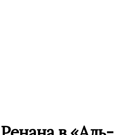
 Ренана в «Аль-