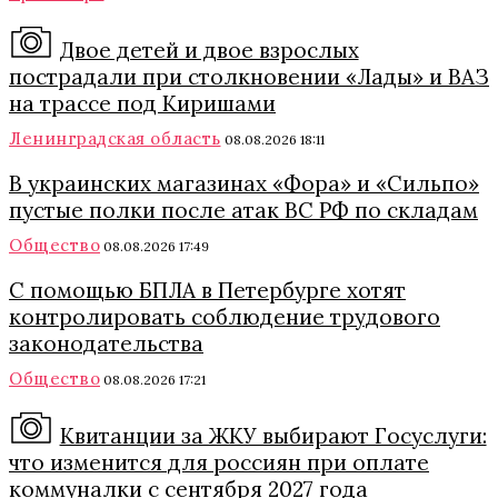
Двое детей и двое взрослых
пострадали при столкновении «Лады» и ВАЗ
на трассе под Киришами
Ленинградская область
08.08.2026 18:11
В украинских магазинах «Фора» и «Сильпо»
пустые полки после атак ВС РФ по складам
Общество
08.08.2026 17:49
С помощью БПЛА в Петербурге хотят
контролировать соблюдение трудового
законодательства
Общество
08.08.2026 17:21
Квитанции за ЖКУ выбирают Госуслуги:
что изменится для россиян при оплате
коммуналки с сентября 2027 года