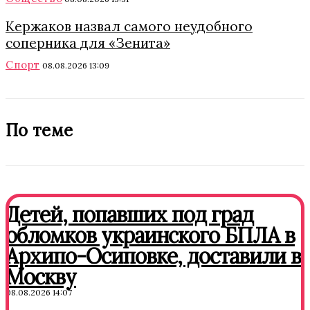
Кержаков назвал самого неудобного
соперника для «Зенита»
Спорт
08.08.2026 13:09
По теме
Детей, попавших под град
обломков украинского БПЛА в
Архипо-Осиповке, доставили в
Москву
08.08.2026 14:07