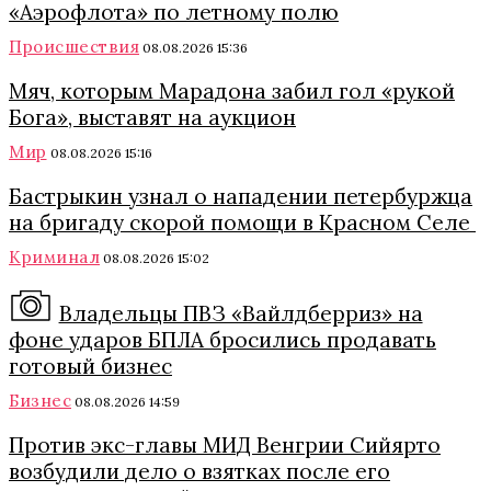
«Аэрофлота» по летному полю
Происшествия
08.08.2026 15:36
Мяч, которым Марадона забил гол «рукой
Бога», выставят на аукцион
Мир
08.08.2026 15:16
Бастрыкин узнал о нападении петербуржца
на бригаду скорой помощи в Красном Селе
Криминал
08.08.2026 15:02
Владельцы ПВЗ «Вайлдберриз» на
фоне ударов БПЛА бросились продавать
готовый бизнес
Бизнес
08.08.2026 14:59
Против экс-главы МИД Венгрии Сийярто
возбудили дело о взятках после его