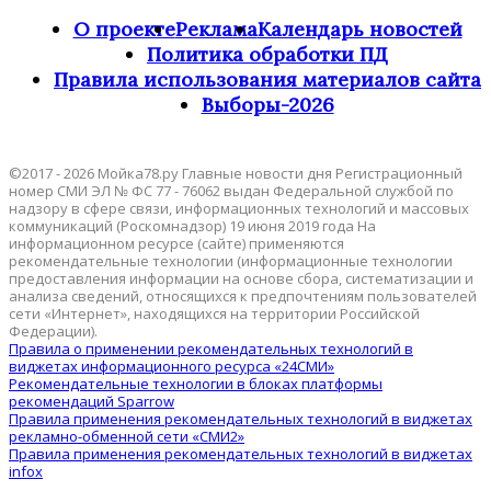
О проекте
Реклама
Календарь новостей
Политика обработки ПД
Правила использования материалов сайта
Выборы-2026
©2017 - 2026 Мойка78.ру Главные новости дня Регистрационный
номер СМИ ЭЛ № ФС 77 - 76062 выдан Федеральной службой по
надзору в сфере связи, информационных технологий и массовых
коммуникаций (Роскомнадзор) 19 июня 2019 года На
информационном ресурсе (сайте) применяются
рекомендательные технологии (информационные технологии
предоставления информации на основе сбора, систематизации и
анализа сведений, относящихся к предпочтениям пользователей
сети «Интернет», находящихся на территории Российской
Федерации).
Правила о применении рекомендательных технологий в
виджетах информационного ресурса «24СМИ»
Рекомендательные технологии в блоках платформы
рекомендаций Sparrow
Правила применения рекомендательных технологий в виджетах
рекламно-обменной сети «СМИ2»
Правила применения рекомендательных технологий в виджетах
infox