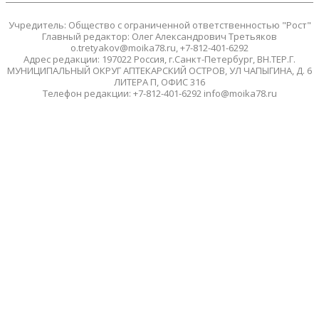
Учредитель: Общество с ограниченной ответственностью "Рост"
Главный редактор: Олег Александрович Третьяков
o.tretyakov@moika78.ru, +7-812-401-6292
Адрес редакции: 197022 Россия, г.Санкт-Петербург, ВН.ТЕР.Г.
МУНИЦИПАЛЬНЫЙ ОКРУГ АПТЕКАРСКИЙ ОСТРОВ, УЛ ЧАПЫГИНА, Д. 6
ЛИТЕРА П, ОФИС 316
Телефон редакции: +7-812-401-6292 info@moika78.ru