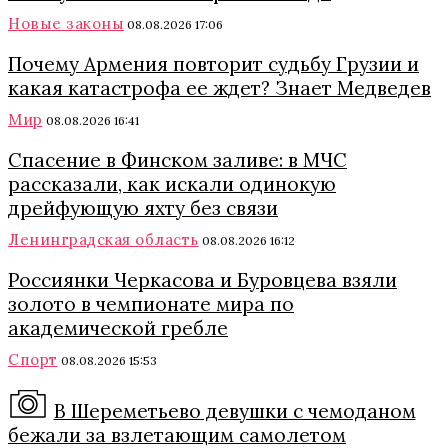
Новые законы
08.08.2026 17:06
Почему Армения повторит судьбу Грузии и
какая катастрофа ее ждет? Знает Медведев
Мир
08.08.2026 16:41
Спасение в Финском заливе: в МЧС
рассказали, как искали одинокую
дрейфующую яхту без связи
Ленинградская область
08.08.2026 16:12
Россиянки Черкасова и Буровцева взяли
золото в чемпионате мира по
академической гребле
Спорт
08.08.2026 15:53
В Шереметьево девушки с чемоданом
бежали за взлетающим самолетом