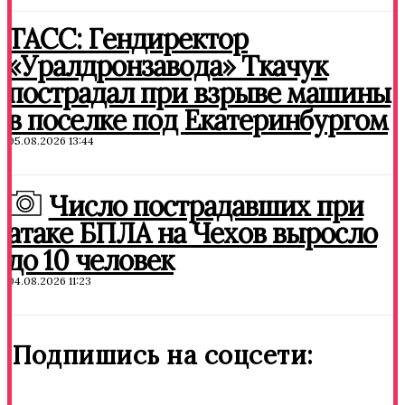
ТАСС: Гендиректор
«Уралдронзавода» Ткачук
пострадал при взрыве машины
в поселке под Екатеринбургом
05.08.2026 13:44
Число пострадавших при
атаке БПЛА на Чехов выросло
до 10 человек
04.08.2026 11:23
Подпишись на соцсети: