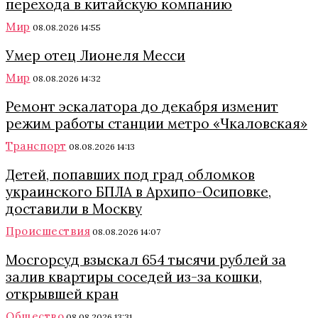
перехода в китайскую компанию
Мир
08.08.2026 14:55
Умер отец Лионеля Месси
Мир
08.08.2026 14:32
Ремонт эскалатора до декабря изменит
режим работы станции метро «Чкаловская»
Транспорт
08.08.2026 14:13
Детей, попавших под град обломков
украинского БПЛА в Архипо-Осиповке,
доставили в Москву
Происшествия
08.08.2026 14:07
Мосгорсуд взыскал 654 тысячи рублей за
залив квартиры соседей из-за кошки,
открывшей кран
Общество
08.08.2026 13:31