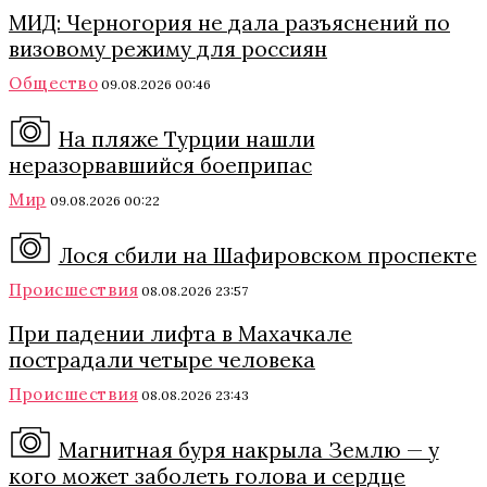
МИД: Черногория не дала разъяснений по
визовому режиму для россиян
Общество
09.08.2026 00:46
На пляже Турции нашли
неразорвавшийся боеприпас
Мир
09.08.2026 00:22
Лося сбили на Шафировском проспекте
Происшествия
08.08.2026 23:57
При падении лифта в Махачкале
пострадали четыре человека
Происшествия
08.08.2026 23:43
Магнитная буря накрыла Землю — у
кого может заболеть голова и сердце