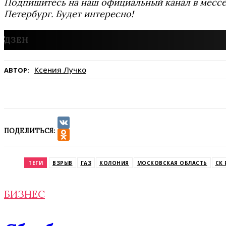
Подпишитесь на наш официальный канал в мес
Петербург. Будет интересно!
Ксения Лучко
АВТОР:
ПОДЕЛИТЬСЯ:
VK
Odnoklassniki
ТЕГИ
ВЗРЫВ
ГАЗ
КОЛОНИЯ
МОСКОВСКАЯ ОБЛАСТЬ
СК 
БИЗНЕС