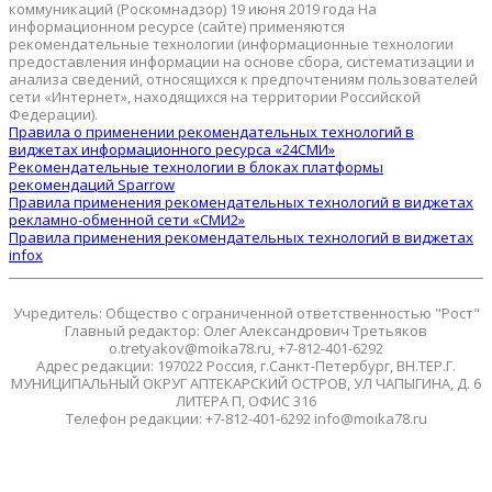
коммуникаций (Роскомнадзор) 19 июня 2019 года На
информационном ресурсе (сайте) применяются
рекомендательные технологии (информационные технологии
предоставления информации на основе сбора, систематизации и
анализа сведений, относящихся к предпочтениям пользователей
сети «Интернет», находящихся на территории Российской
Федерации).
Правила о применении рекомендательных технологий в
виджетах информационного ресурса «24СМИ»
Рекомендательные технологии в блоках платформы
рекомендаций Sparrow
Правила применения рекомендательных технологий в виджетах
рекламно-обменной сети «СМИ2»
Правила применения рекомендательных технологий в виджетах
infox
Учредитель: Общество с ограниченной ответственностью "Рост"
Главный редактор: Олег Александрович Третьяков
o.tretyakov@moika78.ru, +7-812-401-6292
Адрес редакции: 197022 Россия, г.Санкт-Петербург, ВН.ТЕР.Г.
МУНИЦИПАЛЬНЫЙ ОКРУГ АПТЕКАРСКИЙ ОСТРОВ, УЛ ЧАПЫГИНА, Д. 6
ЛИТЕРА П, ОФИС 316
Телефон редакции: +7-812-401-6292 info@moika78.ru