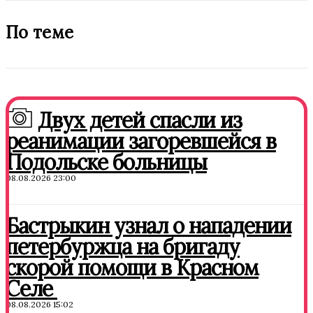
По теме
Двух детей спасли из
реанимации загоревшейся в
Подольске больницы
08.08.2026 23:00
Бастрыкин узнал о нападении
петербуржца на бригаду
скорой помощи в Красном
Селе
08.08.2026 15:02