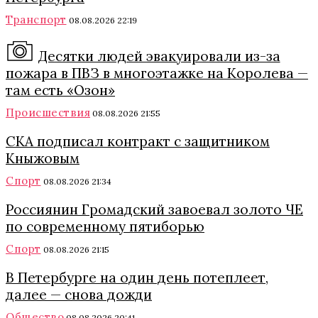
Транспорт
08.08.2026 22:19
Десятки людей эвакуировали из-за
пожара в ПВЗ в многоэтажке на Королева —
там есть «Озон»
Происшествия
08.08.2026 21:55
СКА подписал контракт с защитником
Кныжовым
Спорт
08.08.2026 21:34
Россиянин Громадский завоевал золото ЧЕ
по современному пятиборью
Спорт
08.08.2026 21:15
В Петербурге на один день потеплеет,
далее — снова дожди
Общество
08.08.2026 20:41