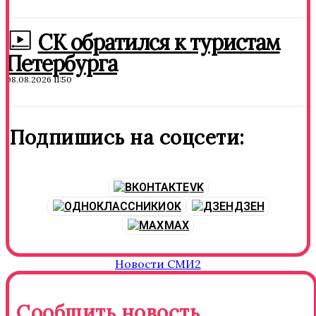
СК обратился к туристам
Петербурга
08.08.2026 11:50
Подпишись на соцсети:
VK
OK
ДЗЕН
MAX
Новости СМИ2
Сообщить новость