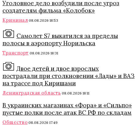
Уголовное дело возбудили после угроз
создателям фильма «Колобок»
Криминал
08.08.2026 18:53
Самолет S7 выкатился за пределы
полосы в аэропорту Норильска
Транспорт
08.08.2026 18:31
Двое детей и двое взрослых
пострадали при столкновении «Лады» и ВАЗ
на трассе под Киришами
Ленинградская область
08.08.2026 18:11
В украинских магазинах «Фора» и «Сильпо»
пустые полки после атак ВС РФ по складам
Общество
08.08.2026 17:49