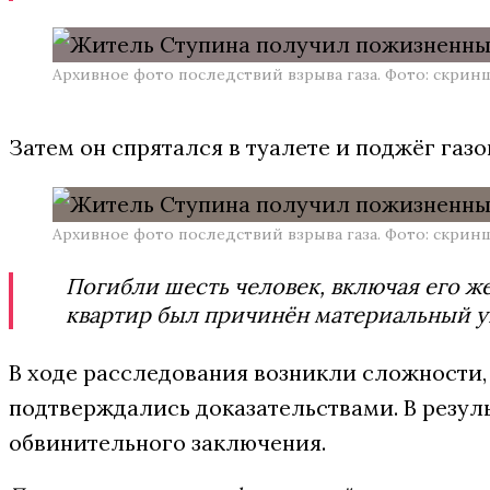
Архивное фото последствий взрыва газа. Фото: скрин
Затем он спрятался в туалете и поджёг газ
Архивное фото последствий взрыва газа. Фото: скрин
Погибли шесть человек, включая его же
квартир был причинён материальный у
В ходе расследования возникли сложности
подтверждались доказательствами. В резуль
обвинительного заключения.