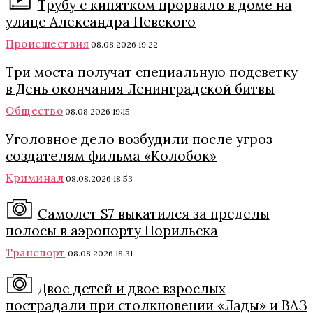
Трубу с кипятком прорвало в доме на
улице Александра Невского
Происшествия
08.08.2026 19:22
Три моста получат специальную подсветку
в День окончания Ленинградской битвы
Общество
08.08.2026 19:15
Уголовное дело возбудили после угроз
создателям фильма «Колобок»
Криминал
08.08.2026 18:53
Самолет S7 выкатился за пределы
полосы в аэропорту Норильска
Транспорт
08.08.2026 18:31
Двое детей и двое взрослых
пострадали при столкновении «Лады» и ВАЗ