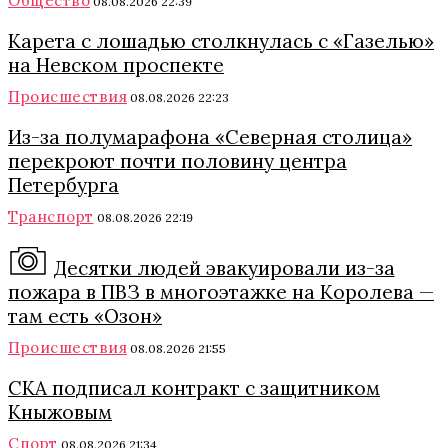
Общество
08.08.2026 22:39
Карета с лошадью столкнулась с «Газелью»
на Невском проспекте
Происшествия
08.08.2026 22:23
Из-за полумарафона «Северная столица»
перекроют почти половину центра
Петербурга
Транспорт
08.08.2026 22:19
Десятки людей эвакуировали из-за
пожара в ПВЗ в многоэтажке на Королева —
там есть «Озон»
Происшествия
08.08.2026 21:55
СКА подписал контракт с защитником
Кныжовым
Спорт
08.08.2026 21:34