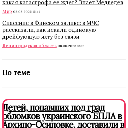
какая катастрофа ее ждет? Знает Медведев
Мир
08.08.2026 16:41
Спасение в Финском заливе: в МЧС
рассказали, как искали одинокую
дрейфующую яхту без связи
Ленинградская область
08.08.2026 16:12
По теме
Детей, попавших под град
обломков украинского БПЛА в
Архипо-Осиповке, доставили в