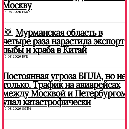
Москву
08.08.2026 14:07
Мурманская область в
четыре раза нарастила экспорт
рыбы и краба в Китай
06.08.2026 19:11
Постоянная угроза БПЛА, но не
только. Трафик на авиарейсах
между Москвой и Петербургом
упал катастрофически
06.08.2026 09:54