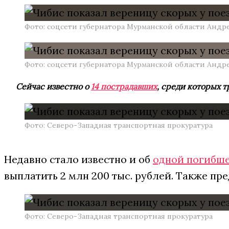
Фото: соцсети губернатора Мурманской области Андр
Фото: соцсети губернатора Мурманской области Андр
Сейчас известно о
14 пострадавших
, среди которых 
Фото: Северо-Западная транспортная прокуратура
Недавно стало известно и об
одной погибш
выплатить 2 млн 200 тыс. рублей. Также п
Фото: Северо-Западная транспортная прокуратура