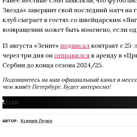
Ранее местные СМИ заявляли, что футболист
Звезда» завершит свой последний матч на 
клуб сыграет в гостях со швейцарским «Янг 
возвращении может быть изменено, если од
13 августа «Зенит»
подписал
контракт с 25-
через три дня он
отправился
в аренду в «Цр
Сербии до конца сезона 2024/25.
Подпишитесь на наш официальный канал в мес
чем живёт Петербург. Будет интересно!
Ксения Лучко
АВТОР: