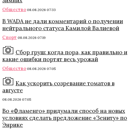
зимних
Общество
08.08.2026 07:33
В WADA не дали комментарий о получении
нейтрального статуса Камилой Валиевой
Спорт
08.08.2026 07:19
Сбор груш: когда пора, как правильно и
какие ошибки портят весь урожай
Общество
08.08.2026 07:05
Как ускорить созревание томатов в
августе
08.08.2026 07:05
Во «Фламенго» придумали способ на новых
условиях сделать предложение «Зениту» по
Энрике