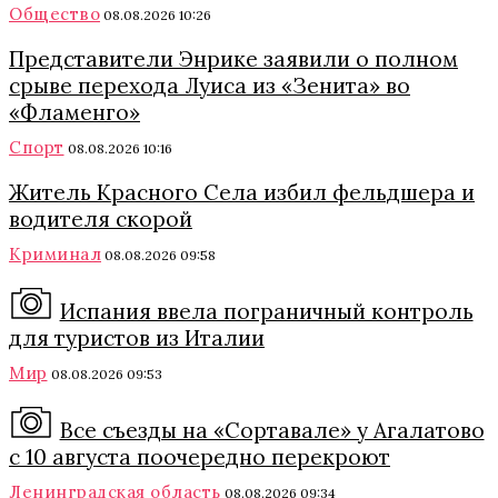
Общество
08.08.2026 10:26
Представители Энрике заявили о полном
срыве перехода Луиса из «Зенита» во
«Фламенго»
Спорт
08.08.2026 10:16
Житель Красного Села избил фельдшера и
водителя скорой
Криминал
08.08.2026 09:58
Испания ввела пограничный контроль
для туристов из Италии
Мир
08.08.2026 09:53
Все съезды на «Сортавале» у Агалатово
с 10 августа поочередно перекроют
Ленинградская область
08.08.2026 09:34