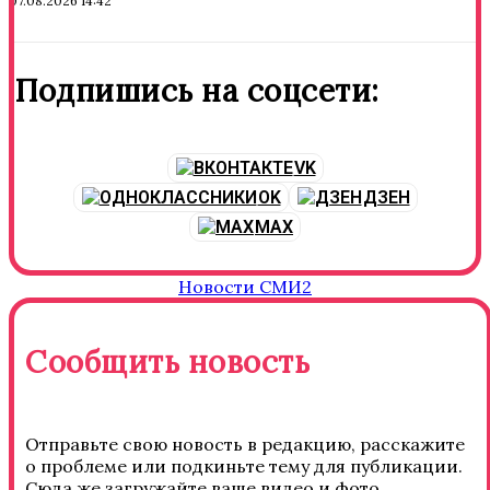
07.08.2026 14:42
Подпишись на соцсети:
VK
OK
ДЗЕН
MAX
Новости СМИ2
Сообщить новость
Отправьте свою новость в редакцию, расскажите
о проблеме или подкиньте тему для публикации.
Сюда же загружайте ваше видео и фото.