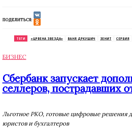
ПОДЕЛИТЬСЯ:
VK
Odnoklassniki
ТЕГИ
«ЦРВЕНА ЗВЕЗДА»
ВАНЯ ДРКУШИЧ
ЗЕНИТ
СЕРБИЯ
БИЗНЕС
Сбербанк запускает допо
селлеров, пострадавших от
Льготное РКО, готовые цифровые решения дл
юристов и бухгалтеров