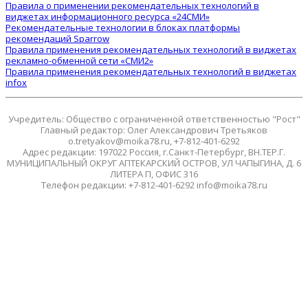
Правила о применении рекомендательных технологий в
виджетах информационного ресурса «24СМИ»
Рекомендательные технологии в блоках платформы
рекомендаций Sparrow
Правила применения рекомендательных технологий в виджетах
рекламно-обменной сети «СМИ2»
Правила применения рекомендательных технологий в виджетах
infox
Учредитель: Общество с ограниченной ответственностью "Рост"
Главный редактор: Олег Александрович Третьяков
o.tretyakov@moika78.ru, +7-812-401-6292
Адрес редакции: 197022 Россия, г.Санкт-Петербург, ВН.ТЕР.Г.
МУНИЦИПАЛЬНЫЙ ОКРУГ АПТЕКАРСКИЙ ОСТРОВ, УЛ ЧАПЫГИНА, Д. 6
ЛИТЕРА П, ОФИС 316
Телефон редакции: +7-812-401-6292 info@moika78.ru