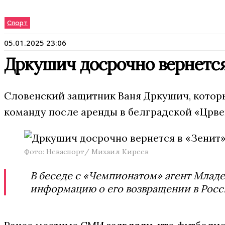
Спорт
05.01.2025 23:06
Дркушич досрочно вернется
Словенский защитник Ваня Дркушич, который
команду после аренды в белградской «Црве
Фото: Неваспорт/ Михаил Киреев
В беседе с «Чемпионатом» агент Млад
информацию о его возвращении в Росси