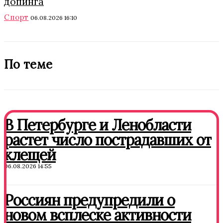
допинга
Спорт
06.08.2026 16:10
По теме
В Петербурге и Ленобласти
растет число пострадавших от
клещей
06.08.2026 14:55
Россиян предупредили о
новом всплеске активности