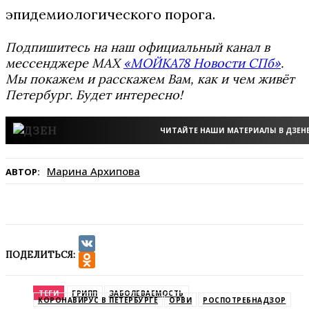
эпидемиологического порога.
Подпишитесь на наш официальный канал в
мессенджере MAX
«МОЙКА78 Новости СПб»
.
Мы покажем и расскажем Вам, как и чем живёт
Петербург. Будет интересно!
ЧИТАЙТЕ НАШИ МАТЕРИАЛЫ В ДЗЕН
Марина Архипова
АВТОР:
ПОДЕЛИТЬСЯ:
VK
Odnoklassniki
ТЕГИ
ГРИПП
ЗАБОЛЕВАЕМОСТЬ
КОРОНАВИРУС В ПЕТЕРБУРГЕ
ОРВИ
РОСПОТРЕБНАДЗОР