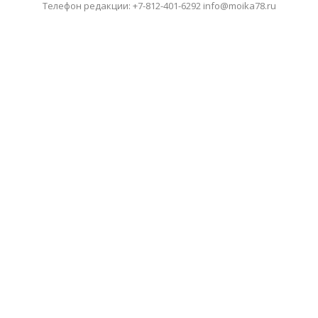
Телефон редакции: +7-812-401-6292 info@moika78.ru