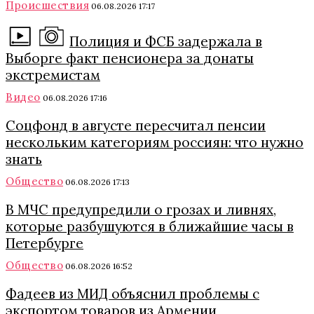
Происшествия
06.08.2026 17:17
Полиция и ФСБ задержала в
Выборге факт пенсионера за донаты
экстремистам
Видео
06.08.2026 17:16
Соцфонд в августе пересчитал пенсии
нескольким категориям россиян: что нужно
знать
Общество
06.08.2026 17:13
В МЧС предупредили о грозах и ливнях,
которые разбушуются в ближайшие часы в
Петербурге
Общество
06.08.2026 16:52
Фадеев из МИД объяснил проблемы с
экспортом товаров из Армении