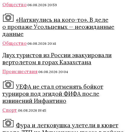
Общество
06.08.2026 20:59
«Наткнулись на кого-то». В деле
о пропаже Усольцевых — неожиданные
данные
Общество
06.08.2026 20:41
Двух туристов из России эвакуировали
вертолетом в горах Казахстана
Происшествия
06.08.2026 20:04
УЕФА не стал отменять бойкот
турниров под эгидой ФИФА после
извинений Инфантино
Спорт
06.08.2026 19:45
Фура и легковушка улетели в кювет