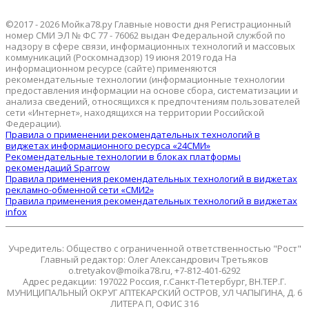
©2017 - 2026 Мойка78.ру Главные новости дня Регистрационный
номер СМИ ЭЛ № ФС 77 - 76062 выдан Федеральной службой по
надзору в сфере связи, информационных технологий и массовых
коммуникаций (Роскомнадзор) 19 июня 2019 года На
информационном ресурсе (сайте) применяются
рекомендательные технологии (информационные технологии
предоставления информации на основе сбора, систематизации и
анализа сведений, относящихся к предпочтениям пользователей
сети «Интернет», находящихся на территории Российской
Федерации).
Правила о применении рекомендательных технологий в
виджетах информационного ресурса «24СМИ»
Рекомендательные технологии в блоках платформы
рекомендаций Sparrow
Правила применения рекомендательных технологий в виджетах
рекламно-обменной сети «СМИ2»
Правила применения рекомендательных технологий в виджетах
infox
Учредитель: Общество с ограниченной ответственностью "Рост"
Главный редактор: Олег Александрович Третьяков
o.tretyakov@moika78.ru, +7-812-401-6292
Адрес редакции: 197022 Россия, г.Санкт-Петербург, ВН.ТЕР.Г.
МУНИЦИПАЛЬНЫЙ ОКРУГ АПТЕКАРСКИЙ ОСТРОВ, УЛ ЧАПЫГИНА, Д. 6
ЛИТЕРА П, ОФИС 316