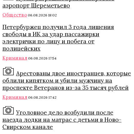
аэропорт Шереметьево
Общество
06.08.2026 18:02
Петербуржец получил 3 года лишения
свободы в ИК за удар пассажирки
электрички по лицу и побега от
полицейских
Криминал
06.08.2026 17:54
Арестованы двое иностранцев, которые
облили кипятком и убили мужчину на
проспекте Ветеранов из-за 35 тысяч рублей
Криминал
06.08.2026 17:42
Уголовное дело возбудили после
наезда лодки на матрас с детьми в Ново-
Свирском канале