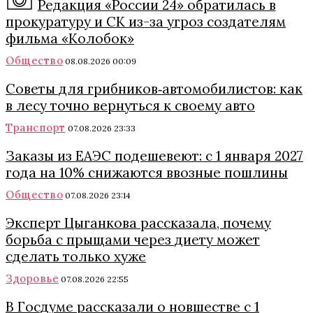
Редакция «России 24» обратилась в
прокуратуру и СК из-за угроз создателям
фильма «Колобок»
Общество
08.08.2026 00:09
Советы для грибников‑автомобилистов: как
в лесу точно вернуться к своему авто
Транспорт
07.08.2026 23:33
Заказы из ЕАЭС подешевеют: с 1 января 2027
года на 10% снижаются ввозные пошлины
Общество
07.08.2026 23:14
Эксперт Цыганкова рассказала, почему
борьба с прыщами через диету может
сделать только хуже
Здоровье
07.08.2026 22:55
В Госдуме рассказали о новшестве с 1