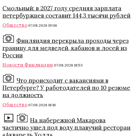
Смольный: в 2027 году средняя зарплата
петербуржцев составит 144,3 тысячи рублей
Общество
07.08.2026 19:06
Финляндия перекрыла проходы через
границу для медведей, кабанов и лосей из
России
Новости Финляндии
07.08.2026 18:53
Что происходит с вакансиями в
Петербурге? У работодателей по 10 резюме
на должность
Общество
07.08.2026 18:16
На набережной Макарова
частично ушел под воду плавучий ресторан
«Акварель Холл»