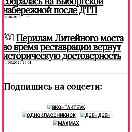
собралась на Выборгской
набережной после ДТП
06.08.2026 12:36
Перилам Литейного моста
во время реставрации вернут
историческую достоверность
04.08.2026 23:01
Подпишись на соцсети:
VK
OK
ДЗЕН
MAX