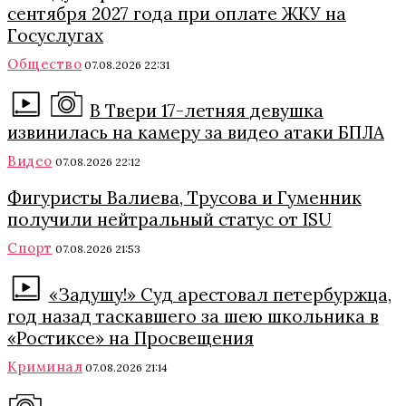
сентября 2027 года при оплате ЖКУ на
Госуслугах
Общество
07.08.2026 22:31
В Твери 17-летняя девушка
извинилась на камеру за видео атаки БПЛА
Видео
07.08.2026 22:12
Фигуристы Валиева, Трусова и Гуменник
получили нейтральный статус от ISU
Спорт
07.08.2026 21:53
«Задушу!» Суд арестовал петербуржца,
год назад таскавшего за шею школьника в
«Ростиксе» на Просвещения
Криминал
07.08.2026 21:14