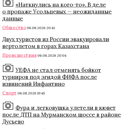
«Наткнулись на кого-то». В деле
о пропаже Усольцевых — неожиданные
данные
Общество
06.08.2026 20:41
Двух туристов из России эвакуировали
вертолетом в горах Казахстана
Происшествия
06.08.2026 20:04
УЕФА не стал отменять бойкот
турниров под эгидой ФИФА после
извинений Инфантино
Спорт
06.08.2026 19:45
Фура и легковушка улетели в кювет
после ДТП на Мурманском шоссе в районе
Дусьево