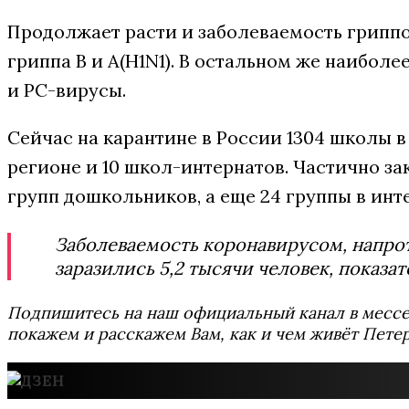
Продолжает расти и заболеваемость гриппо
гриппа B и A(H1N1). В остальном же наибол
и РС-вирусы.
Сейчас на карантине в России 1304 школы в 5
регионе и 10 школ-интернатов. Частично за
групп дошкольников, а еще 24 группы в инт
Заболеваемость коронавирусом, напрот
заразились 5,2 тысячи человек, показат
Подпишитесь на наш официальный канал в мес
покажем и расскажем Вам, как и чем живёт Петер