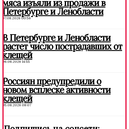
мяса изъяли из продажи в
Петербурге и Ленобласти
07.08.2026 00:56
В Петербурге и Ленобласти
растет число пострадавших от
клещей
06.08.2026 14:55
Россиян предупредили о
новом всплеске активности
клещей
05.08.2026 08:07
Подпишись на соцсети: