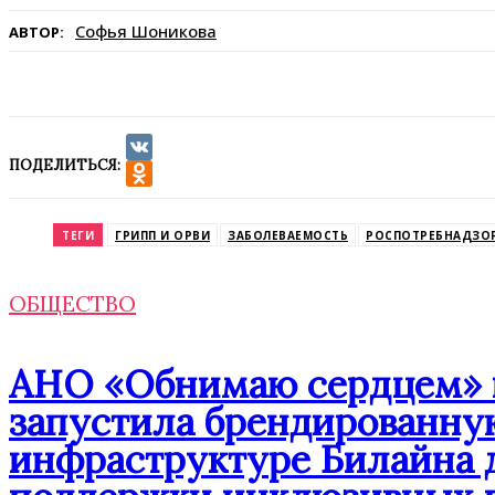
Софья Шоникова
АВТОР:
ПОДЕЛИТЬСЯ:
VK
Odnoklassniki
ТЕГИ
ГРИПП И ОРВИ
ЗАБОЛЕВАЕМОСТЬ
РОСПОТРЕБНАДЗО
ОБЩЕСТВО
АНО «Обнимаю сердцем» п
запустила брендированну
инфраструктуре Билайна 