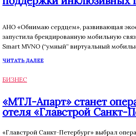
поддержки инклюзивных 
АНО «Обнимаю сердцем», развивающая экос
запустила брендированную мобильную свя
Smart MVNO (“умный” виртуальный мобильн
ЧИТАТЬ ДАЛЕЕ
БИЗНЕС
«МТЛ-Апарт» станет опера
отеля «Главстрой Санкт-П
«Главстрой Санкт-Петербург» выбрал опера