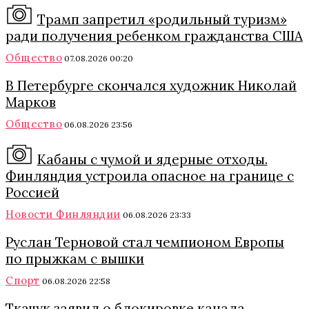
Трамп запретил «родильный туризм»
ради получения ребенком гражданства США
Общество
07.08.2026 00:20
В Петербурге скончался художник Николай
Марков
Общество
06.08.2026 23:56
Кабаны с чумой и ядерные отходы.
Финляндия устроила опасное на границе с
Россией
Новости Финляндии
06.08.2026 23:33
Руслан Терновой стал чемпионом Европы
по прыжкам с вышки
Спорт
06.08.2026 22:58
Ткачук заявил о блокировке канала