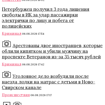
Петербуржец получил 3 года лишения
свободы в ИК за удар пассажирки
электрички по лицу и побега от
полицейских
Криминал
06.08.2026 17:54
Арестованы двое иностранцев, которые
облили кипятком и убили мужчину на
проспекте Ветеранов из-за 35 тысяч рублей
Криминал
06.08.2026 17:42
Уголовное дело возбудили после
наезда лодки на матрас с детьми в Ново-
Свирском канале
Происшествия
06.08.2026 17:17