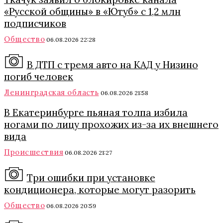
«Русской общины» в «Ютуб» с 1,2 млн
подписчиков
Общество
06.08.2026 22:28
В ДТП с тремя авто на КАД у Низино
погиб человек
Ленинградская область
06.08.2026 21:58
В Екатеринбурге пьяная толпа избила
ногами по лицу прохожих из-за их внешнего
вида
Происшествия
06.08.2026 21:27
Три ошибки при установке
кондиционера, которые могут разорить
Общество
06.08.2026 20:59