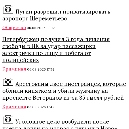
Путин разрешил приватизировать
аэропорт Шереметьево
Общество
06.08.2026 18:02
Петербуржец получил 3 года лишения
свободы в ИК за удар пассажирки
электрички по лицу и побега от
полицейских
Криминал
06.08.2026 17:54
Арестованы двое иностранцев, которые
облили кипятком и убили мужчину на
проспекте Ветеранов из-за 35 тысяч рублей
Криминал
06.08.2026 17:42
Уголовное дело возбудили после
наезда лодки на матрас с детьми в Ново-