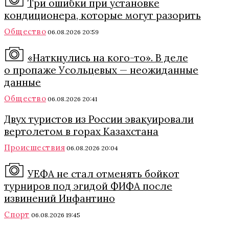
Три ошибки при установке
кондиционера, которые могут разорить
Общество
06.08.2026 20:59
«Наткнулись на кого-то». В деле
о пропаже Усольцевых — неожиданные
данные
Общество
06.08.2026 20:41
Двух туристов из России эвакуировали
вертолетом в горах Казахстана
Происшествия
06.08.2026 20:04
УЕФА не стал отменять бойкот
турниров под эгидой ФИФА после
извинений Инфантино
Спорт
06.08.2026 19:45