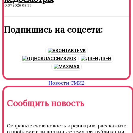
20.07.2026 08:33
Подпишись на соцсети:
VK
OK
ДЗЕН
MAX
Новости СМИ2
Сообщить новость
Отправьте свою новость в редакцию, расскажите
о проблеме или подкиньте тему для публикации.