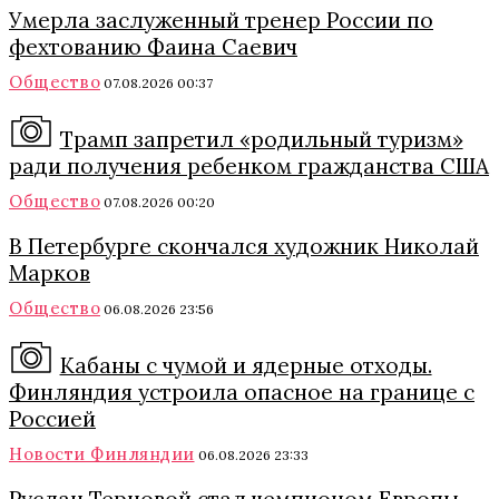
Умерла заслуженный тренер России по
фехтованию Фаина Саевич
Общество
07.08.2026 00:37
Трамп запретил «родильный туризм»
ради получения ребенком гражданства США
Общество
07.08.2026 00:20
В Петербурге скончался художник Николай
Марков
Общество
06.08.2026 23:56
Кабаны с чумой и ядерные отходы.
Финляндия устроила опасное на границе с
Россией
Новости Финляндии
06.08.2026 23:33