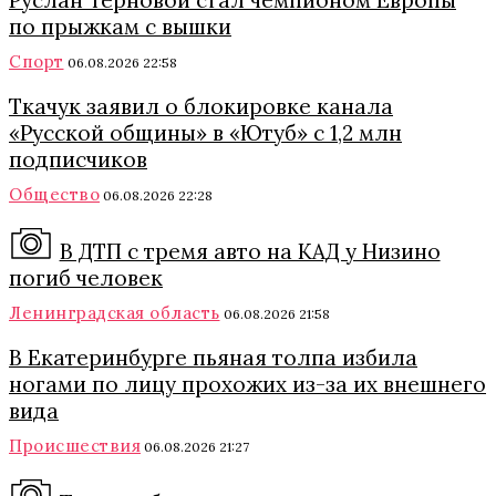
Руслан Терновой стал чемпионом Европы
по прыжкам с вышки
Спорт
06.08.2026 22:58
Ткачук заявил о блокировке канала
«Русской общины» в «Ютуб» с 1,2 млн
подписчиков
Общество
06.08.2026 22:28
В ДТП с тремя авто на КАД у Низино
погиб человек
Ленинградская область
06.08.2026 21:58
В Екатеринбурге пьяная толпа избила
ногами по лицу прохожих из-за их внешнего
вида
Происшествия
06.08.2026 21:27