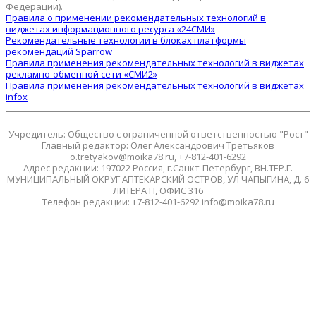
Федерации).
Правила о применении рекомендательных технологий в
виджетах информационного ресурса «24СМИ»
Рекомендательные технологии в блоках платформы
рекомендаций Sparrow
Правила применения рекомендательных технологий в виджетах
рекламно-обменной сети «СМИ2»
Правила применения рекомендательных технологий в виджетах
infox
Учредитель: Общество с ограниченной ответственностью "Рост"
Главный редактор: Олег Александрович Третьяков
o.tretyakov@moika78.ru, +7-812-401-6292
Адрес редакции: 197022 Россия, г.Санкт-Петербург, ВН.ТЕР.Г.
МУНИЦИПАЛЬНЫЙ ОКРУГ АПТЕКАРСКИЙ ОСТРОВ, УЛ ЧАПЫГИНА, Д. 6
ЛИТЕРА П, ОФИС 316
Телефон редакции: +7-812-401-6292 info@moika78.ru