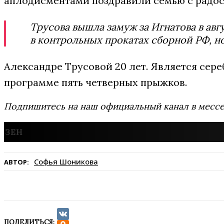
аплодисментами поздравили семью с радо
Трусова вышла замуж за Игнатова в ав
в контрольных прокатах сборной РФ, но
Александре Трусовой 20 лет. Является се
программе пять четверных прыжков.
Подпишитесь на наш официальный канал в мес
Софья Шоникова
АВТОР:
ПОДЕЛИТЬСЯ: