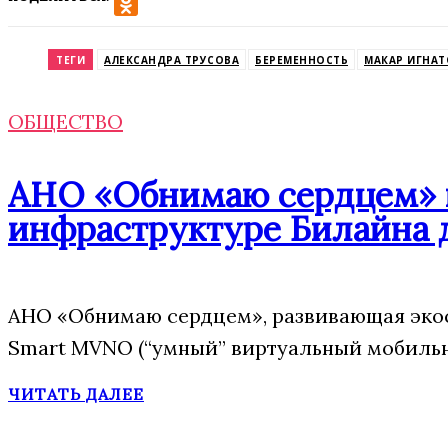
VK
Odnoklassniki
ТЕГИ
АЛЕКСАНДРА ТРУСОВА
БЕРЕМЕННОСТЬ
МАКАР ИГНАТ
ОБЩЕСТВО
АНО «Обнимаю сердцем» п
инфраструктуре Билайна 
АНО «Обнимаю сердцем», развивающая эко
Smart MVNO (“умный” виртуальный мобильн
ЧИТАТЬ ДАЛЕЕ