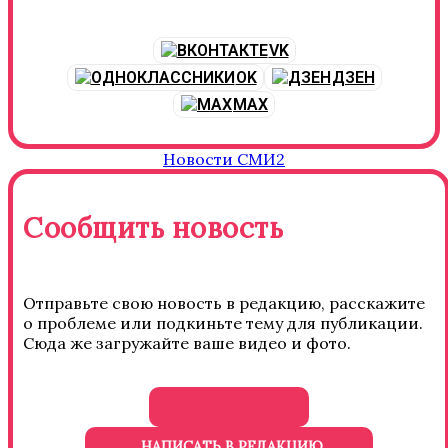
VK
OK
ДЗЕН
MAX
Новости СМИ2
Сообщить новость
Отправьте свою новость в редакцию, расскажите
о проблеме или подкиньте тему для публикации.
Сюда же загружайте ваше видео и фото.
НАПИСАТЬ В РЕДАКЦИЮ