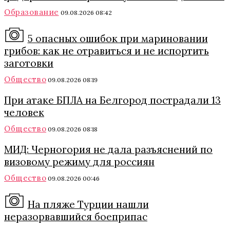
Образование
09.08.2026 08:42
5 опасных ошибок при мариновании
грибов: как не отравиться и не испортить
заготовки
Общество
09.08.2026 08:19
При атаке БПЛА на Белгород пострадали 13
человек
Общество
09.08.2026 08:18
МИД: Черногория не дала разъяснений по
визовому режиму для россиян
Общество
09.08.2026 00:46
На пляже Турции нашли
неразорвавшийся боеприпас