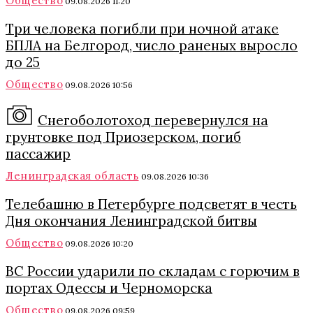
Общество
09.08.2026 11:20
Три человека погибли при ночной атаке
БПЛА на Белгород, число раненых выросло
до 25
Общество
09.08.2026 10:56
Снегоболотоход перевернулся на
грунтовке под Приозерском, погиб
пассажир
Ленинградская область
09.08.2026 10:36
Телебашню в Петербурге подсветят в честь
Дня окончания Ленинградской битвы
Общество
09.08.2026 10:20
ВС России ударили по складам с горючим в
портах Одессы и Черноморска
Общество
09.08.2026 09:59