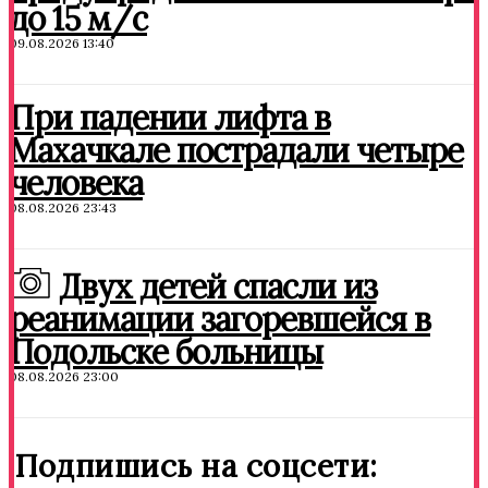
до 15 м/с
09.08.2026 13:40
При падении лифта в
Махачкале пострадали четыре
человека
08.08.2026 23:43
Двух детей спасли из
реанимации загоревшейся в
Подольске больницы
08.08.2026 23:00
Подпишись на соцсети: