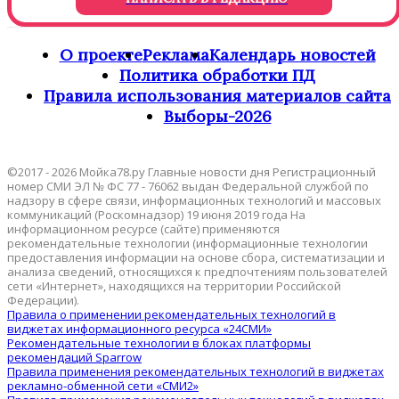
О проекте
Реклама
Календарь новостей
Политика обработки ПД
Правила использования материалов сайта
Выборы-2026
©2017 - 2026 Мойка78.ру Главные новости дня Регистрационный
номер СМИ ЭЛ № ФС 77 - 76062 выдан Федеральной службой по
надзору в сфере связи, информационных технологий и массовых
коммуникаций (Роскомнадзор) 19 июня 2019 года На
информационном ресурсе (сайте) применяются
рекомендательные технологии (информационные технологии
предоставления информации на основе сбора, систематизации и
анализа сведений, относящихся к предпочтениям пользователей
сети «Интернет», находящихся на территории Российской
Федерации).
Правила о применении рекомендательных технологий в
виджетах информационного ресурса «24СМИ»
Рекомендательные технологии в блоках платформы
рекомендаций Sparrow
Правила применения рекомендательных технологий в виджетах
рекламно-обменной сети «СМИ2»