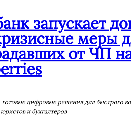
банк запускает д
кризисные меры д
адавших от ЧП на
erries
 готовые цифровые решения для быстрого воз
 юристов и бухгалтеров