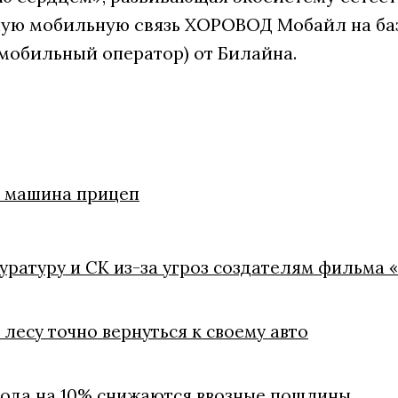
ую мобильную связь ХОРОВОД Мобайл на ба
мобильный оператор) от Билайна.
ли машина прицеп
куратуру и СК из-за угроз создателям фильма 
лесу точно вернуться к своему авто
 года на 10% снижаются ввозные пошлины