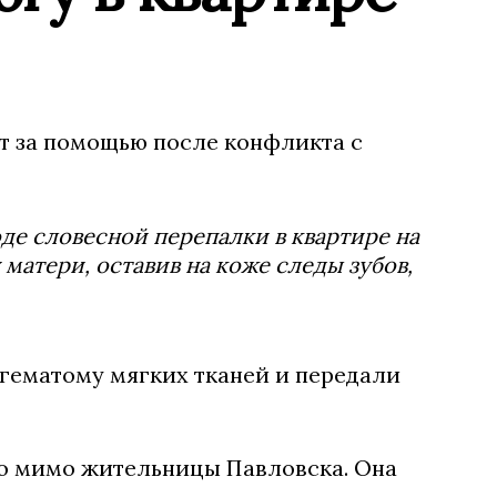
т за помощью после конфликта с
оде словесной перепалки в квартире на
 матери, оставив на коже следы зубов,
гематому мягких тканей и передали
ло мимо жительницы Павловска. Она