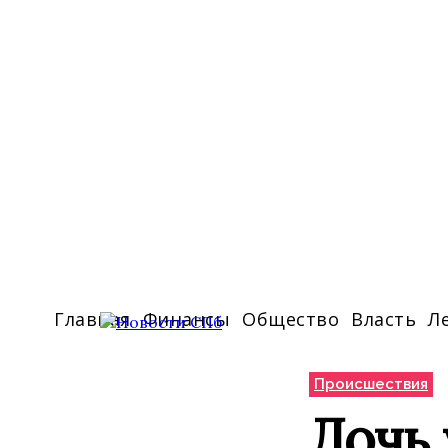
Главная
Финансы
Общество
Власть
Л
Происшествия
Дочь 