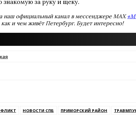
 знакомую за руку и щеку.
а наш официальный канал в мессенджере MAX
«М
 как и чем живёт Петербург. Будет интересно!
кая
ssniki
НФЛИКТ
НОВОСТИ СПБ
ПРИМОРСКИЙ РАЙОН
ТРАВМПУ