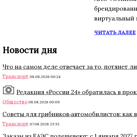
брендированн
виртуальный 
ЧИТАТЬ ДАЛЕЕ
Новости дня
Что на самом деле отвечает за то, потянет 
Транспорт
08.08.2026 00:24
Редакция «России 24» обратилась в про
Общество
08.08.2026 00:09
Советы для грибников‑автомобилистов: как в 
Транспорт
07.08.2026 23:33
Заказы из ЕАЭС подешевеют: с 1 января 2027