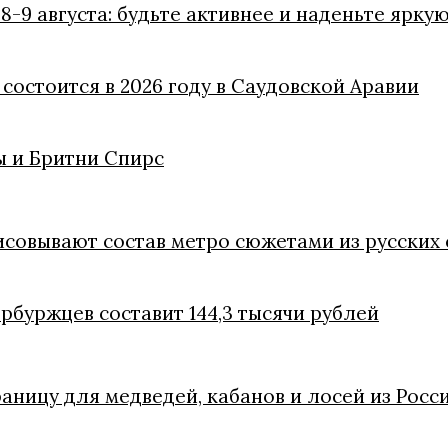
8-9 августа: будьте активнее и наденьте ярку
состоится в 2026 году в Саудовской Аравии
 и Бритни Спирс
совывают состав метро сюжетами из русских 
ербуржцев составит 144,3 тысячи рублей
ницу для медведей, кабанов и лосей из Росс