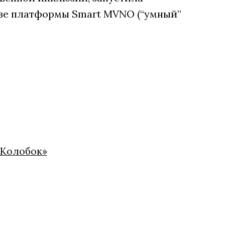
зе платформы Smart MVNO (“умный”
«Колобок»