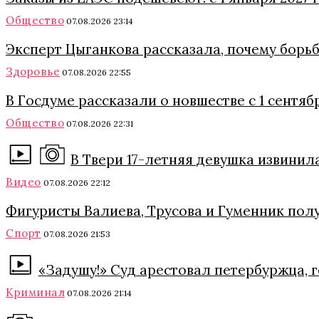
Общество
07.08.2026 23:14
Эксперт Цыганкова рассказала, почему борь
Здоровье
07.08.2026 22:55
В Госдуме рассказали о новшестве с 1 сентяб
Общество
07.08.2026 22:31
В Твери 17-летняя девушка извинил
Видео
07.08.2026 22:12
Фигуристы Валиева, Трусова и Гуменник полу
Спорт
07.08.2026 21:53
«Задушу!» Суд арестовал петербуржца, 
Криминал
07.08.2026 21:14