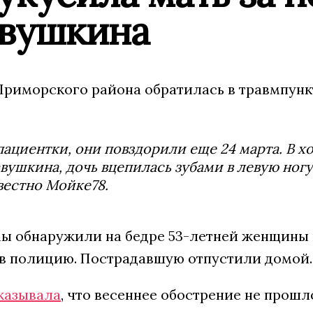
авушкина
риморского района обратилась в травмпунк
пациентки, они повздорили еще 24 марта. В х
вушкина, дочь вцепилась зубами в левую ногу
вестно Мойке78.
ы обнаружили на бедре 53-летней женщины 
 полицию. Пострадавшую отпустили домой.
казывала
, что весеннее обострение не прош