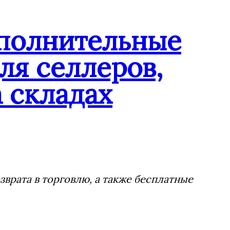
ополнительные
ля селлеров,
 складах
врата в торговлю, а также бесплатные