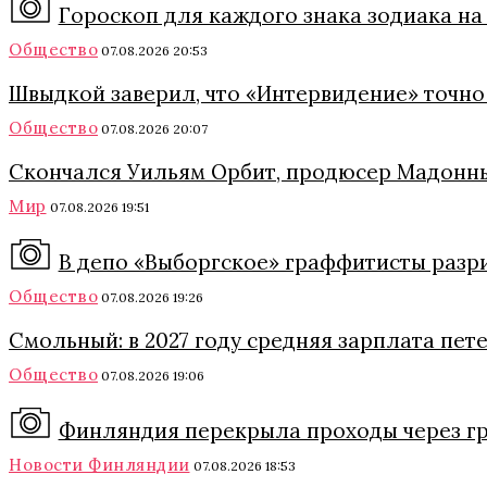
Гороскоп для каждого знака зодиака на 
Общество
07.08.2026 20:53
Швыдкой заверил, что «Интервидение» точно 
Общество
07.08.2026 20:07
Скончался Уильям Орбит, продюсер Мадонны
Мир
07.08.2026 19:51
В депо «Выборгское» граффитисты разри
Общество
07.08.2026 19:26
Смольный: в 2027 году средняя зарплата пет
Общество
07.08.2026 19:06
Финляндия перекрыла проходы через гра
Новости Финляндии
07.08.2026 18:53