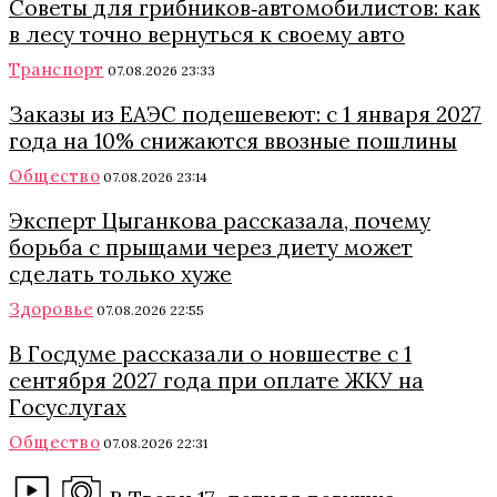
Советы для грибников‑автомобилистов: как
в лесу точно вернуться к своему авто
Транспорт
07.08.2026 23:33
Заказы из ЕАЭС подешевеют: с 1 января 2027
года на 10% снижаются ввозные пошлины
Общество
07.08.2026 23:14
Эксперт Цыганкова рассказала, почему
борьба с прыщами через диету может
сделать только хуже
Здоровье
07.08.2026 22:55
В Госдуме рассказали о новшестве с 1
сентября 2027 года при оплате ЖКУ на
Госуслугах
Общество
07.08.2026 22:31