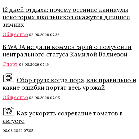
12 дней отдыха: почему осенние каникулы
некоторых школьников окажутся длиннее
зимних
Общество
08.08.2026 07:33
В WADA не дали комментарий о получении
нейтрального статуса Камилой Валиевой
Спорт
08.08.2026 07:19
Сбор груш: когда пора, как правильно и
какие ошибки портят весь урожай
Общество
08.08.2026 07:05
Как ускорить созревание томатов в
августе
08.08.2026 07:05