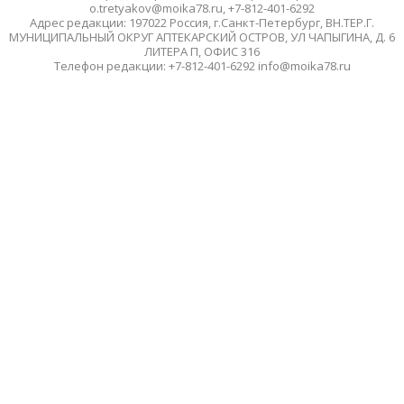
o.tretyakov@moika78.ru, +7-812-401-6292
Адрес редакции: 197022 Россия, г.Санкт-Петербург, ВН.ТЕР.Г.
МУНИЦИПАЛЬНЫЙ ОКРУГ АПТЕКАРСКИЙ ОСТРОВ, УЛ ЧАПЫГИНА, Д. 6
ЛИТЕРА П, ОФИС 316
Телефон редакции: +7-812-401-6292 info@moika78.ru