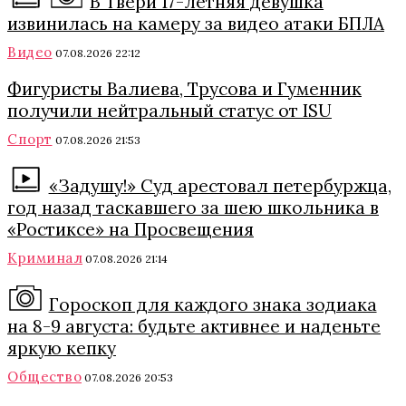
В Твери 17-летняя девушка
извинилась на камеру за видео атаки БПЛА
Видео
07.08.2026 22:12
Фигуристы Валиева, Трусова и Гуменник
получили нейтральный статус от ISU
Спорт
07.08.2026 21:53
«Задушу!» Суд арестовал петербуржца,
год назад таскавшего за шею школьника в
«Ростиксе» на Просвещения
Криминал
07.08.2026 21:14
Гороскоп для каждого знака зодиака
на 8-9 августа: будьте активнее и наденьте
яркую кепку
Общество
07.08.2026 20:53