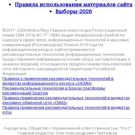
Правила использования материалов сайта
Выборы-2026
©2017 - 2026 Мойка78.ру Главные новости дня Регистрационный
номер СМИ ЭЛ № ФС 77 - 76062 выдан Федеральной службой по
надзору в сфере связи, информационных технологий и массовых
коммуникаций (Роскомнадзор) 19 июня 2019 года На
информационном ресурсе (сайте) применяются
рекомендательные технологии (информационные технологии
предоставления информации на основе сбора, систематизации и
анализа сведений, относящихся к предпочтениям пользователей
сети «Интернет», находящихся на территории Российской
Федерации).
Правила о применении рекомендательных технологий в
виджетах информационного ресурса «24СМИ»
Рекомендательные технологии в блоках платформы
рекомендаций Sparrow
Правила применения рекомендательных технологий в виджетах
рекламно-обменной сети «СМИ2»
Правила применения рекомендательных технологий в виджетах
infox
Учредитель: Общество с ограниченной ответственностью "Рост"
Главный редактор: Олег Александрович Третьяков