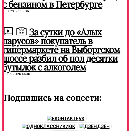
с бензином в Петербурге
13.07.2026 15:06
За сутки до «Алых
парусов» покупатель в
гипермаркете на Выборгском
шоссе разбил об пол десятки
бутылок с алкоголем
29.06.2026 13:36
Подпишись на соцсети:
VK
OK
ДЗЕН