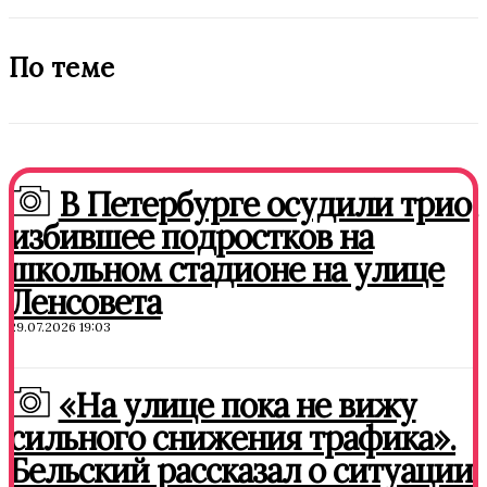
По теме
В Петербурге осудили трио,
избившее подростков на
школьном стадионе на улице
Ленсовета
29.07.2026 19:03
«На улице пока не вижу
сильного снижения трафика».
Бельский рассказал о ситуации