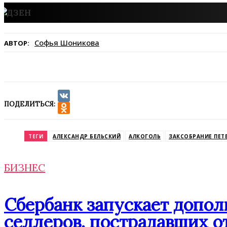
Софья Шоникова
АВТОР:
ПОДЕЛИТЬСЯ:
VK
Odnoklassniki
ТЕГИ
АЛЕКСАНДР БЕЛЬСКИЙ
АЛКОГОЛЬ
ЗАКСОБРАНИЕ ПЕТ
БИЗНЕС
Сбербанк запускает допо
селлеров, пострадавших от