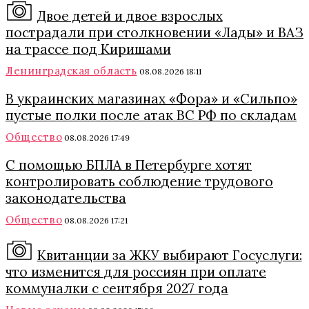
Двое детей и двое взрослых
пострадали при столкновении «Лады» и ВАЗ
на трассе под Киришами
Ленинградская область
08.08.2026 18:11
В украинских магазинах «Фора» и «Сильпо»
пустые полки после атак ВС РФ по складам
Общество
08.08.2026 17:49
С помощью БПЛА в Петербурге хотят
контролировать соблюдение трудового
законодательства
Общество
08.08.2026 17:21
Квитанции за ЖКУ выбирают Госуслуги:
что изменится для россиян при оплате
коммуналки с сентября 2027 года