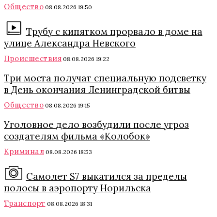
Общество
08.08.2026 19:50
Трубу с кипятком прорвало в доме на
улице Александра Невского
Происшествия
08.08.2026 19:22
Три моста получат специальную подсветку
в День окончания Ленинградской битвы
Общество
08.08.2026 19:15
Уголовное дело возбудили после угроз
создателям фильма «Колобок»
Криминал
08.08.2026 18:53
Самолет S7 выкатился за пределы
полосы в аэропорту Норильска
Транспорт
08.08.2026 18:31