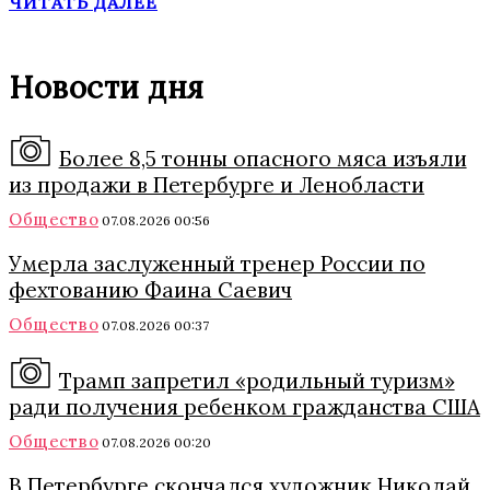
ЧИТАТЬ ДАЛЕЕ
Новости дня
Более 8,5 тонны опасного мяса изъяли
из продажи в Петербурге и Ленобласти
Общество
07.08.2026 00:56
Умерла заслуженный тренер России по
фехтованию Фаина Саевич
Общество
07.08.2026 00:37
Трамп запретил «родильный туризм»
ради получения ребенком гражданства США
Общество
07.08.2026 00:20
В Петербурге скончался художник Николай