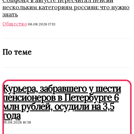
Соцфонд в августе пересчитал пенсии
нескольким категориям россиян: что нужно
знать
Общество
06.08.2026 17:13
По теме
Курьера, забравшего у шести
пенсионеров в Петербурге 6
млн рублей, осудили на 3,5
года
05.08.2026 16:38