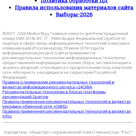
Политика обработки ПД
Правила использования материалов сайта
Выборы-2026
©2017 - 2026 Мойка78.ру Главные новости дня Регистрационный
номер СМИ ЭЛ № ФС 77 - 76062 выдан Федеральной службой по
надзору в сфере связи, информационных технологий и массовых
коммуникаций (Роскомнадзор) 19 июня 2019 года На
информационном ресурсе (сайте) применяются
рекомендательные технологии (информационные технологии
предоставления информации на основе сбора, систематизации и
анализа сведений, относящихся к предпочтениям пользователей
сети «Интернет», находящихся на территории Российской
Федерации).
Правила о применении рекомендательных технологий в
виджетах информационного ресурса «24СМИ»
Рекомендательные технологии в блоках платформы
рекомендаций Sparrow
Правила применения рекомендательных технологий в виджетах
рекламно-обменной сети «СМИ2»
Правила применения рекомендательных технологий в виджетах
infox
Учредитель: Общество с ограниченной ответственностью "Рост"