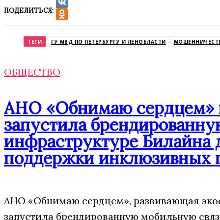
ПОДЕЛИТЬСЯ:
VK
Odnoklassniki
ТЕГИ
ГУ МВД ПО ПЕТЕРБУРГУ И ЛЕНОБЛАСТИ
МОШЕННИЧЕСТ
ОБЩЕСТВО
АНО «Обнимаю сердцем» п
запустила брендированну
инфраструктуре Билайна 
поддержки инклюзивных 
АНО «Обнимаю сердцем», развивающая экос
запустила брендированную мобильную свя