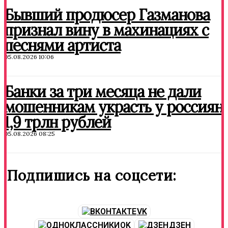
Бывший продюсер Газманова
признал вину в махинациях с
песнями артиста
05.08.2026 10:06
Банки за три месяца не дали
мошенникам украсть у россиян
1,9 трлн рублей
05.08.2026 08:25
Подпишись на соцсети:
VK
OK
ДЗЕН