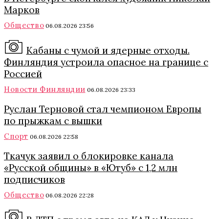
Марков
Общество
06.08.2026 23:56
Кабаны с чумой и ядерные отходы.
Финляндия устроила опасное на границе с
Россией
Новости Финляндии
06.08.2026 23:33
Руслан Терновой стал чемпионом Европы
по прыжкам с вышки
Спорт
06.08.2026 22:58
Ткачук заявил о блокировке канала
«Русской общины» в «Ютуб» с 1,2 млн
подписчиков
Общество
06.08.2026 22:28