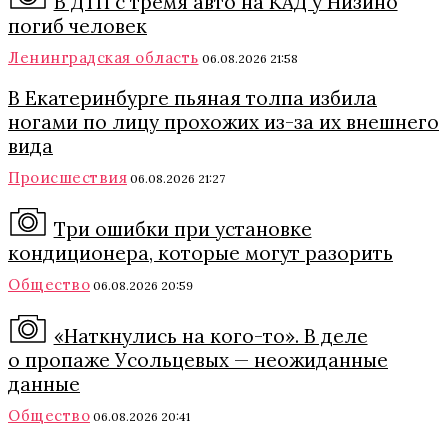
В ДТП с тремя авто на КАД у Низино
погиб человек
Ленинградская область
06.08.2026 21:58
В Екатеринбурге пьяная толпа избила
ногами по лицу прохожих из-за их внешнего
вида
Происшествия
06.08.2026 21:27
Три ошибки при установке
кондиционера, которые могут разорить
Общество
06.08.2026 20:59
«Наткнулись на кого-то». В деле
о пропаже Усольцевых — неожиданные
данные
Общество
06.08.2026 20:41