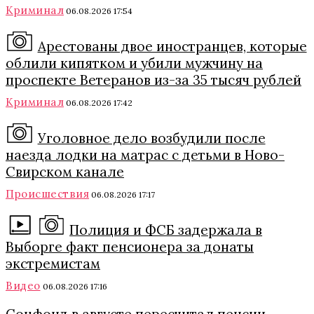
Криминал
06.08.2026 17:54
Арестованы двое иностранцев, которые
облили кипятком и убили мужчину на
проспекте Ветеранов из-за 35 тысяч рублей
Криминал
06.08.2026 17:42
Уголовное дело возбудили после
наезда лодки на матрас с детьми в Ново-
Свирском канале
Происшествия
06.08.2026 17:17
Полиция и ФСБ задержала в
Выборге факт пенсионера за донаты
экстремистам
Видео
06.08.2026 17:16