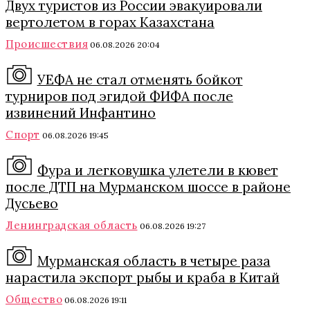
Двух туристов из России эвакуировали
вертолетом в горах Казахстана
Происшествия
06.08.2026 20:04
УЕФА не стал отменять бойкот
турниров под эгидой ФИФА после
извинений Инфантино
Спорт
06.08.2026 19:45
Фура и легковушка улетели в кювет
после ДТП на Мурманском шоссе в районе
Дусьево
Ленинградская область
06.08.2026 19:27
Мурманская область в четыре раза
нарастила экспорт рыбы и краба в Китай
Общество
06.08.2026 19:11