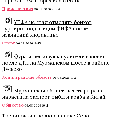
вертолетом в горах Казахстана
Происшествия
06.08.2026 20:04
УЕФА не стал отменять бойкот
турниров под эгидой ФИФА после
извинений Инфантино
Спорт
06.08.2026 19:45
Фура и легковушка улетели в кювет
после ДТП на Мурманском шоссе в районе
Дусьево
Ленинградская область
06.08.2026 19:27
Мурманская область в четыре раза
нарастила экспорт рыбы и краба в Китай
Общество
06.08.2026 19:11
Тренировки пловцов на реке Сена