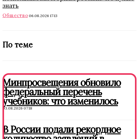
знать
Общество
06.08.2026 17:13
По теме
Минпросвещения обновило
федеральный перечень
учебников: что изменилось
03.08.2026 07:18
В России подали рекордное
количество заявлений в