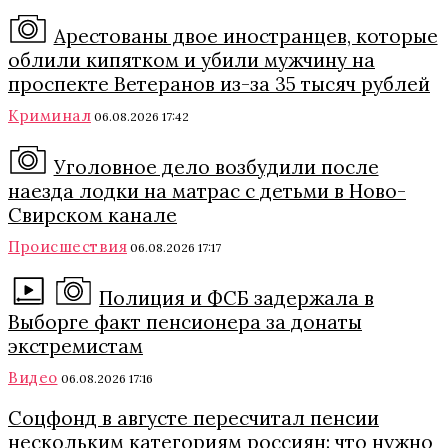
Арестованы двое иностранцев, которые
облили кипятком и убили мужчину на
проспекте Ветеранов из-за 35 тысяч рублей
Криминал
06.08.2026 17:42
Уголовное дело возбудили после
наезда лодки на матрас с детьми в Ново-
Свирском канале
Происшествия
06.08.2026 17:17
Полиция и ФСБ задержала в
Выборге факт пенсионера за донаты
экстремистам
Видео
06.08.2026 17:16
Соцфонд в августе пересчитал пенсии
нескольким категориям россиян: что нужно