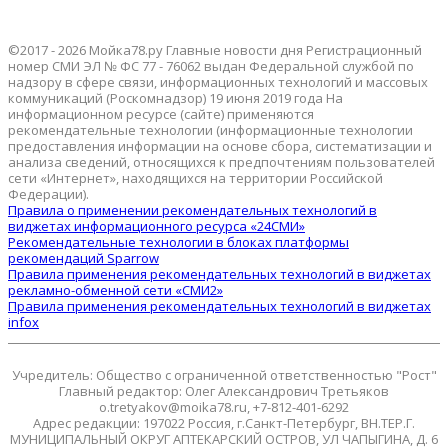
©2017 - 2026 Мойка78.ру Главные новости дня Регистрационный
номер СМИ ЭЛ № ФС 77 - 76062 выдан Федеральной службой по
надзору в сфере связи, информационных технологий и массовых
коммуникаций (Роскомнадзор) 19 июня 2019 года На
информационном ресурсе (сайте) применяются
рекомендательные технологии (информационные технологии
предоставления информации на основе сбора, систематизации и
анализа сведений, относящихся к предпочтениям пользователей
сети «Интернет», находящихся на территории Российской
Федерации).
Правила о применении рекомендательных технологий в
виджетах информационного ресурса «24СМИ»
Рекомендательные технологии в блоках платформы
рекомендаций Sparrow
Правила применения рекомендательных технологий в виджетах
рекламно-обменной сети «СМИ2»
Правила применения рекомендательных технологий в виджетах
infox
Учредитель: Общество с ограниченной ответственностью "Рост"
Главный редактор: Олег Александрович Третьяков
o.tretyakov@moika78.ru, +7-812-401-6292
Адрес редакции: 197022 Россия, г.Санкт-Петербург, ВН.ТЕР.Г.
МУНИЦИПАЛЬНЫЙ ОКРУГ АПТЕКАРСКИЙ ОСТРОВ, УЛ ЧАПЫГИНА, Д. 6