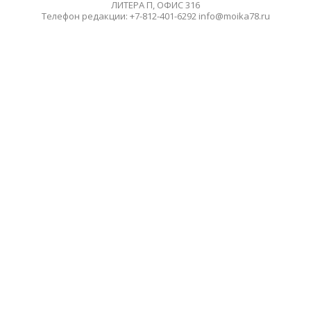
ЛИТЕРА П, ОФИС 316
Телефон редакции: +7-812-401-6292 info@moika78.ru