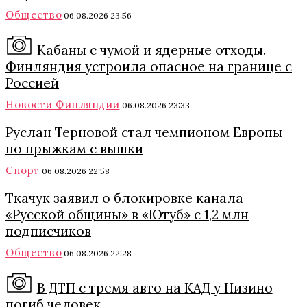
Общество
06.08.2026 23:56
Кабаны с чумой и ядерные отходы.
Финляндия устроила опасное на границе с
Россией
Новости Финляндии
06.08.2026 23:33
Руслан Терновой стал чемпионом Европы
по прыжкам с вышки
Спорт
06.08.2026 22:58
Ткачук заявил о блокировке канала
«Русской общины» в «Ютуб» с 1,2 млн
подписчиков
Общество
06.08.2026 22:28
В ДТП с тремя авто на КАД у Низино
погиб человек