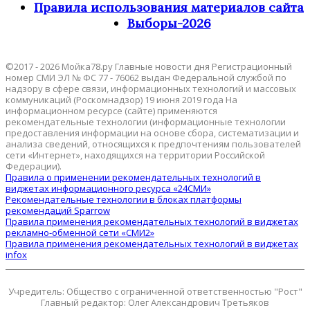
Правила использования материалов сайта
Выборы-2026
©2017 - 2026 Мойка78.ру Главные новости дня Регистрационный
номер СМИ ЭЛ № ФС 77 - 76062 выдан Федеральной службой по
надзору в сфере связи, информационных технологий и массовых
коммуникаций (Роскомнадзор) 19 июня 2019 года На
информационном ресурсе (сайте) применяются
рекомендательные технологии (информационные технологии
предоставления информации на основе сбора, систематизации и
анализа сведений, относящихся к предпочтениям пользователей
сети «Интернет», находящихся на территории Российской
Федерации).
Правила о применении рекомендательных технологий в
виджетах информационного ресурса «24СМИ»
Рекомендательные технологии в блоках платформы
рекомендаций Sparrow
Правила применения рекомендательных технологий в виджетах
рекламно-обменной сети «СМИ2»
Правила применения рекомендательных технологий в виджетах
infox
Учредитель: Общество с ограниченной ответственностью "Рост"
Главный редактор: Олег Александрович Третьяков