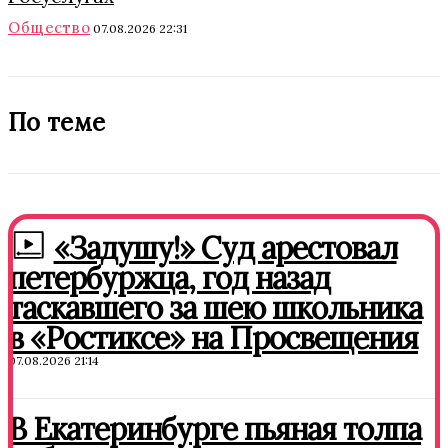
Общество
07.08.2026 22:31
По теме
«Задушу!» Суд арестовал
петербуржца, год назад
таскавшего за шею школьника
в «Ростиксе» на Просвещения
07.08.2026 21:14
В Екатеринбурге пьяная толпа