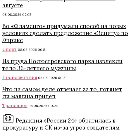
августе
08.08.2026 07:05
Во «Фламенго» придумали способ на новых
условиях сделать предложение «Зениту» по
Энрике
Спорт
08.08.2026 00:51
Из пруда Полюстровского парка извлекли
тело 36-летнего мужчины
Происшествия
08.08.2026 00:32
Что на самом деле отвечает за то, потянет
ли машина прицеп
Транспорт
08.08.2026 00:24
Редакция «России 24» обратилась в
прокуратуру и СК из-за угроз создателям