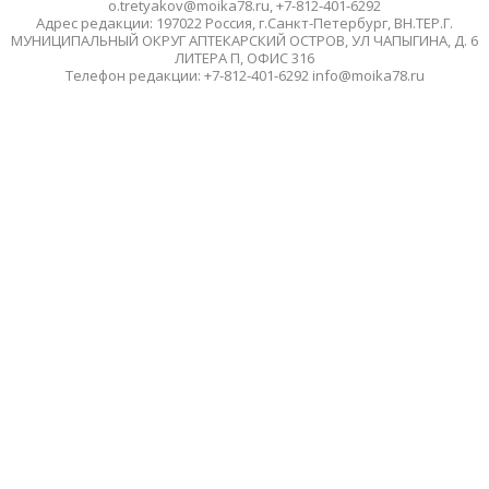
o.tretyakov@moika78.ru, +7-812-401-6292
Адрес редакции: 197022 Россия, г.Санкт-Петербург, ВН.ТЕР.Г.
МУНИЦИПАЛЬНЫЙ ОКРУГ АПТЕКАРСКИЙ ОСТРОВ, УЛ ЧАПЫГИНА, Д. 6
ЛИТЕРА П, ОФИС 316
Телефон редакции: +7-812-401-6292 info@moika78.ru