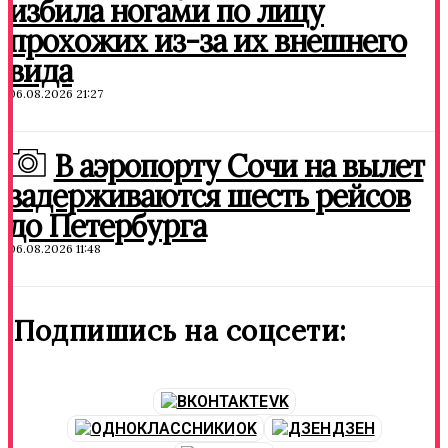
избила ногами по лицу
прохожих из-за их внешнего
вида
06.08.2026 21:27
В аэропорту Сочи на вылет
задерживаются шесть рейсов
до Петербурга
06.08.2026 11:48
Подпишись на соцсети:
VK
OK
ДЗЕН