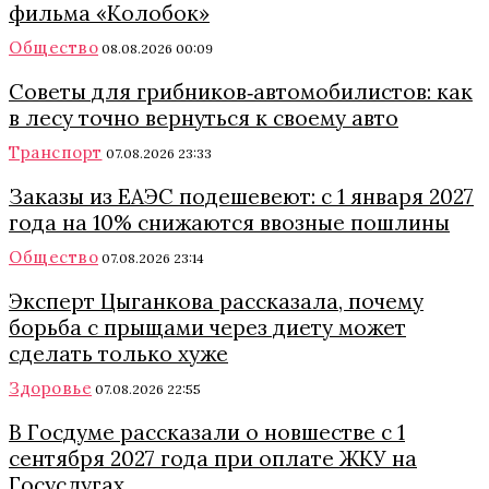
фильма «Колобок»
Общество
08.08.2026 00:09
Советы для грибников‑автомобилистов: как
в лесу точно вернуться к своему авто
Транспорт
07.08.2026 23:33
Заказы из ЕАЭС подешевеют: с 1 января 2027
года на 10% снижаются ввозные пошлины
Общество
07.08.2026 23:14
Эксперт Цыганкова рассказала, почему
борьба с прыщами через диету может
сделать только хуже
Здоровье
07.08.2026 22:55
В Госдуме рассказали о новшестве с 1
сентября 2027 года при оплате ЖКУ на
Госуслугах