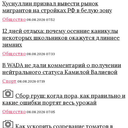
Хуснуллин призвал вывести рынок
мигрантов на стройках РФ в белую зону
Общество
08.08.2026 07:52
12 дней отдыха: почему осенние каникулы
некоторых школьников окажутся длиннее
зимних
Общество
08.08.2026 07:33
В WADA не дали комментарий о получении
нейтрального статуса Камилой Валиевой
Спорт
08.08.2026 07:19
Сбор груш: когда пора, как правильно и
какие ошибки портят весь урожай
Общество
08.08.2026 07:05
Как ускорить созревание томатов в