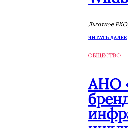
Льготное РКО,
ЧИТАТЬ ДАЛЕЕ
ОБЩЕСТВО
АНО 
брен
инфр