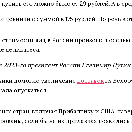
 купить его можно было от 29 рублей. А в ср
 и ценники с суммой в 175 рублей. Но речь в
 стоимости яиц в России произошел осенью 2
не деликатеса.
е 2023-го президент России Владимир Пути
ники помогло увеличение
поставок
из Белор
ала опускаться.
ных стран, включая Прибалтику и США, навер
ованы, если бы на их прилавках появились 