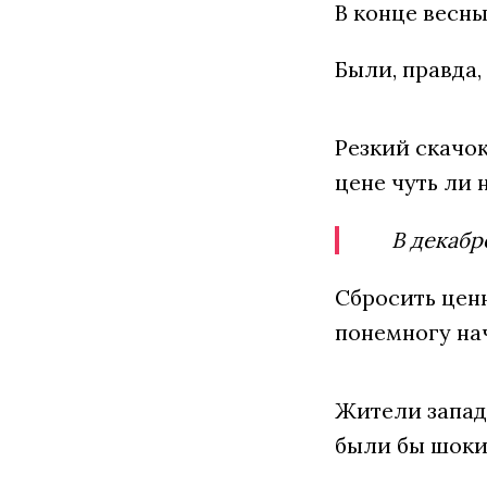
В конце весны
Были, правда,
Резкий скачок
цене чуть ли 
В декабр
Сбросить цен
понемногу нач
Жители запад
были бы шокир