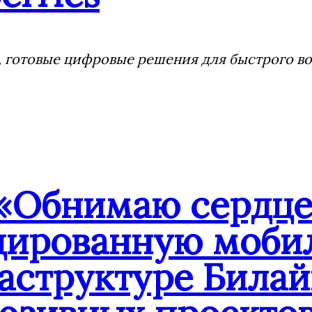
 готовые цифровые решения для быстрого воз
«Обнимаю сердцем
дированную мобил
аструктуре Билай