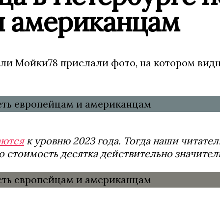
и американцам
ли Мойки78 прислали фото, на котором видно
аются
к уровню 2023 года. Тогда наши читате
то стоимость десятка действительно значител