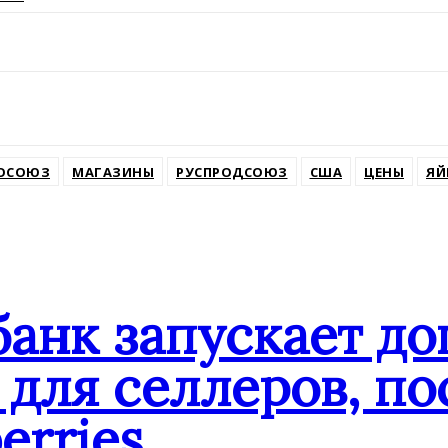
ssniki
ОСОЮЗ
МАГАЗИНЫ
РУСПРОДСОЮЗ
США
ЦЕНЫ
ЯЙ
банк запускает д
для селлеров, по
erries