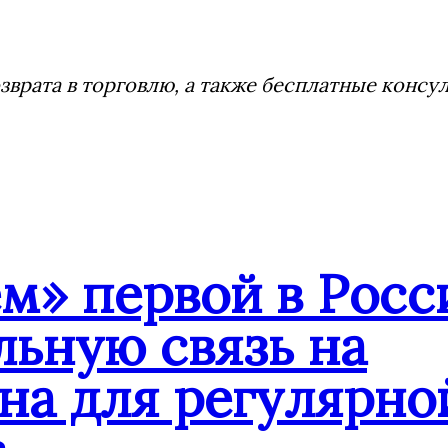
врата в торговлю, а также бесплатные консу
» первой в Росс
ьную связь на
на для регулярн