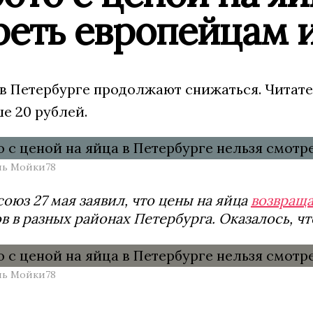
реть европейцам 
в Петербурге продолжают снижаться. Читате
е 20 рублей.
ль Мойки78
оюз 27 мая заявил, что цены на яйца
возвращ
в в разных районах Петербурга. Оказалось, ч
ль Мойки78