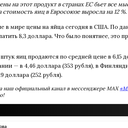
ены на этот продукт в странах ЕС бьет все м
а стоимость яиц в Евросоюзе выросла на 12 %.
 в мире цены на яйца сегодня в США. По данн
атить 8,3 доллара. Что было понятнее, это п
 штук яиц продаются по средней цене в 6,15 до
нии — в 4,46 доллара (353 рубля), в Финляндии
9 доллара (252 рубля).
а наш официальный канал в мессенджере MAX
«М
о!
ова