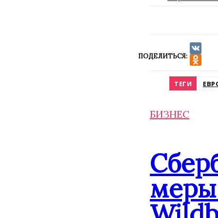
ПОДЕЛИТЬСЯ:
VK
Odnokla
ТЕГИ
ЕВР
БИЗНЕС
Сбер
меры 
Wildb