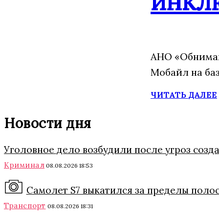
инкл
АНО «Обнимаю
Мобайл на ба
ЧИТАТЬ ДАЛЕЕ
Новости дня
Уголовное дело возбудили после угроз соз
Криминал
08.08.2026 18:53
Самолет S7 выкатился за пределы поло
Транспорт
08.08.2026 18:31