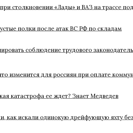
 при столкновении «Лады» и ВАЗ на трассе п
пустые полки после атак ВС РФ по складам
лировать соблюдение трудового законодатель
что изменится для россиян при оплате коммун
акая катастрофа ее ждет? Знает Медведев
ли, как искали одинокую дрейфующую яхту без