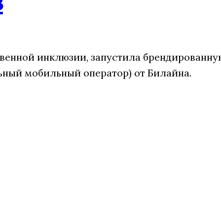
в
твенной инклюзии, запустила брендированн
ный мобильный оператор) от Билайна.