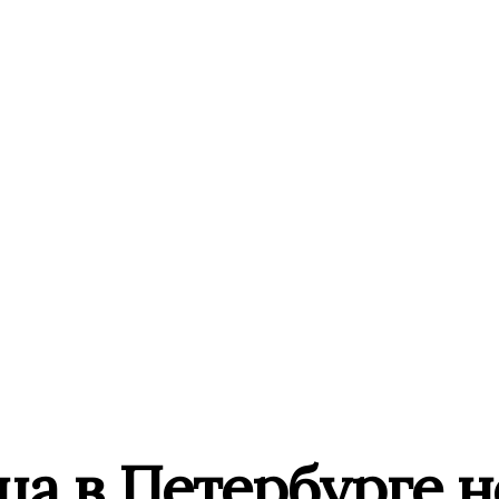
ца в Петербурге н