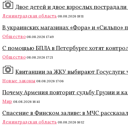
Двое детей и двое взрослых пострадали
Ленинградская область
08.08.2026 18:11
В украинских магазинах «Фора» и «Сильпо» 
Общество
08.08.2026 17:49
С помощью БПЛА в Петербурге хотят контро
Общество
08.08.2026 17:21
Квитанции за ЖКУ выбирают Госуслуги: 
Новые законы
08.08.2026 17:06
Почему Армения повторит судьбу Грузии и к
Мир
08.08.2026 16:41
Спасение в Финском заливе: в МЧС рассказа
Ленинградская область
08.08.2026 16:12