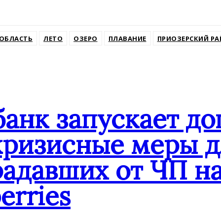
ssniki
ОБЛАСТЬ
ЛЕТО
ОЗЕРО
ПЛАВАНИЕ
ПРИОЗЕРСКИЙ Р
банк запускает д
кризисные меры д
адавших от ЧП на
erries