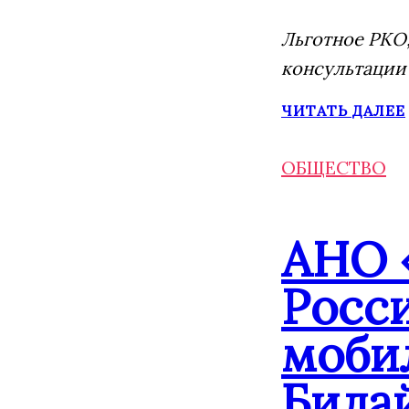
Льготное РКО,
консультации
ЧИТАТЬ ДАЛЕЕ
ОБЩЕСТВО
АНО 
Росс
моби
Била