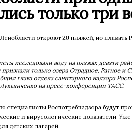
лись только три 
Ленобласти откроют 20 пляжей, но плавать 
сты исследовали воду на пляжах девяти райо
 признали только озера Отрадное, Ратное и 
бщил глава отдела санитарного надзора Росп
 Лукьянченко на пресс-конференции ТАСС.
ю специалисты Роспотребнадзора будут пров
еские и вирусологические показатели. Уже 
для детских лагерей.