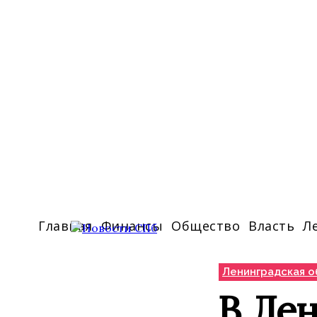
Главная
Финансы
Общество
Власть
Л
Ленинградская о
В Ле