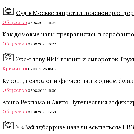
Суд в Москве запретил пенсионерке держ
Общество
07.08.2026 16:24
Как домовые чаты превратились в сарафанно
Общество
07.08.2026 16:22
Экс-главу НИИ вакцин и сывороток Трух
Криминал
07.08.2026 16:02
Курорт, психолог и фитнес-зал в одном флак
Общество
07.08.2026 16:00
Авито Реклама и Авито Путешествия зафикси
Общество
07.08.2026 15:59
У «Вайлдберриз» начали «сыпаться» ПВЗ