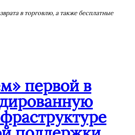
врата в торговлю, а также бесплатные
м» первой в
ндированную
нфраструктуре
ой поддержки