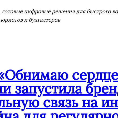
 готовые цифровые решения для быстрого воз
 юристов и бухгалтеров
«Обнимаю сердце
ии запустила бре
льную связь на и
йна для регулярн