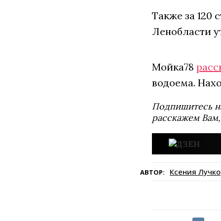
Также за 120 
Ленобласти у
Мойка78
расс
водоема. Нах
Подпишитесь н
расскажем Вам,
Ксения Лучко
АВТОР: