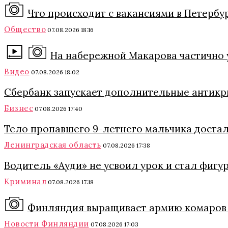
Что происходит с вакансиями в Петербу
Общество
07.08.2026 18:16
На набережной Макарова частично 
Видео
07.08.2026 18:02
Сбербанк запускает дополнительные антикри
Бизнес
07.08.2026 17:40
Тело пропавшего 9-летнего мальчика достал
Ленинградская область
07.08.2026 17:38
Водитель «Ауди» не усвоил урок и стал фигу
Криминал
07.08.2026 17:18
Финляндия выращивает армию комаров 
Новости Финляндии
07.08.2026 17:03