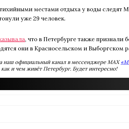
стихийными местами отдыха у воды следят МЧ
тонули уже 29 человек.
казывала
, что в Петербурге также признали 
одятся они в Красносельском и Выборгском р
а наш официальный канал в мессенджере MAX
«М
 как и чем живёт Петербург. Будет интересно!