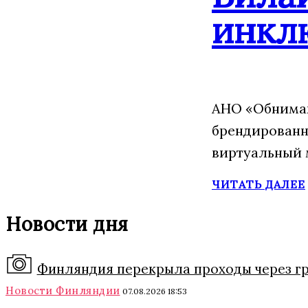
инкл
АНО «Обнимаю
брендированн
виртуальный 
ЧИТАТЬ ДАЛЕЕ
Новости дня
Финляндия перекрыла проходы через гра
Новости Финляндии
07.08.2026 18:53