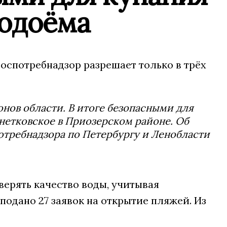
водоёма
Роспотребнадзор разрешает только в трёх
нов области. В итоге безопасными для
Снетковское в Приозерском районе. Об
отребнадзора по Петербургу и Ленобласти
ерять качество воды, учитывая
подано 27 заявок на открытие пляжей. Из