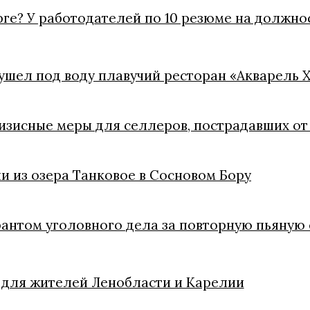
рге? У работодателей по 10 резюме на должно
ушел под воду плавучий ресторан «Акварель 
зисные меры для селлеров, пострадавших от 
и из озера Танковое в Сосновом Бору
рантом уголовного дела за повторную пьяную 
для жителей Ленобласти и Карелии