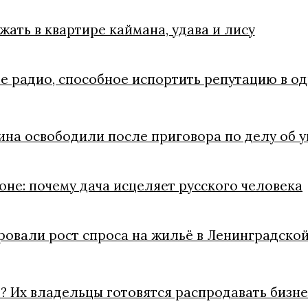
ать в квартире каймана, удава и лису
е радио, способное испортить репутацию в о
ина освободили после приговора по делу об 
оне: почему дача исцеляет русского человека
ровали рост спроса на жильё в Ленинградско
? Их владельцы готовятся распродавать бизне