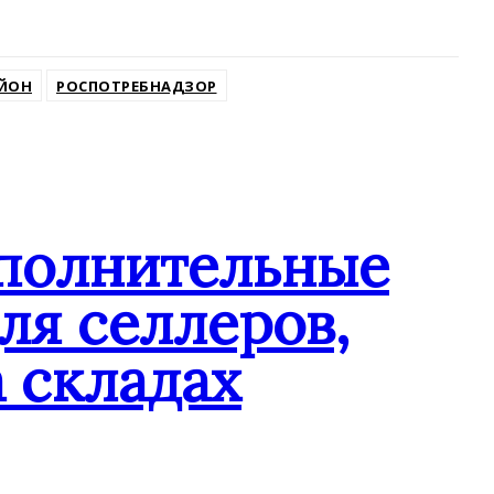
АЙОН
РОСПОТРЕБНАДЗОР
ополнительные
ля селлеров,
 складах