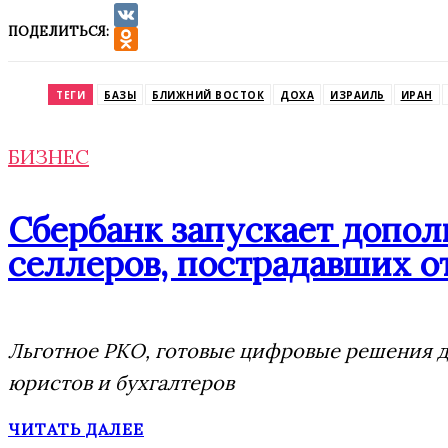
ПОДЕЛИТЬСЯ:
VK
Odnoklassniki
ТЕГИ
БАЗЫ
БЛИЖНИЙ ВОСТОК
ДОХА
ИЗРАИЛЬ
ИРАН
БИЗНЕС
Сбербанк запускает допо
селлеров, пострадавших от
Льготное РКО, готовые цифровые решения дл
юристов и бухгалтеров
ЧИТАТЬ ДАЛЕЕ