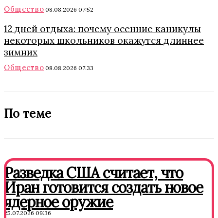
Общество
08.08.2026 07:52
12 дней отдыха: почему осенние каникулы
некоторых школьников окажутся длиннее
зимних
Общество
08.08.2026 07:33
По теме
Разведка США считает, что
Иран готовится создать новое
ядерное оружие
25.07.2026 09:36