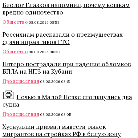
Биолог Глазков напомнил, почему кошкам
вредно одиночество
Общество
08.08.2026 08:53
Россиянам рассказали о преимуществах
сдачи нормативов ГТО
Общество
08.08.2026 08:30
Пятеро пострадали при падение обломков
БПЛА на НПЗ на Кубани
Происшествия
08.08.2026 08:15
Ночью в Малой Невке столкнулись два
судна
Происшествия
08.08.2026 08:05
Хуснуллин призвал вывести рынок
мигрантов на стройках РФ в белую зону