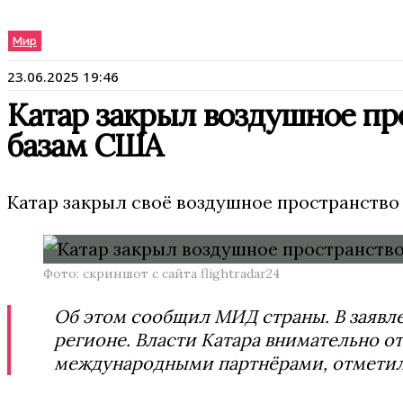
Мир
23.06.2025 19:46
Катар закрыл воздушное про
базам США
Катар закрыл своё воздушное пространство 
Фото: скриншот с сайта flightradar24
Об этом сообщил МИД страны. В заявлен
регионе. Власти Катара внимательно 
международными партнёрами, отметил