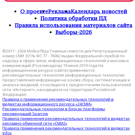
О проекте
Реклама
Календарь новостей
Политика обработки ПД
Правила использования материалов сайта
Выборы-2026
©2017 - 2026 Мойка78.ру Главные новости дня Регистрационный
номер СМИ ЭЛ № ФС 77 - 76062 выдан Федеральной службой по
надзору в сфере связи, информационных технологий и массовых
коммуникаций (Роскомнадзор) 19 июня 2019 года На
информационном ресурсе (сайте) применяются
рекомендательные технологии (информационные технологии
предоставления информации на основе сбора, систематизации и
анализа сведений, относящихся к предпочтениям пользователей
сети «Интернет», находящихся на территории Российской
Федерации).
Правила о применении рекомендательных технологий в
виджетах информационного ресурса «24СМИ»
Рекомендательные технологии в блоках платформы
рекомендаций Sparrow
Правила применения рекомендательных технологий в виджетах
рекламно-обменной сети «СМИ2»
Правила применения рекомендательных технологий в виджетах
infox