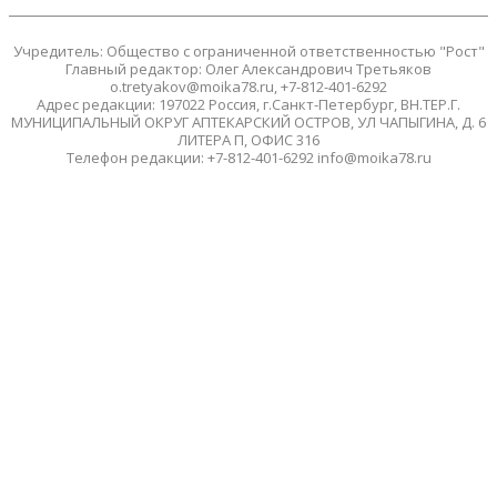
Учредитель: Общество с ограниченной ответственностью "Рост"
Главный редактор: Олег Александрович Третьяков
o.tretyakov@moika78.ru, +7-812-401-6292
Адрес редакции: 197022 Россия, г.Санкт-Петербург, ВН.ТЕР.Г.
МУНИЦИПАЛЬНЫЙ ОКРУГ АПТЕКАРСКИЙ ОСТРОВ, УЛ ЧАПЫГИНА, Д. 6
ЛИТЕРА П, ОФИС 316
Телефон редакции: +7-812-401-6292 info@moika78.ru