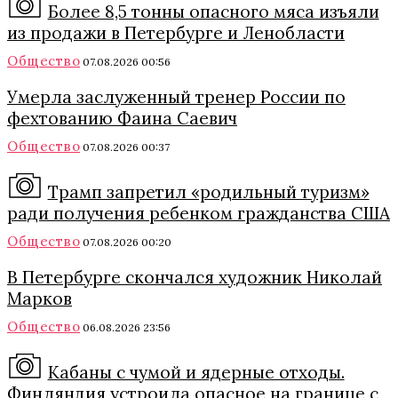
Более 8,5 тонны опасного мяса изъяли
из продажи в Петербурге и Ленобласти
Общество
07.08.2026 00:56
Умерла заслуженный тренер России по
фехтованию Фаина Саевич
Общество
07.08.2026 00:37
Трамп запретил «родильный туризм»
ради получения ребенком гражданства США
Общество
07.08.2026 00:20
В Петербурге скончался художник Николай
Марков
Общество
06.08.2026 23:56
Кабаны с чумой и ядерные отходы.
Финляндия устроила опасное на границе с