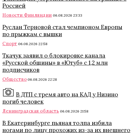
Россией
Новости Финляндии
06.08.2026 23:33
Руслан Терновой стал чемпионом Европы
по прыжкам с вышки
Спорт
06.08.2026 22:58
Ткачук заявил о блокировке канала
«Русской общины» в «Ютуб» с 1,2 млн
подписчиков
Общество
06.08.2026 22:28
В ДТП с тремя авто на КАД у Низино
погиб человек
Ленинградская область
06.08.2026 21:58
В Екатеринбурге пьяная толпа избила
ногами по лицу прохожих из-за их внешнего