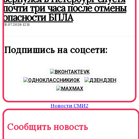
почти три часа после отмены
опасности БПЛА
28.07.2026 12:11
Подпишись на соцсети:
VK
OK
ДЗЕН
MAX
Новости СМИ2
Сообщить новость