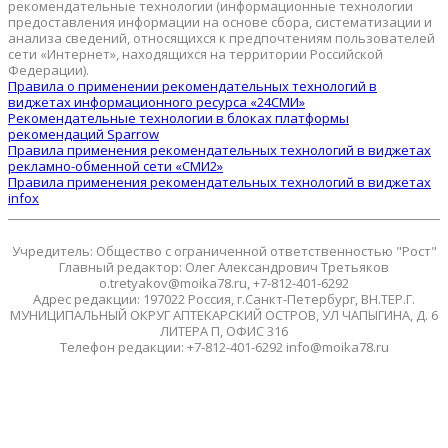
рекомендательные технологии (информационные технологии
предоставления информации на основе сбора, систематизации и
анализа сведений, относящихся к предпочтениям пользователей
сети «Интернет», находящихся на территории Российской
Федерации).
Правила о применении рекомендательных технологий в
виджетах информационного ресурса «24СМИ»
Рекомендательные технологии в блоках платформы
рекомендаций Sparrow
Правила применения рекомендательных технологий в виджетах
рекламно-обменной сети «СМИ2»
Правила применения рекомендательных технологий в виджетах
infox
Учредитель: Общество с ограниченной ответственностью "Рост"
Главный редактор: Олег Александрович Третьяков
o.tretyakov@moika78.ru, +7-812-401-6292
Адрес редакции: 197022 Россия, г.Санкт-Петербург, ВН.ТЕР.Г.
МУНИЦИПАЛЬНЫЙ ОКРУГ АПТЕКАРСКИЙ ОСТРОВ, УЛ ЧАПЫГИНА, Д. 6
ЛИТЕРА П, ОФИС 316
Телефон редакции: +7-812-401-6292 info@moika78.ru