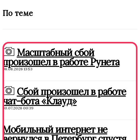
По теме
Масштабный сбой
произошел в работе Рунета
06.08.2026 13:53
Сбой произошел в работе
чат-бота «Клауд»
30.07.2026 00:39
Мобильный интернет не
вернулся в Петербург спустя