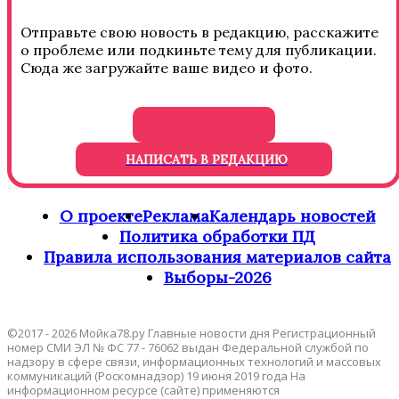
Отправьте свою новость в редакцию, расскажите
о проблеме или подкиньте тему для публикации.
Сюда же загружайте ваше видео и фото.
НАПИСАТЬ В РЕДАКЦИЮ
О проекте
Реклама
Календарь новостей
Политика обработки ПД
Правила использования материалов сайта
Выборы-2026
©2017 - 2026 Мойка78.ру Главные новости дня Регистрационный
номер СМИ ЭЛ № ФС 77 - 76062 выдан Федеральной службой по
надзору в сфере связи, информационных технологий и массовых
коммуникаций (Роскомнадзор) 19 июня 2019 года На
информационном ресурсе (сайте) применяются