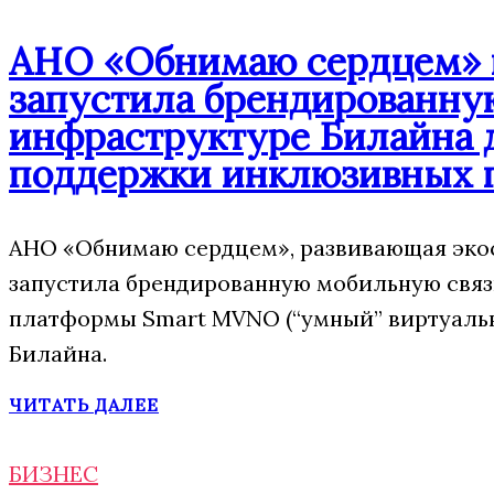
АНО «Обнимаю сердцем» п
запустила брендированну
инфраструктуре Билайна 
поддержки инклюзивных 
АНО «Обнимаю сердцем», развивающая экос
запустила брендированную мобильную свя
платформы Smart MVNO (“умный” виртуаль
Билайна.
ЧИТАТЬ ДАЛЕЕ
БИЗНЕС