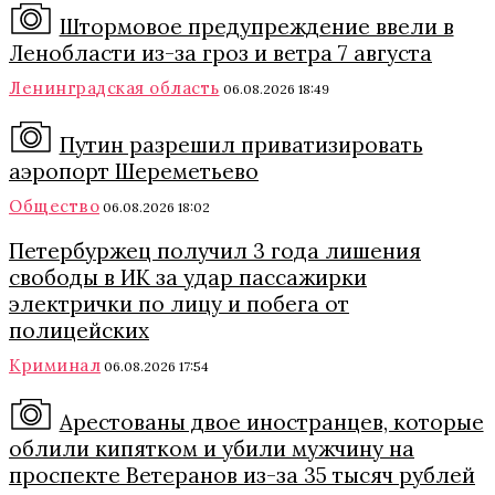
Штормовое предупреждение ввели в
Ленобласти из-за гроз и ветра 7 августа
Ленинградская область
06.08.2026 18:49
Путин разрешил приватизировать
аэропорт Шереметьево
Общество
06.08.2026 18:02
Петербуржец получил 3 года лишения
свободы в ИК за удар пассажирки
электрички по лицу и побега от
полицейских
Криминал
06.08.2026 17:54
Арестованы двое иностранцев, которые
облили кипятком и убили мужчину на
проспекте Ветеранов из-за 35 тысяч рублей