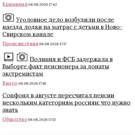
Криминал
06.08.2026 17:42
Уголовное дело возбудили после
наезда лодки на матрас с детьми в Ново-
Свирском канале
Происшествия
06.08.2026 17:17
Полиция и ФСБ задержала в
Выборге факт пенсионера за донаты
экстремистам
Видео
06.08.2026 17:16
Соцфонд в августе пересчитал пенсии
нескольким категориям россиян: что нужно
знать
Общество
06.08.2026 17:13