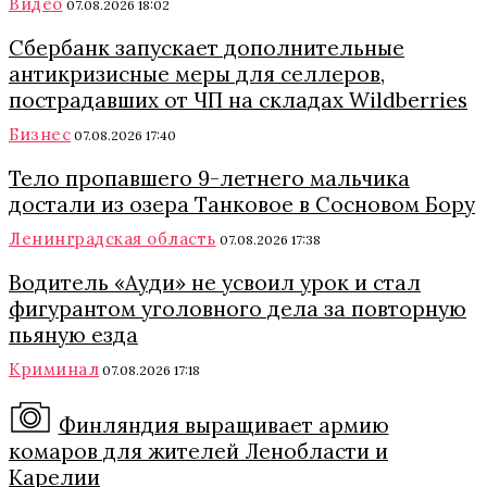
Видео
07.08.2026 18:02
Сбербанк запускает дополнительные
антикризисные меры для селлеров,
пострадавших от ЧП на складах Wildberries
Бизнес
07.08.2026 17:40
Тело пропавшего 9-летнего мальчика
достали из озера Танковое в Сосновом Бору
Ленинградская область
07.08.2026 17:38
Водитель «Ауди» не усвоил урок и стал
фигурантом уголовного дела за повторную
пьяную езда
Криминал
07.08.2026 17:18
Финляндия выращивает армию
комаров для жителей Ленобласти и
Карелии