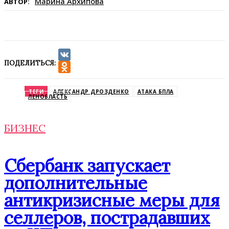
Марина Архипова
АВТОР:
ПОДЕЛИТЬСЯ:
VK
Odnoklassniki
ТЕГИ
АЛЕКСАНДР ДРОЗДЕНКО
АТАКА БПЛА
ЛЕНОБЛАСТЬ
БИЗНЕС
Сбербанк запускает
дополнительные
антикризисные меры для
селлеров, пострадавших