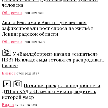
человека
Общество
07.08.2026 16:00
Авито Реклама и Авито Путешествия
зафиксировали рост спроса на жильё в
Ленинградской области
Общество
07.08.2026 15:59
У «Вайлдберриз» начали «сыпаться»
ПВЗ? Их владельцы готовятся распродавать
бизнес
Бизнес
07.08.2026 15:37
Полиция раскрыла подробности
ДТП на КАД с «Газелью Некст», водитель
которой умер
Видео
07.08.2026 15:34