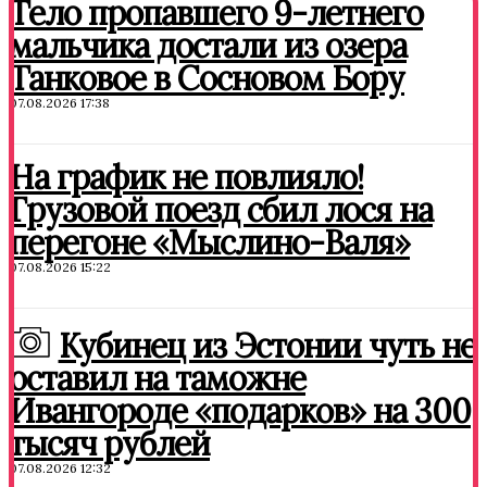
Тело пропавшего 9-летнего
мальчика достали из озера
Танковое в Сосновом Бору
07.08.2026 17:38
На график не повлияло!
Грузовой поезд сбил лося на
перегоне «Мыслино-Валя»
07.08.2026 15:22
Кубинец из Эстонии чуть не
оставил на таможне
Ивангороде «подарков» на 300
тысяч рублей
07.08.2026 12:32