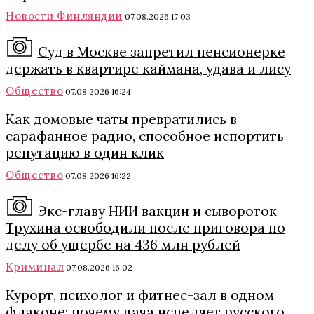
Новости Финляндии
07.08.2026 17:03
Суд в Москве запретил пенсионерке
держать в квартире каймана, удава и лису
Общество
07.08.2026 16:24
Как домовые чаты превратились в
сарафанное радио, способное испортить
репутацию в один клик
Общество
07.08.2026 16:22
Экс-главу НИИ вакцин и сывороток
Трухина освободили после приговора по
делу об ущербе на 436 млн рублей
Криминал
07.08.2026 16:02
Курорт, психолог и фитнес-зал в одном
флаконе: почему дача исцеляет русского