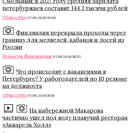
Смольный: в 2027 году средняя зарплата
петербуржцев составит 144,3 тысячи рублей
Общество
07.08.2026 19:06
Финляндия перекрыла проходы через
границу для медведей, кабанов и лосей из
России
Новости Финляндии
07.08.2026 18:53
Что происходит с вакансиями в
Петербурге? У работодателей по 10 резюме
на должность
Общество
07.08.2026 18:16
На набережной Макарова
частично ушел под воду плавучий ресторан
«Акварель Холл»