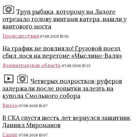
Труп рыбака, которому на Ладоге
отрезало голову винтами катера, нашли у
вантового моста
Происшествия
07.08.2026 15:30
На график не повлияло! Грузовой поезд
сбил лося на перегоне «Мыслино-Валя»
Ленинградская область
07.08.2026 15:22
Четверых подростков-руферов
задержали после попытки залезть на
купола Смольного собора
Видео
07.08.2026 15:07
В СКА спустя шесть лет вернулся защитник
Даниил Мироманов
Спорт
07.08.2026 15:07