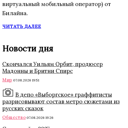
виртуальный мобильный оператор) от
Билайна.
ЧИТАТЬ ДАЛЕЕ
Новости дня
Скончался Уильям Орбит, продюсер
Мадонны и Бритни Спирс
Мир
07.08.2026 19:51
В депо «Выборгское» граффитисты
разрисовывают состав метро сюжетами из
русских сказок
Общество
07.08.2026 19:26