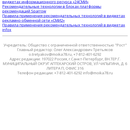
виджетах информационного ресурса «24СМИ»
Рекомендательные технологии в блоках платформы
рекомендаций Sparrow
Правила применения рекомендательных технологий в виджетах
рекламно-обменной сети «СМИ2»
Правила применения рекомендательных технологий в виджетах
infox
Учредитель: Общество с ограниченной ответственностью "Рост"
Главный редактор: Олег Александрович Третьяков
o.tretyakov@moika78.ru, +7-812-401-6292
Адрес редакции: 197022 Россия, г.Санкт-Петербург, ВН.ТЕР.Г.
МУНИЦИПАЛЬНЫЙ ОКРУГ АПТЕКАРСКИЙ ОСТРОВ, УЛ ЧАПЫГИНА, Д. 6
ЛИТЕРА П, ОФИС 316
Телефон редакции: +7-812-401-6292 info@moika78.ru